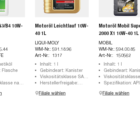
A3/B4 10W-
Motoröl Leichtlauf 10W-
Motoröl Mobil Sup
40 1L
2000 X1 10W-40 1L
LIQUI-MOLY
MOBIL
5.44
WM-Nr.:
591.18.96
WM-Nr.:
594.00.85
FE
Art-Nr.:
1317
Art-Nr.:
150562
hetiköl
Inhalt: 1 l
Inhalt: 1 l
: Flasche
Gebindeart: Kanister
Gebindeart: Kani
Viskositätsklasse SAE:
Viskositätsklass
sklasse nach
10W-40
Herstellerfreigabe:
10W-40
Spezifikation: API
40
ACEA A3/B4, API SL,
API SL, API SM, A
n
Filiale wählen
Filiale wählen
MB-Freigabe 229.3, VW
API SN Plus, API S
501 01/505 00
SQ