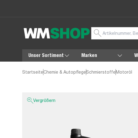
Unser Sortiment
Marken
W
Startseite
Chemie & Autopflege
Schmierstoffe
Motoröl
Vergrößern