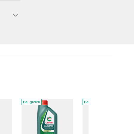
Baugleich
Baugleich