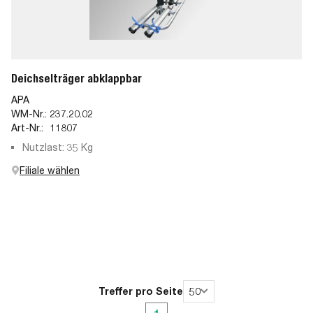
Deichselträger abklappbar
APA
WM-Nr.:
237.20.02
Art-Nr.:
11807
Nutzlast: 35 Kg
Filiale wählen
Treffer pro Seite
50