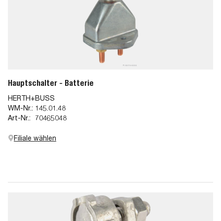
Hauptschalter - Batterie
HERTH+BUSS
WM-Nr.:
145.01.48
Art-Nr.:
70465048
Filiale wählen