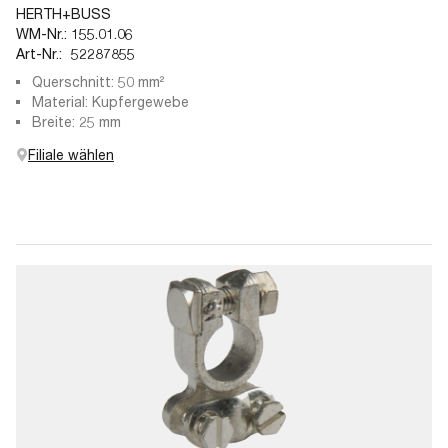
HERTH+BUSS
WM-Nr.:
155.01.06
Art-Nr.:
52287855
Querschnitt: 50 mm²
Material: Kupfergewebe
Breite: 25 mm
Filiale wählen