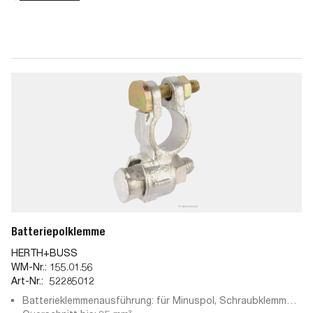
Batteriepolklemme
HERTH+BUSS
WM-Nr.:
155.01.56
Art-Nr.:
52285012
Batterieklemmenausführung: für Minuspol, Schraubklemme,