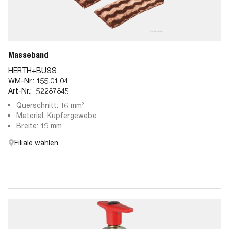
Masseband
HERTH+BUSS
WM-Nr.:
155.01.04
Art-Nr.:
52287845
Querschnitt: 16 mm²
Material: Kupfergewebe
Breite: 19 mm
Filiale wählen