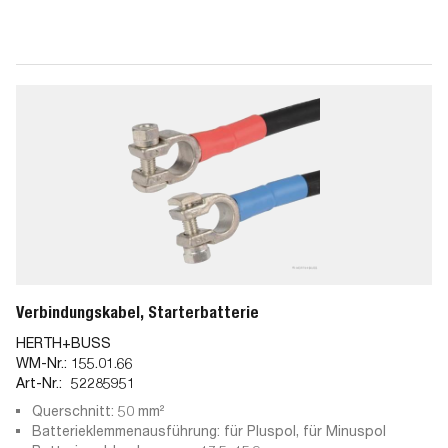
Verbindungskabel, Starterbatterie
HERTH+BUSS
WM-Nr.:
155.01.66
Art-Nr.:
52285951
Querschnitt: 50 mm²
Batterieklemmenausführung: für Pluspol, für Minuspol