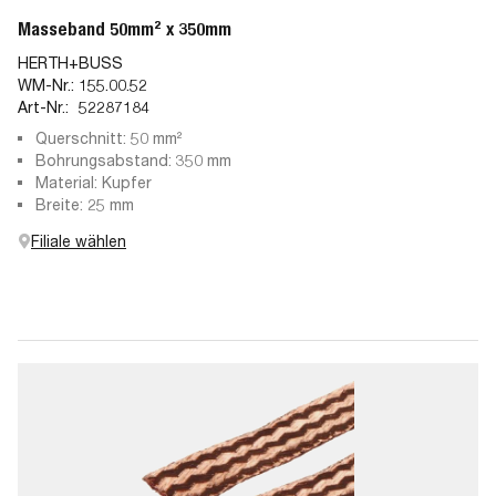
Masseband 50mm² x 350mm
HERTH+BUSS
WM-Nr.:
155.00.52
Art-Nr.:
52287184
Querschnitt: 50 mm²
Bohrungsabstand: 350 mm
Material: Kupfer
Breite: 25 mm
Filiale wählen