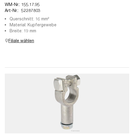
WM-Nr.:
155.17.95
Art-Nr.:
52287803
Querschnitt: 16 mm²
Material: Kupfergewebe
Breite: 19 mm
Filiale wählen