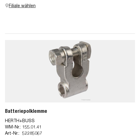
Filiale wählen
Batteriepolklemme
HERTH+BUSS
WM-Nr.:
155.01.41
Art-Nr.:
52285067