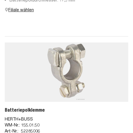
Filiale wählen
Batteriepolklemme
HERTH+BUSS
WM-Nr.:
155.01.50
Art-Nr.:
52285006