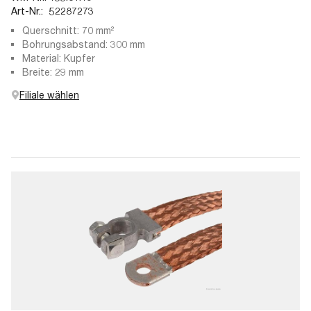
Art-Nr.:
52287273
Querschnitt: 70 mm²
Bohrungsabstand: 300 mm
Material: Kupfer
Breite: 29 mm
Filiale wählen