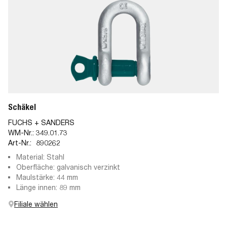
Schäkel
FUCHS + SANDERS
WM-Nr.:
349.01.73
Art-Nr.:
890262
Material: Stahl
Oberfläche: galvanisch verzinkt
Maulstärke: 44 mm
Länge innen: 89 mm
Filiale wählen