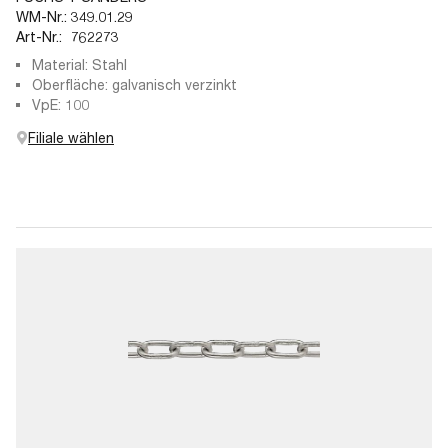
WM-Nr.:
349.01.29
Art-Nr.:
762273
Material: Stahl
Oberfläche: galvanisch verzinkt
VpE: 100
Filiale wählen