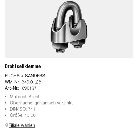
Drahtseilklemme
FUCHS + SANDERS
WM-Nr.:
349.01.68
Art-Nr.:
890167
Material: Stahl
Oberfläche: galvanisch verzinkt
DIN/ISO: 741
Größe: 13,00
Filiale wählen