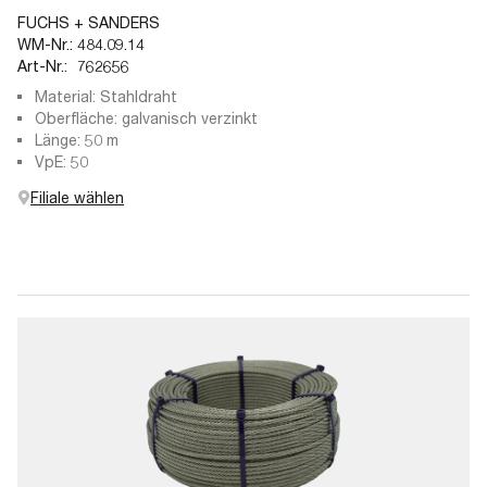
FUCHS + SANDERS
WM-Nr.:
484.09.14
Art-Nr.:
762656
Material: Stahldraht
Oberfläche: galvanisch verzinkt
Länge: 50 m
VpE: 50
Filiale wählen