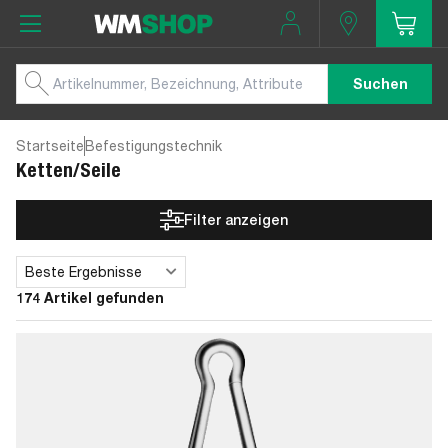
Suchen
Startseite
Befestigungstechnik
Ketten/Seile
Filter anzeigen
Beste Ergebnisse
Sortieren
174 Artikel gefunden