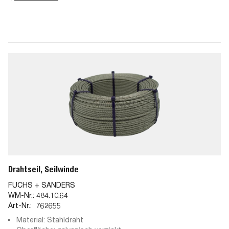
Drahtseil, Seilwinde
FUCHS + SANDERS
WM-Nr.:
484.10.64
Art-Nr.:
762655
Material: Stahldraht