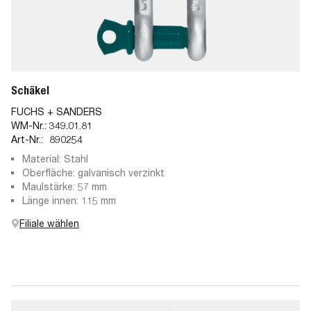
Schäkel
FUCHS + SANDERS
WM-Nr.:
349.01.81
Art-Nr.:
890254
Material: Stahl
Oberfläche: galvanisch verzinkt
Maulstärke: 57 mm
Länge innen: 115 mm
Filiale wählen