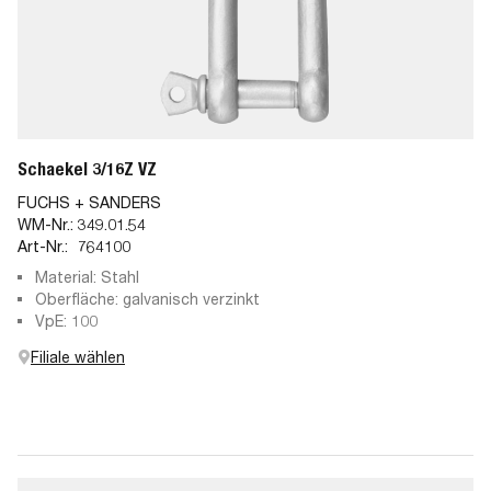
Schaekel 3/16Z VZ
FUCHS + SANDERS
WM-Nr.:
349.01.54
Art-Nr.:
764100
Material: Stahl
Oberfläche: galvanisch verzinkt
VpE: 100
Filiale wählen