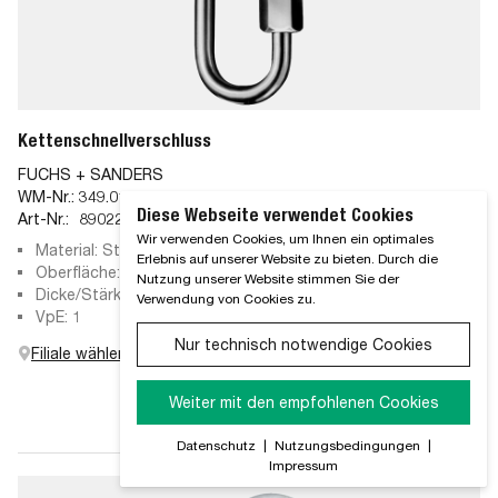
Kettenschnellverschluss
FUCHS + SANDERS
WM-Nr.:
349.01.75
Diese Webseite verwendet Cookies
Art-Nr.:
890229
Wir verwenden Cookies, um Ihnen ein optimales
Material: Stahl
Erlebnis auf unserer Website zu bieten. Durch die
Oberfläche: galvanisch verzinkt
Nutzung unserer Website stimmen Sie der
Dicke/Stärke: 6 mm
Verwendung von Cookies zu.
VpE: 1
Nur technisch notwendige Cookies
Filiale wählen
Weiter mit den empfohlenen Cookies
Datenschutz
|
Nutzungsbedingungen
|
Impressum