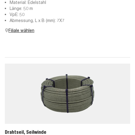
Material: Edelstahl
Länge: 50 m
VpE: 50
Abmessung, L x B (mm): 7X7
Filiale wählen
Drahtseil, Seilwinde