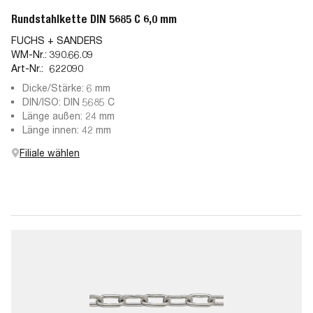
Rundstahlkette DIN 5685 C 6,0 mm
FUCHS + SANDERS
WM-Nr.:
390.66.09
Art-Nr.:
622090
Dicke/Stärke: 6 mm
DIN/ISO: DIN 5685 C
Länge außen: 24 mm
Länge innen: 42 mm
Filiale wählen