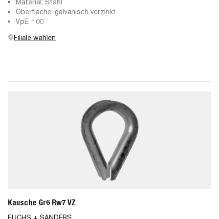
Material: Stahl
Oberfläche: galvanisch verzinkt
VpE: 100
Filiale wählen
Kausche Gr6 Rw7 VZ
FUCHS + SANDERS