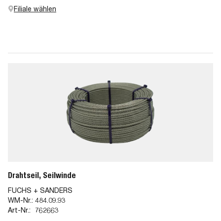
Filiale wählen
Drahtseil, Seilwinde
FUCHS + SANDERS
WM-Nr.:
484.09.93
Art-Nr.:
762663