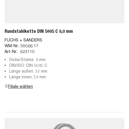
Rundstahlkette DIN 5685 C 8,0 mm
FUCHS + SANDERS
WM-Nr.:
390.66.17
Art-Nr.:
622110
Dicke/Stärke: 8 mm
DIN/ISO: DIN 5685 C
Länge außen: 32 mm
Länge innen: 54 mm
Filiale wählen