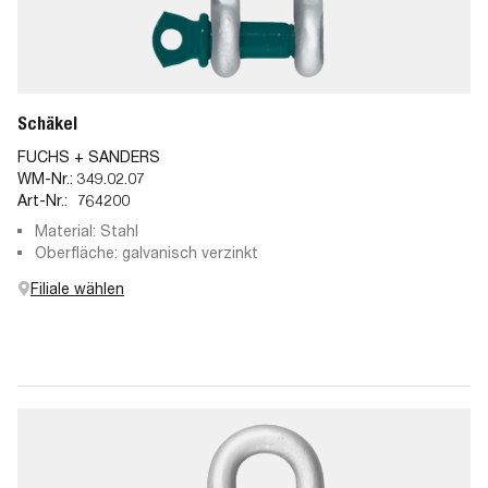
Schäkel
FUCHS + SANDERS
WM-Nr.:
349.02.07
Art-Nr.:
764200
Material: Stahl
Oberfläche: galvanisch verzinkt
Filiale wählen