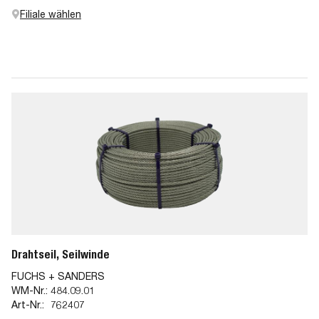
Filiale wählen
Drahtseil, Seilwinde
FUCHS + SANDERS
WM-Nr.:
484.09.01
Art-Nr.:
762407