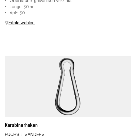
Oberfläche: galvanisch verzinkt
Länge: 50 m
VpE: 50
Filiale wählen
Karabinerhaken
FUCHS + SANDERS