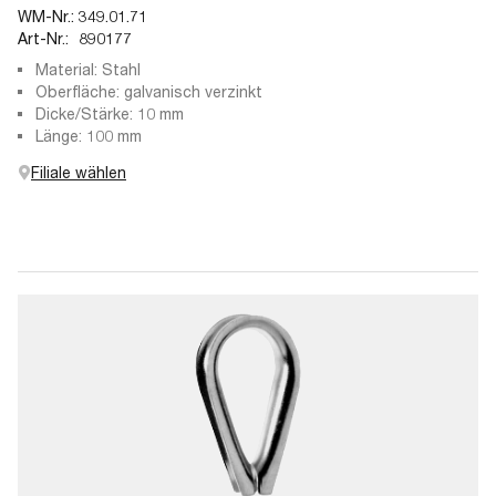
WM-Nr.:
349.01.71
Art-Nr.:
890177
Material: Stahl
Oberfläche: galvanisch verzinkt
Dicke/Stärke: 10 mm
Länge: 100 mm
Filiale wählen