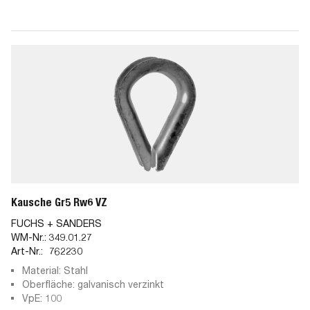
Kausche Gr5 Rw6 VZ
FUCHS + SANDERS
WM-Nr.:
349.01.27
Art-Nr.:
762230
Material: Stahl
Oberfläche: galvanisch verzinkt
VpE: 100