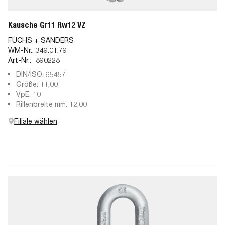
Kausche Gr11 Rw12 VZ
FUCHS + SANDERS
WM-Nr.:
349.01.79
Art-Nr.:
890228
DIN/ISO: 65457
Größe: 11,00
VpE: 10
Rillenbreite mm: 12,00
Filiale wählen