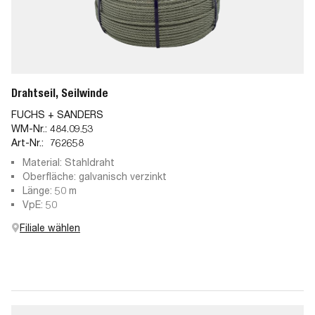
Drahtseil, Seilwinde
FUCHS + SANDERS
WM-Nr.:
484.09.53
Art-Nr.:
762658
Material: Stahldraht
Oberfläche: galvanisch verzinkt
Länge: 50 m
VpE: 50
Filiale wählen