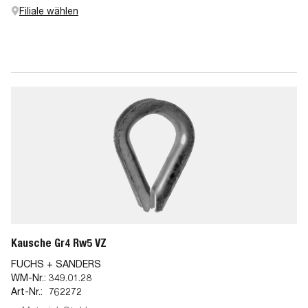
Filiale wählen
Kausche Gr4 Rw5 VZ
FUCHS + SANDERS
WM-Nr.:
349.01.28
Art-Nr.:
762272