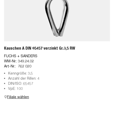
Kauschen A DIN 65457 verzinkt Gr.3,5 RW
FUCHS + SANDERS
WM-Nr.:
349.24.02
Art-Nr.:
762 020
Kenngröße: 3,5
Anzahl der Rillen: 4
DIN/ISO: 65457
VpE: 100
Filiale wählen