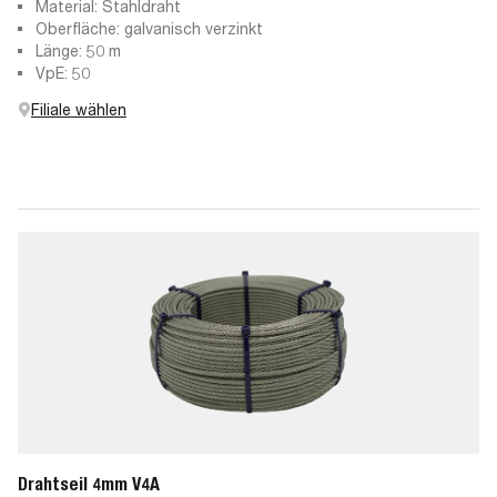
Material: Stahldraht
Oberfläche: galvanisch verzinkt
Länge: 50 m
VpE: 50
Filiale wählen
Drahtseil 4mm V4A