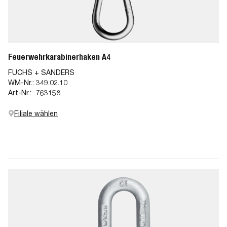
Feuerwehrkarabinerhaken A4
FUCHS + SANDERS
WM-Nr.:
349.02.10
Art-Nr.:
763158
Filiale wählen