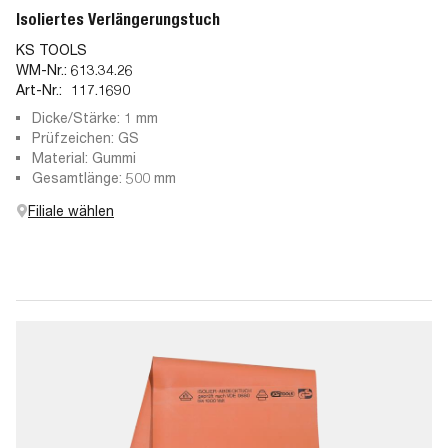
Isoliertes Verlängerungstuch
KS TOOLS
WM-Nr.:
613.34.26
Art-Nr.:
117.1690
Dicke/Stärke: 1 mm
Prüfzeichen: GS
Material: Gummi
Gesamtlänge: 500 mm
Filiale wählen