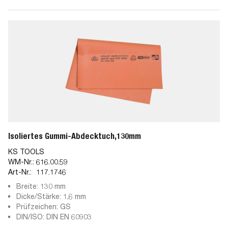
Isoliertes Gummi-Abdecktuch,130mm
KS TOOLS
WM-Nr.:
616.00.59
Art-Nr.:
117.1746
Breite: 130 mm
Dicke/Stärke: 1,6 mm
Prüfzeichen: GS
DIN/ISO: DIN EN 60903