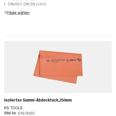
DIN/ISO: DIN EN 60903
Filiale wählen
Isoliertes Gummi-Abdecktuch,250mm
KS TOOLS
WM-Nr.:
616.00.60