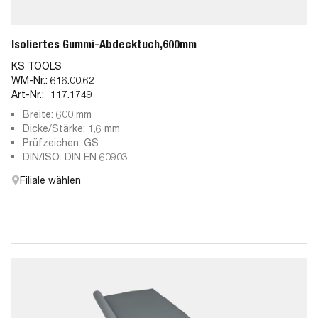
Isoliertes Gummi-Abdecktuch,600mm
KS TOOLS
WM-Nr.:
616.00.62
Art-Nr.:
117.1749
Breite: 600 mm
Dicke/Stärke: 1,6 mm
Prüfzeichen: GS
DIN/ISO: DIN EN 60903
Filiale wählen