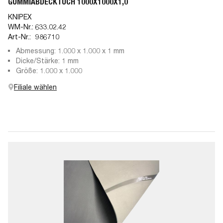
GUMMIABDECKTUCH 1000X1000X1,0
KNIPEX
WM-Nr.:
633.02.42
Art-Nr.:
986710
Abmessung: 1.000 x 1.000 x 1 mm
Dicke/Stärke: 1 mm
Größe: 1.000 x 1.000
Filiale wählen