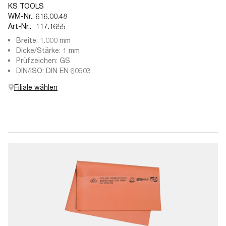
KS TOOLS
WM-Nr.:
616.00.48
Art-Nr.:
117.1655
Breite: 1.000 mm
Dicke/Stärke: 1 mm
Prüfzeichen: GS
DIN/ISO: DIN EN 60903
Filiale wählen