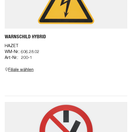
WARNSCHILD HYBRID
HAZET
WM-Nr.:
606.28.02
Art-Nr.:
200-1
Filiale wählen