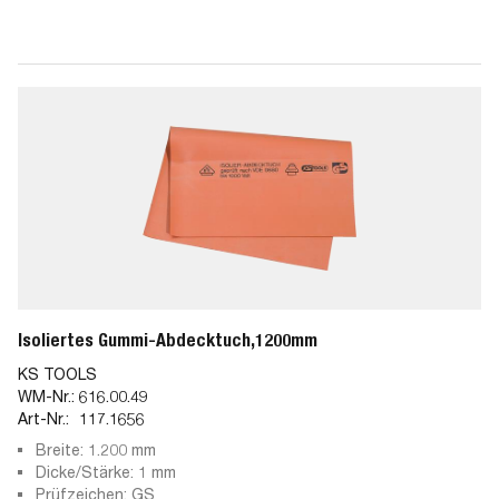
Isoliertes Gummi-Abdecktuch,1200mm
KS TOOLS
WM-Nr.:
616.00.49
Art-Nr.:
117.1656
Breite: 1.200 mm
Dicke/Stärke: 1 mm
Prüfzeichen: GS