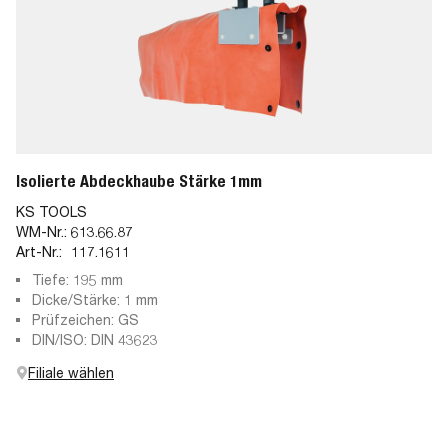
Isolierte Abdeckhaube Stärke 1mm
KS TOOLS
WM-Nr.:
613.66.87
Art-Nr.:
117.1611
Tiefe: 195 mm
Dicke/Stärke: 1 mm
Prüfzeichen: GS
DIN/ISO: DIN 43623
Filiale wählen