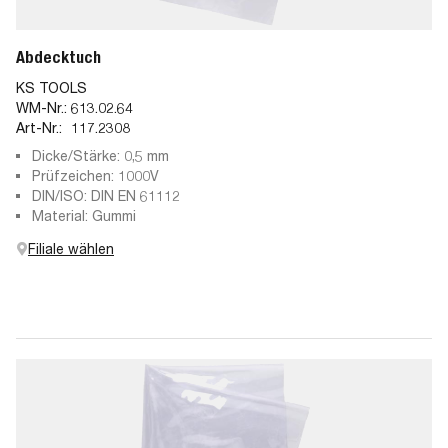
Abdecktuch
KS TOOLS
WM-Nr.:
613.02.64
Art-Nr.:
117.2308
Dicke/Stärke: 0,5 mm
Prüfzeichen: 1000V
DIN/ISO: DIN EN 61112
Material: Gummi
Filiale wählen