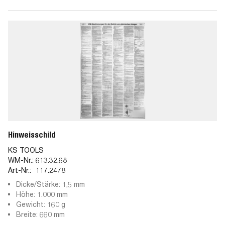
Hinweisschild
KS TOOLS
WM-Nr.:
613.32.68
Art-Nr.:
117.2478
Dicke/Stärke: 1,5 mm
Höhe: 1.000 mm
Gewicht: 160 g
Breite: 660 mm