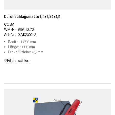
Durchschlagsmatte1,0x1,25x4,5
COBA
WM-Nr.:
696.12.72
Art-Nr.:
SM060012
Breite: 1.250 mm
Länge: 1000 mm
Dicke/Stärke: 4,5 mm
Filiale wählen