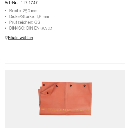
Art-Nr.:
117.1747
Breite: 250 mm
Dicke/Stärke: 1,6 mm
Prüfzeichen: GS
DIN/ISO: DIN EN 60903
Filiale wählen