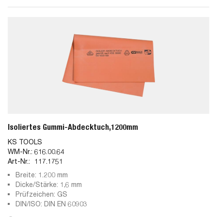
Isoliertes Gummi-Abdecktuch,1200mm
KS TOOLS
WM-Nr.:
616.00.64
Art-Nr.:
117.1751
Breite: 1.200 mm
Dicke/Stärke: 1,6 mm
Prüfzeichen: GS
DIN/ISO: DIN EN 60903