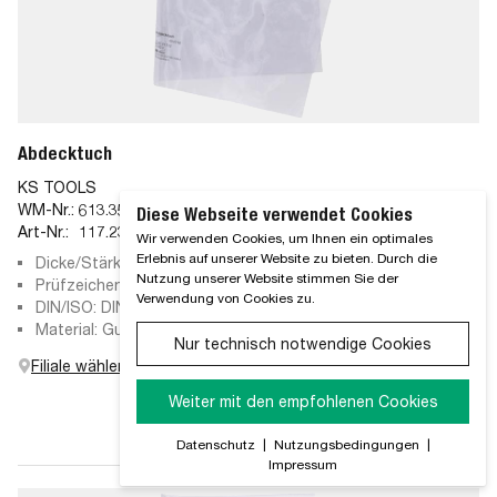
Abdecktuch
KS TOOLS
WM-Nr.:
613.35.31
Diese Webseite verwendet Cookies
Art-Nr.:
117.2306
Wir verwenden Cookies, um Ihnen ein optimales
Erlebnis auf unserer Website zu bieten. Durch die
Dicke/Stärke: 0,5 mm
Nutzung unserer Website stimmen Sie der
Prüfzeichen: 1000V
Verwendung von Cookies zu.
DIN/ISO: DIN EN 61112
Material: Gummi
Nur technisch notwendige Cookies
Filiale wählen
Weiter mit den empfohlenen Cookies
Datenschutz
|
Nutzungsbedingungen
|
Impressum