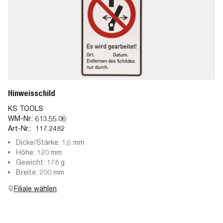
Hinweisschild
KS TOOLS
WM-Nr.:
613.55.06
Art-Nr.:
117.2482
Dicke/Stärke: 1,6 mm
Höhe: 120 mm
Gewicht: 178 g
Breite: 200 mm
Filiale wählen