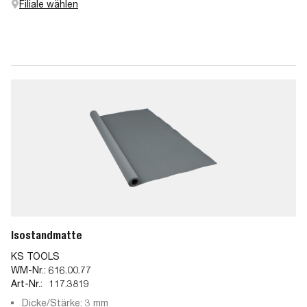
Filiale wählen
Isostandmatte
KS TOOLS
WM-Nr.:
616.00.77
Art-Nr.:
117.3819
Dicke/Stärke: 3 mm