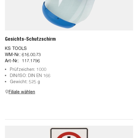
Gesichts-Schutzschirm
KS TOOLS
WM-Nr.:
616.00.73
Art-Nr.:
117.1796
Prüfzeichen: 1000
DIN/ISO: DIN EN 166
Gewicht: 525 g
Filiale wählen