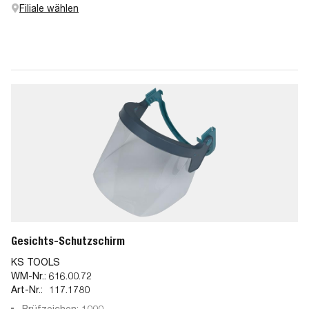
Filiale wählen
Gesichts-Schutzschirm
KS TOOLS
WM-Nr.:
616.00.72
Art-Nr.:
117.1780
Prüfzeichen: 1000