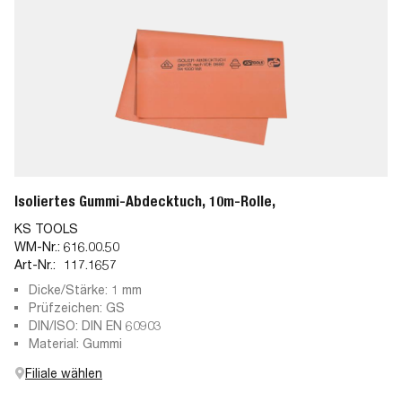
Isoliertes Gummi-Abdecktuch, 10m-Rolle,
KS TOOLS
WM-Nr.:
616.00.50
Art-Nr.:
117.1657
Dicke/Stärke: 1 mm
Prüfzeichen: GS
DIN/ISO: DIN EN 60903
Material: Gummi
Filiale wählen