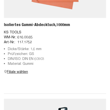
Isoliertes Gummi-Abdecktuch,1000mm
KS TOOLS
WM-Nr.:
616.00.65
Art-Nr.:
117.1752
Dicke/Stärke: 1,6 mm
Prüfzeichen: GS
DIN/ISO: DIN EN 60903
Material: Gummi
Filiale wählen