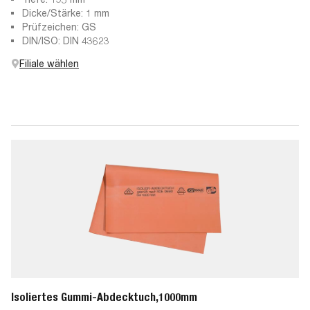
Dicke/Stärke: 1 mm
Prüfzeichen: GS
DIN/ISO: DIN 43623
Filiale wählen
Isoliertes Gummi-Abdecktuch,1000mm