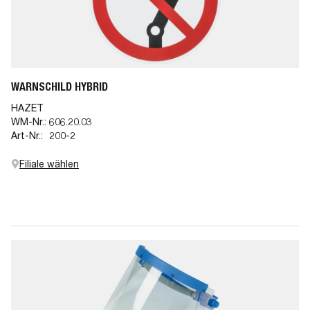
WARNSCHILD HYBRID
HAZET
WM-Nr.:
606.20.03
Art-Nr.:
200-2
Filiale wählen