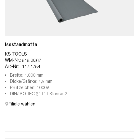
Isostandmatte
KS TOOLS
WM-Nr.:
616.00.67
Art-Nr.:
117.1754
Breite: 1.000 mm
Dicke/Stärke: 4,5 mm
Prüfzeichen: 1000V
DIN/ISO: IEC 61111 Klasse 2
Filiale wählen