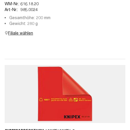
WM-Nr.:
616.18.20
Art-Nr.:
985.0024
Gesamthöhe: 200 mm
Gewicht: 280 g
Filiale wählen