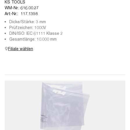
KS TOOLS
WM-Nr.:
616.00.27
Art-Nr.:
117.1398
Dicke/Stärke: 3 mm
Prüfzeichen: 1000V
DIN/ISO: IEC 61111 Klasse 2
Gesamtlänge: 10.000 mm
Filiale wählen