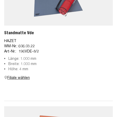
Standmatte Vde
HAZET
WM-Nr.:
606.03.22
Art-Nr.:
196VDE-8/2
Länge: 1.000 mm
Breite: 1.000 mm
Höhe: 4 mm
Filiale wählen