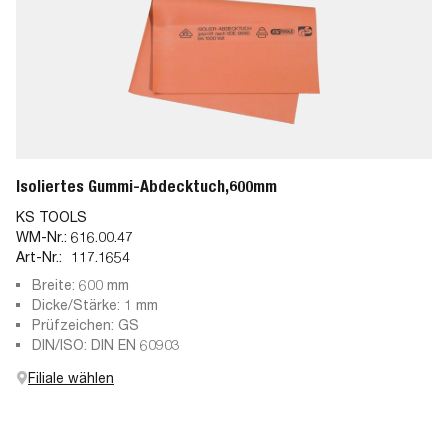
Isoliertes Gummi-Abdecktuch,600mm
KS TOOLS
WM-Nr.:
616.00.47
Art-Nr.:
117.1654
Breite: 600 mm
Dicke/Stärke: 1 mm
Prüfzeichen: GS
DIN/ISO: DIN EN 60903
Filiale wählen