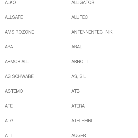
ALKO
ALLIGATOR
ALLSAFE
ALUTEC
AMS ROZONE
ANTENNENTECHNIK
APA
ARAL
ARMOR ALL
ARNOTT
AS SCHWABE
AS, S.L.
ASTEMO
ATB
ATE
ATERA
ATG
ATH-HEINL
ATT
AUGER