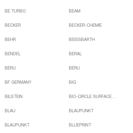
BE TURBO
BEAM
BECKER
BECKER-CHEMIE
BEHR
BEISSBARTH
BENDEL
BERAL
BERU
BERU
BF GERMANY
BIG
BILSTEIN
BIO-CIRCLE SURFACE
TECHNO
BLAU
BLAUPUNKT
BLAUPUNKT
BLUEPRINT