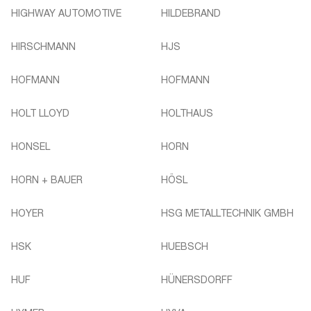
HIGHWAY AUTOMOTIVE
HILDEBRAND
HIRSCHMANN
HJS
HOFMANN
HOFMANN
HOLT LLOYD
HOLTHAUS
HONSEL
HORN
HORN + BAUER
HÖSL
HOYER
HSG METALLTECHNIK GMBH
HSK
HUEBSCH
HUF
HÜNERSDORFF