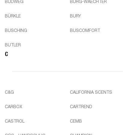
BUDWEG
BURG-WAECHTER
BÜRKLE
BURY
BUSCHING
BUSCOMFORT
BUTLER
C
C&G
CALIFORNIA SCENTS
CARBOX
CARTREND
CASTROL
CEMB