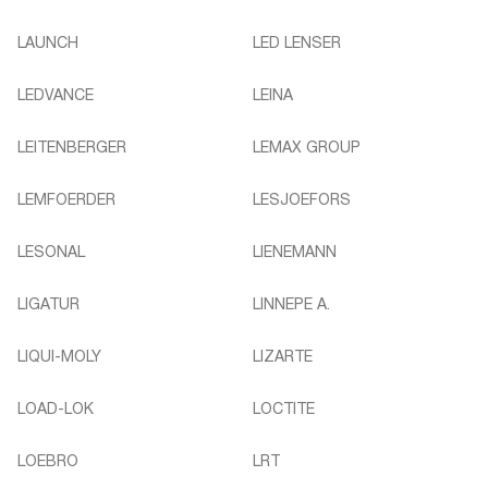
LAUNCH
LED LENSER
LEDVANCE
LEINA
LEITENBERGER
LEMAX GROUP
LEMFOERDER
LESJOEFORS
LESONAL
LIENEMANN
LIGATUR
LINNEPE A.
LIQUI-MOLY
LIZARTE
LOAD-LOK
LOCTITE
LOEBRO
LRT