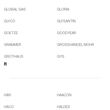
GLOBAL GAS
GLORIA
GLYCO
GLYSANTIN
GOETZE
GOODYEAR
GRAMMER
GROSSHANDEL MOHR
GROTHAUS
GYS
H
H&R
HAACON
HACO
HALDEX