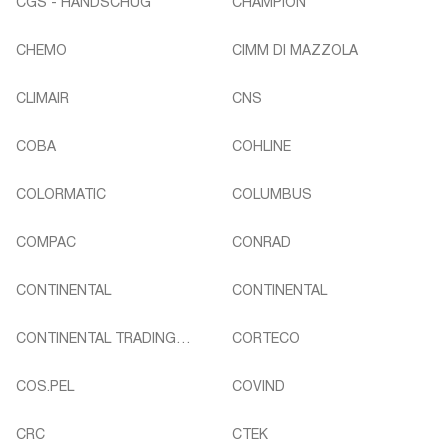
CGS - HANDSCHUG
CHAMPION
CHEMO
CIMM DI MAZZOLA
CLIMAIR
CNS
COBA
COHLINE
COLORMATIC
COLUMBUS
COMPAC
CONRAD
CONTINENTAL
CONTINENTAL
CONTINENTAL TRADING
CORTECO
GMBH
COS.PEL
COVIND
CRC
CTEK