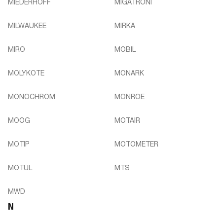
MIEDERHOFF
MIGATRONI
MILWAUKEE
MIRKA
MIRO
MOBIL
MOLYKOTE
MONARK
MONOCHROM
MONROE
MOOG
MOTAIR
MOTIP
MOTOMETER
MOTUL
MTS
MWD
N