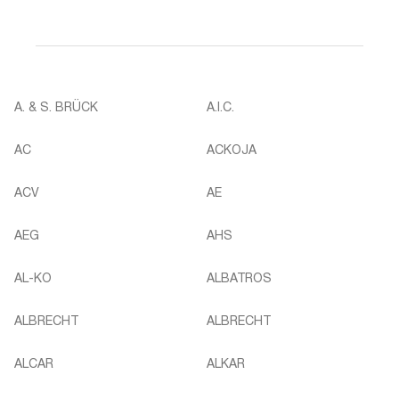
A. & S. BRÜCK
A.I.C.
AC
ACKOJA
ACV
AE
AEG
AHS
AL-KO
ALBATROS
ALBRECHT
ALBRECHT
ALCAR
ALKAR