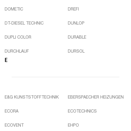
DOMETIC
DREFI
DT-DIESEL TECHNIC
DUNLOP
DUPLI COLOR
DURABLE
DURCHLAUF
DURSOL
E
E&G KUNSTSTOFFTECHNIK
EBERSPAECHER HEIZUNGEN
ECORA
ECOTECHNICS
ECOVENT
EHPO