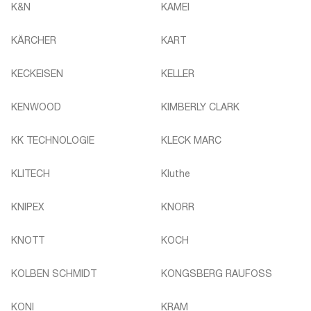
K&N
KAMEI
KÄRCHER
KART
KECKEISEN
KELLER
KENWOOD
KIMBERLY CLARK
KK TECHNOLOGIE
KLECK MARC
KLITECH
Kluthe
KNIPEX
KNORR
KNOTT
KOCH
KOLBEN SCHMIDT
KONGSBERG RAUFOSS
KONI
KRAM