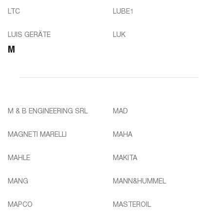
LTC
LUBE1
LUIS GERÄTE
LUK
M
M & B ENGINEERING SRL
MAD
MAGNETI MARELLI
MAHA
MAHLE
MAKITA
MANG
MANN&HUMMEL
MAPCO
MASTEROIL