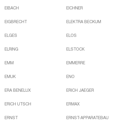
EIBACH
EICHNER
EIGBRECHT
ELEKTRA BECKUM
ELGES
ELOS
ELRING
ELSTOCK
EMM
EMMERRE
EMUK
ENO
ERA BENELUX
ERICH JAEGER
ERICH UTSCH
ERMAX
ERNST
ERNST-APPARATEBAU