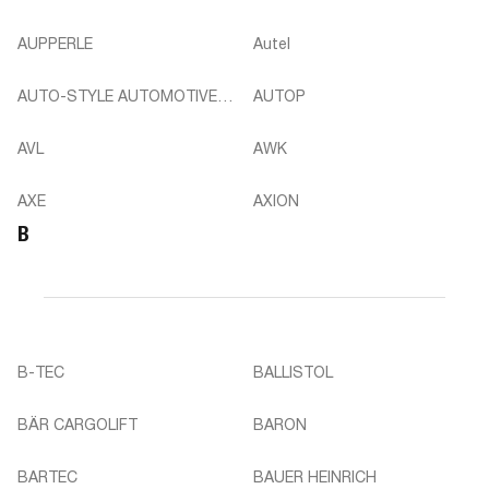
AUPPERLE
Autel
AUTO-STYLE AUTOMOTIVE
AUTOP
GMB
AVL
AWK
AXE
AXION
B
B-TEC
BALLISTOL
BÄR CARGOLIFT
BARON
BARTEC
BAUER HEINRICH