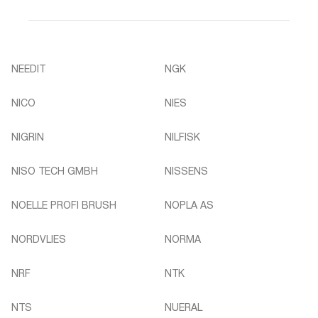
NEEDIT
NGK
NICO
NIES
NIGRIN
NILFISK
NISO TECH GMBH
NISSENS
NOELLE PROFI BRUSH
NOPLA AS
NORDVLIES
NORMA
NRF
NTK
NTS
NUERAL