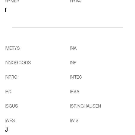
HYMER
HYVA
I
IMERYS
INA
INNOGOODS
INP
INPRO
INTEC
IPD
IPSA
ISGUS
ISRINGHAUSEN
IWES
IWIS
J