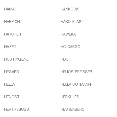
HAMA
HANKOOK
HAPPICH
HARO-PLAST
HATCHER
HAWEKA
HAZET
HC-CARGO
HCS HYGIENE
HDS
HEGARD
HELIOS-PREISSER
HELLA
HELLA GUTMANN
HENGST
HERKULES
HERTH+BUSS
HESTERBERG