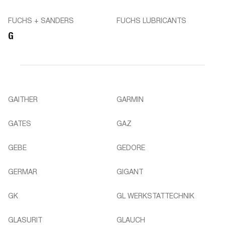
FUCHS + SANDERS
FUCHS LUBRICANTS
G
GAITHER
GARMIN
GATES
GAZ
GEBE
GEDORE
GERMAR
GIGANT
GK
GL WERKSTATTECHNIK
GLASURIT
GLAUCH