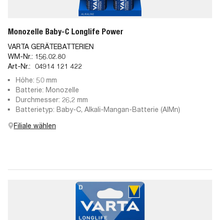
Monozelle Baby-C Longlife Power
VARTA GERÄTEBATTERIEN
WM-Nr.:
156.02.80
Art-Nr.:
04914 121 422
Höhe: 50 mm
Batterie: Monozelle
Durchmesser: 26,2 mm
Batterietyp: Baby-C, Alkali-Mangan-Batterie (AlMn)
Filiale wählen