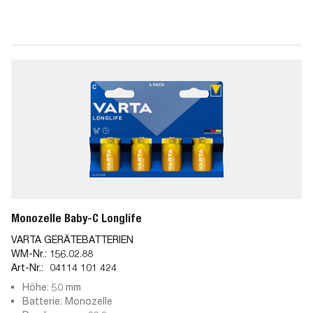
Monozelle Baby-C Longlife
VARTA GERÄTEBATTERIEN
WM-Nr.:
156.02.88
Art-Nr.:
04114 101 424
Höhe: 50 mm
Batterie: Monozelle