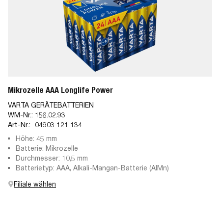
Mikrozelle AAA Longlife Power
VARTA GERÄTEBATTERIEN
WM-Nr.:
156.02.93
Art-Nr.:
04903 121 134
Höhe: 45 mm
Batterie: Mikrozelle
Durchmesser: 10,5 mm
Batterietyp: AAA, Alkali-Mangan-Batterie (AlMn)
Filiale wählen