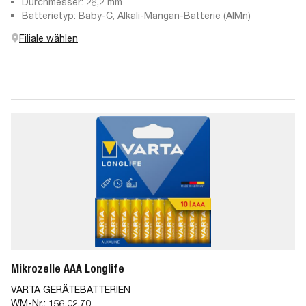
Durchmesser: 26,2 mm
Batterietyp: Baby-C, Alkali-Mangan-Batterie (AlMn)
Filiale wählen
Mikrozelle AAA Longlife
VARTA GERÄTEBATTERIEN
WM-Nr.:
156.02.70