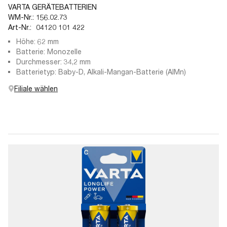
VARTA GERÄTEBATTERIEN
WM-Nr.:
156.02.73
Art-Nr.:
04120 101 422
Höhe: 62 mm
Batterie: Monozelle
Durchmesser: 34,2 mm
Batterietyp: Baby-D, Alkali-Mangan-Batterie (AlMn)
Filiale wählen