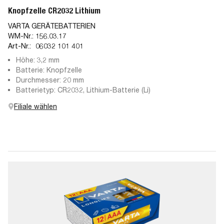
Knopfzelle CR2032 Lithium
VARTA GERÄTEBATTERIEN
WM-Nr.:
156.03.17
Art-Nr.:
06032 101 401
Höhe: 3,2 mm
Batterie: Knopfzelle
Durchmesser: 20 mm
Batterietyp: CR2032, Lithium-Batterie (Li)
Filiale wählen