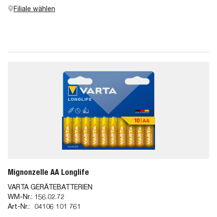
Filiale wählen
Mignonzelle AA Longlife
VARTA GERÄTEBATTERIEN
WM-Nr.:
156.02.72
Art-Nr.:
04106 101 761