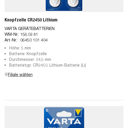
Knopfzelle CR2450 Lithium
VARTA GERÄTEBATTERIEN
WM-Nr.:
156.02.81
Art-Nr.:
06450 101 404
Höhe: 5 mm
Batterie: Knopfzelle
Durchmesser: 24,5 mm
Batterietyp: CR2450, Lithium-Batterie (Li)
Filiale wählen