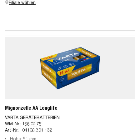
Filiale wählen
Mignonzelle AA Longlife
VARTA GERÄTEBATTERIEN
WM-Nr.:
156.02.75
Art-Nr.:
04106 301 132
Höhe: 51 mm