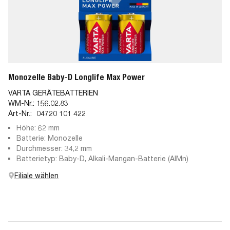
Monozelle Baby-D Longlife Max Power
VARTA GERÄTEBATTERIEN
WM-Nr.:
156.02.83
Art-Nr.:
04720 101 422
Höhe: 62 mm
Batterie: Monozelle
Durchmesser: 34,2 mm
Batterietyp: Baby-D, Alkali-Mangan-Batterie (AlMn)
Filiale wählen