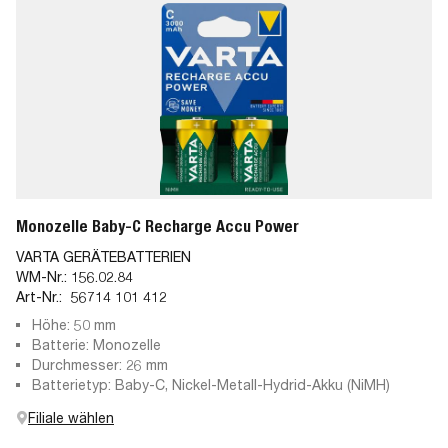
Monozelle Baby-C Recharge Accu Power
VARTA GERÄTEBATTERIEN
WM-Nr.:
156.02.84
Art-Nr.:
56714 101 412
Höhe: 50 mm
Batterie: Monozelle
Durchmesser: 26 mm
Batterietyp: Baby-C, Nickel-Metall-Hydrid-Akku (NiMH)
Filiale wählen