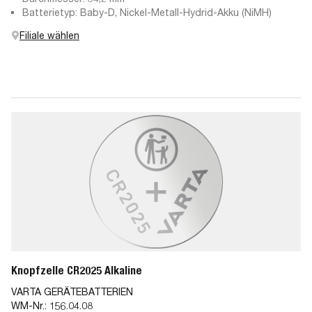
Batterietyp: Baby-D, Nickel-Metall-Hydrid-Akku (NiMH)
Filiale wählen
Knopfzelle CR2025 Alkaline
VARTA GERÄTEBATTERIEN
WM-Nr.:
156.04.08