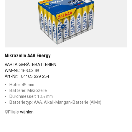
Mikrozelle AAA Energy
VARTA GERÄTEBATTERIEN
WM-Nr.:
156.02.86
Art-Nr.:
04103 229 234
Höhe: 45 mm
Batterie: Mikrozelle
Durchmesser: 10,5 mm
Batterietyp: AAA, Alkali-Mangan-Batterie (AlMn)
Filiale wählen