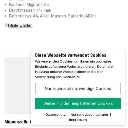
Batterie: Mignonzelle
Durchmesser: 14,5 mm
Batterietyp: AA, Alkali-Mangan-Batterie (AlMn)
Filiale wählen
Diese Webseite verwendet Cookies
Wir verwenden Cookies, um Ihnen ein optimales
Erlebnis auf unserer Website zu bieten. Durch die
Nutzung unserer Website stimmen Sie der
Verwendung von Cookies zu.
Nur technisch notwendige Cookies
Weiter mit den empfohlenen Cookies
Datenschutz
|
Nutzungsbedingungen
|
Impressum
Mignonzelle AA Longlife Power