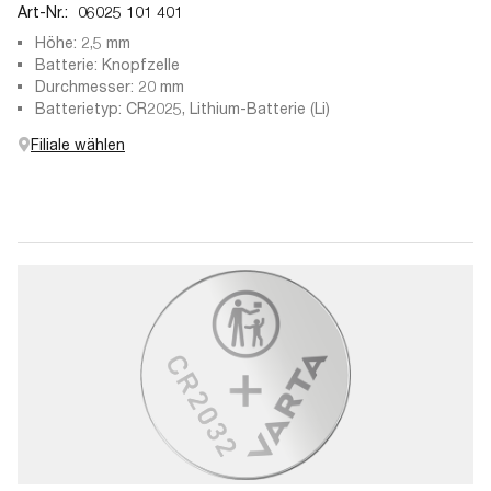
Art-Nr.:
06025 101 401
Höhe: 2,5 mm
Batterie: Knopfzelle
Durchmesser: 20 mm
Batterietyp: CR2025, Lithium-Batterie (Li)
Filiale wählen