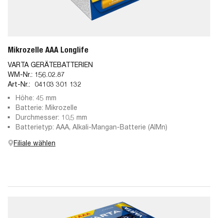
Mikrozelle AAA Longlife
VARTA GERÄTEBATTERIEN
WM-Nr.:
156.02.87
Art-Nr.:
04103 301 132
Höhe: 45 mm
Batterie: Mikrozelle
Durchmesser: 10,5 mm
Batterietyp: AAA, Alkali-Mangan-Batterie (AlMn)
Filiale wählen