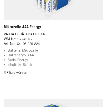
Mikrozelle AAA Energy
VARTA GERÄTEBATTERIEN
WM-Nr.:
156.42.03
Art-Nr.:
04103 229 224
Batterie: Mikrozelle
Batterietyp: AAA
Serie: Energy
Inhalt: 24 Stück
Filiale wählen