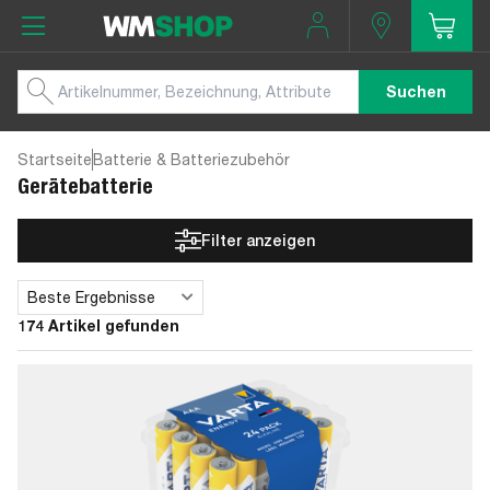
Suchen
Startseite
Batterie & Batteriezubehör
Gerätebatterie
Filter anzeigen
Beste Ergebnisse
Sortieren
174 Artikel gefunden