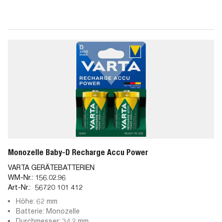
Monozelle Baby-D Recharge Accu Power
VARTA GERÄTEBATTERIEN
WM-Nr.:
156.02.96
Art-Nr.:
56720 101 412
Höhe: 62 mm
Batterie: Monozelle
Durchmesser: 34,2 mm