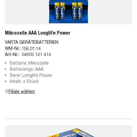
Mikrozelle AAA Longlife Power
VARTA GERÄTEBATTERIEN
WM-Nr.:
156.01.14
Art-Nr.:
04903 121 414
Batterie: Mikrozelle
Batterietyp: AAA
Serie: Longlife Power
Inhalt: 4 Stück
Filiale wählen