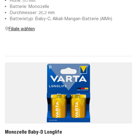
Höhe: 50 mm
Batterie: Monozelle
Durchmesser: 26,2 mm
Batterietyp: Baby-C, Alkali-Mangan-Batterie (AlMn)
Filiale wählen
Monozelle Baby-D Longlife