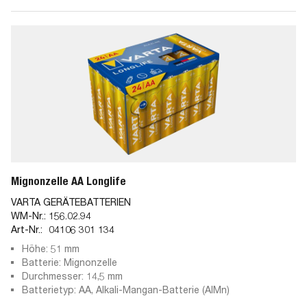
Mignonzelle AA Longlife
VARTA GERÄTEBATTERIEN
WM-Nr.:
156.02.94
Art-Nr.:
04106 301 134
Höhe: 51 mm
Batterie: Mignonzelle
Durchmesser: 14,5 mm
Batterietyp: AA, Alkali-Mangan-Batterie (AlMn)