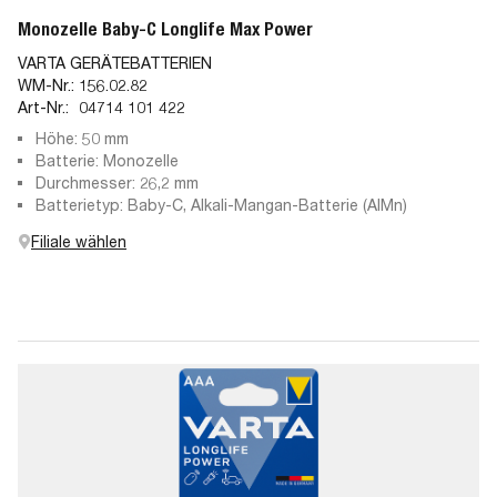
Monozelle Baby-C Longlife Max Power
VARTA GERÄTEBATTERIEN
WM-Nr.:
156.02.82
Art-Nr.:
04714 101 422
Höhe: 50 mm
Batterie: Monozelle
Durchmesser: 26,2 mm
Batterietyp: Baby-C, Alkali-Mangan-Batterie (AlMn)
Filiale wählen