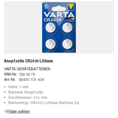
Knopfzelle CR2430 Lithium
VARTA GERÄTEBATTERIEN
WM-Nr.:
156.02.78
Art-Nr.:
06430 101 404
Höhe: 3 mm
Batterie: Knopfzelle
Durchmesser: 24,5 mm
Batterietyp: CR2430, Lithium-Batterie (Li)
Filiale wählen