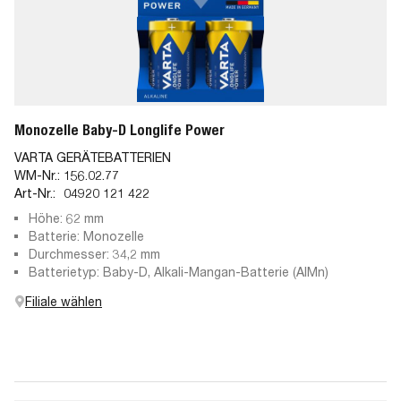
Monozelle Baby-D Longlife Power
VARTA GERÄTEBATTERIEN
WM-Nr.:
156.02.77
Art-Nr.:
04920 121 422
Höhe: 62 mm
Batterie: Monozelle
Durchmesser: 34,2 mm
Batterietyp: Baby-D, Alkali-Mangan-Batterie (AlMn)
Filiale wählen