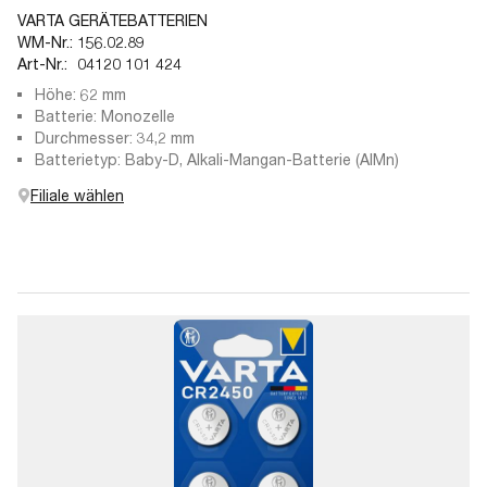
VARTA GERÄTEBATTERIEN
WM-Nr.:
156.02.89
Art-Nr.:
04120 101 424
Höhe: 62 mm
Batterie: Monozelle
Durchmesser: 34,2 mm
Batterietyp: Baby-D, Alkali-Mangan-Batterie (AlMn)
Filiale wählen