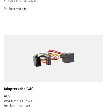
Passend für: Opel
Filiale wählen
Adapterkabel VAG
ACV
WM-Nr.:
190.07.49
Art-Nr.:
1321-49