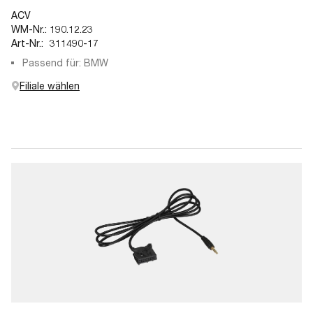
ACV
WM-Nr.:
190.12.23
Art-Nr.:
311490-17
Passend für: BMW
Filiale wählen