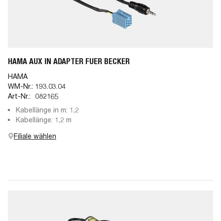
HAMA AUX IN ADAPTER FUER BECKER
HAMA
WM-Nr.:
193.03.04
Art-Nr.:
082165
Kabellänge in m: 1,2
Kabellänge: 1,2 m
Filiale wählen