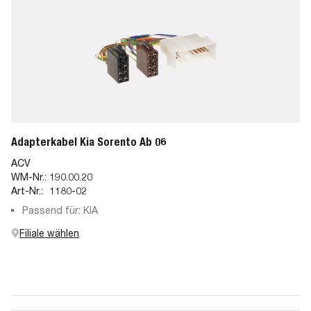
Adapterkabel Kia Sorento Ab 06
ACV
WM-Nr.:
190.00.20
Art-Nr.:
1180-02
Passend für: KIA
Filiale wählen