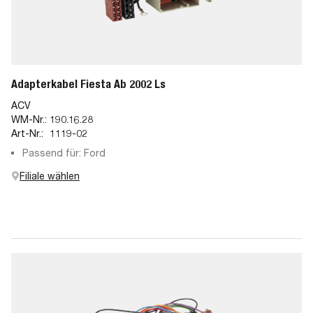
Adapterkabel Fiesta Ab 2002 Ls
ACV
WM-Nr.:
190.16.28
Art-Nr.:
1119-02
Passend für: Ford
Filiale wählen