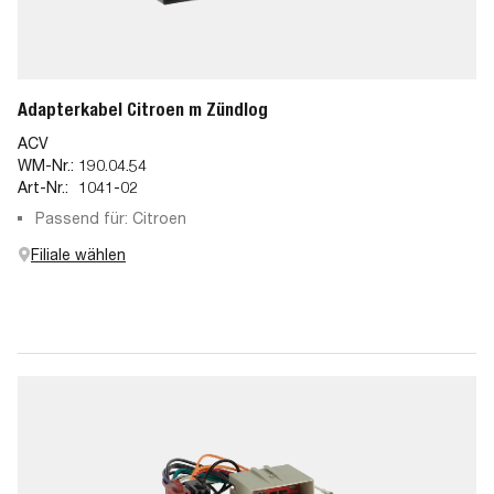
Adapterkabel Citroen m Zündlog
ACV
WM-Nr.:
190.04.54
Art-Nr.:
1041-02
Passend für: Citroen
Filiale wählen