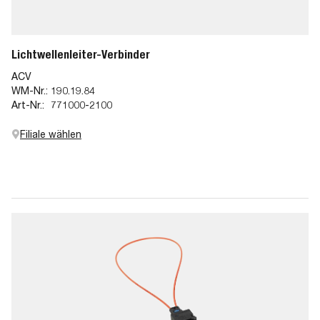
Lichtwellenleiter-Verbinder
ACV
WM-Nr.:
190.19.84
Art-Nr.:
771000-2100
Filiale wählen