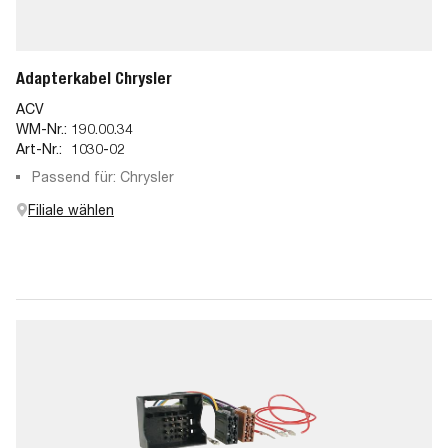
Adapterkabel Chrysler
ACV
WM-Nr.:
190.00.34
Art-Nr.:
1030-02
Passend für: Chrysler
Filiale wählen