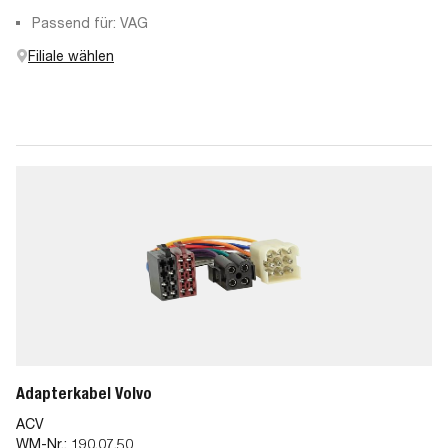
Passend für: VAG
Filiale wählen
Adapterkabel Volvo
ACV
WM-Nr.:
190.07.50