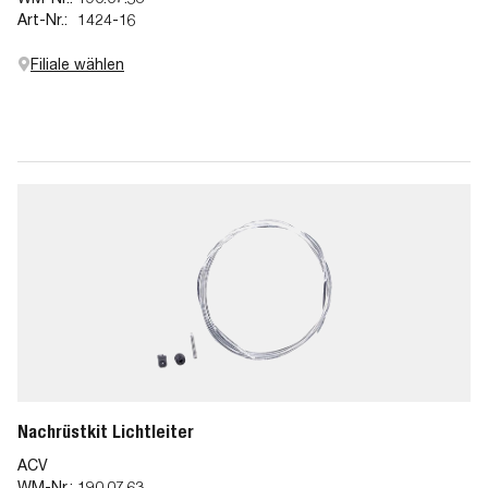
Art-Nr.:
1424-16
Filiale wählen
Nachrüstkit Lichtleiter
ACV
WM-Nr.:
190.07.63