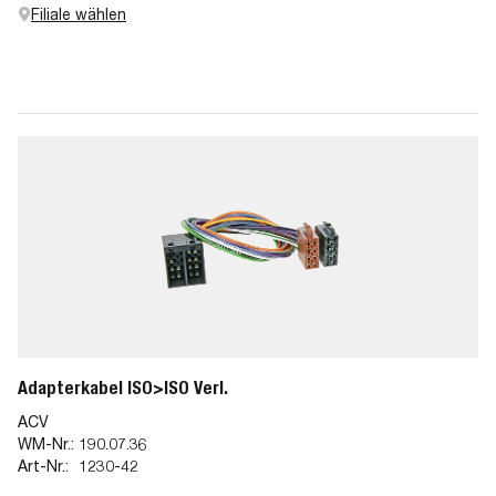
Filiale wählen
Adapterkabel ISO>ISO Verl.
ACV
WM-Nr.:
190.07.36
Art-Nr.:
1230-42