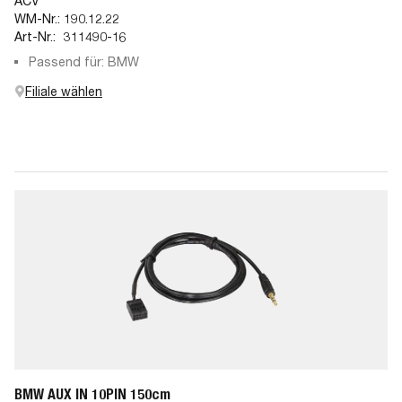
ACV
WM-Nr.:
190.12.22
Art-Nr.:
311490-16
Passend für: BMW
Filiale wählen
BMW AUX IN 10PIN 150cm