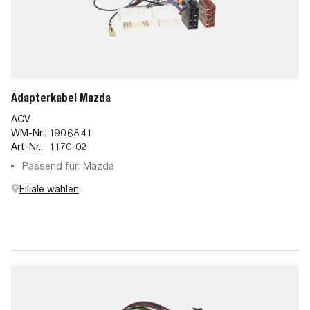
Adapterkabel Mazda
ACV
WM-Nr.:
190.68.41
Art-Nr.:
1170-02
Passend für: Mazda
Filiale wählen