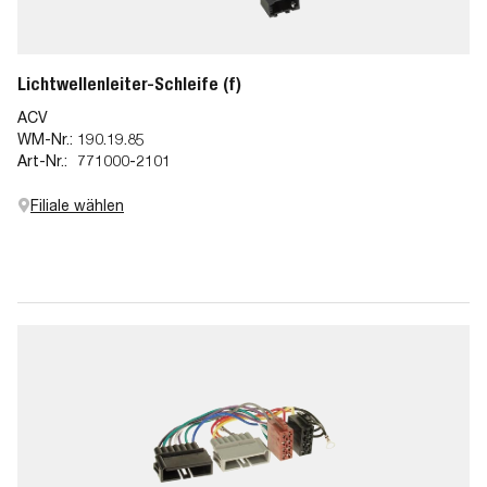
Lichtwellenleiter-Schleife (f)
ACV
WM-Nr.:
190.19.85
Art-Nr.:
771000-2101
Filiale wählen