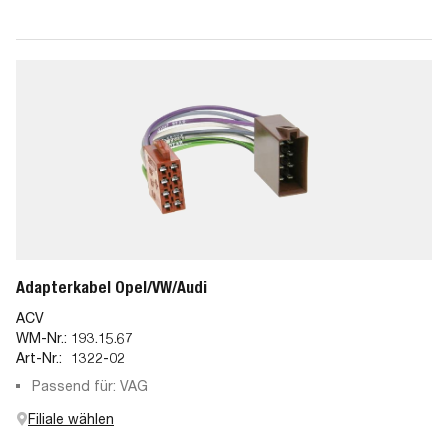
Adapterkabel Opel/VW/Audi
ACV
WM-Nr.:
193.15.67
Art-Nr.:
1322-02
Passend für: VAG
Filiale wählen