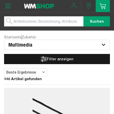
Suchen
Startseite
Zubehör
Multimedia
Filter anzeigen
Beste Ergebnisse
Sortieren
946 Artikel gefunden