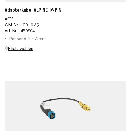
Adapterkabel ALPINE 16 PIN
ACV
WM-Nr.:
190.19.35
Art-Nr.:
450504
Passend für: Alpine
Filiale wählen