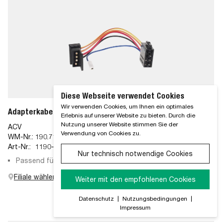
Diese Webseite verwendet Cookies
Wir verwenden Cookies, um Ihnen ein optimales
Adapterkabel MB 86-93 Iso
Erlebnis auf unserer Website zu bieten. Durch die
Nutzung unserer Website stimmen Sie der
ACV
Verwendung von Cookies zu.
WM-Nr.:
190.71.20
Art-Nr.:
1190-02
Nur technisch notwendige Cookies
Passend für: MB
Filiale wählen
Weiter mit den empfohlenen Cookies
Datenschutz
|
Nutzungsbedingungen
|
Impressum