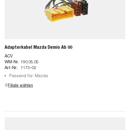
Adapterkabel Mazda Demio Ab 00
ACV
WM-Nr.:
190.05.05
Art-Nr.:
1173-02
Passend für: Mazda
Filiale wählen