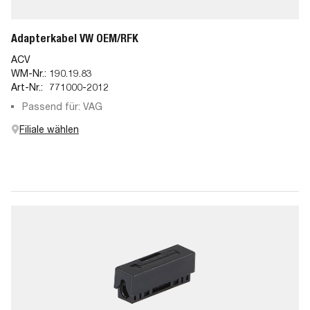
Adapterkabel VW OEM/RFK
ACV
WM-Nr.:
190.19.83
Art-Nr.:
771000-2012
Passend für: VAG
Filiale wählen