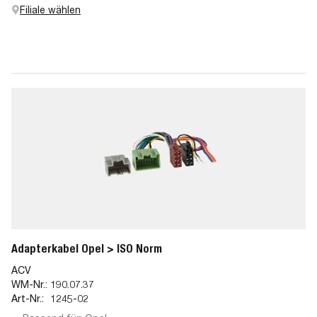
Filiale wählen
Adapterkabel Opel > ISO Norm
ACV
WM-Nr.:
190.07.37
Art-Nr.:
1245-02