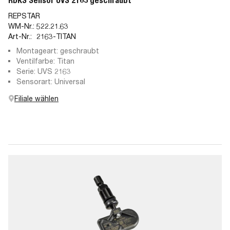
RDKS Sensor UVS 2163 geschraubt
REPSTAR
WM-Nr.:
522.21.63
Art-Nr.:
2163-TITAN
Montageart: geschraubt
Ventilfarbe: Titan
Serie: UVS 2163
Sensorart: Universal
Filiale wählen