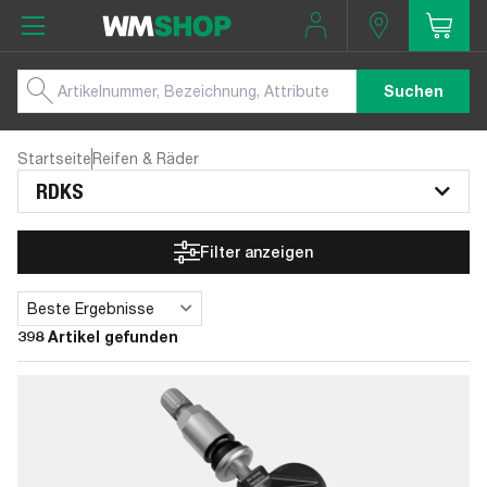
Suchen
Startseite
Reifen & Räder
RDKS
Filter anzeigen
Beste Ergebnisse
Sortieren
398 Artikel gefunden