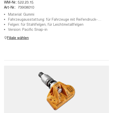
WM-Nr.:
522.23.15
Art-Nr.:
73908010
Material: Gummi
Fahrzeugausstattung: für Fahrzeuge mit Reifendruck-
Kontrollsystem
Felgen: für Stahlfelgen, für Leichtmetallfelgen
Version: Pacific Snap-in
Filiale wählen