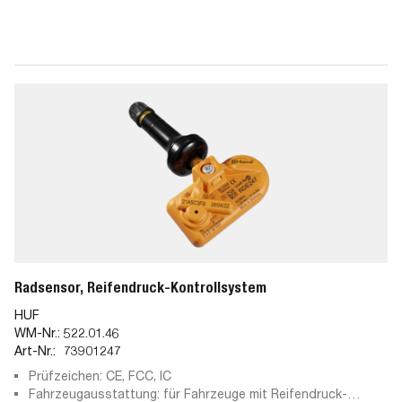
Radsensor, Reifendruck-Kontrollsystem
HUF
WM-Nr.:
522.01.46
Art-Nr.:
73901247
Prüfzeichen: CE, FCC, IC
Fahrzeugausstattung: für Fahrzeuge mit Reifendruck-