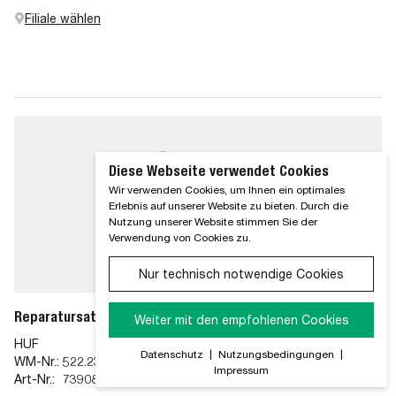
Filiale wählen
Diese Webseite verwendet Cookies
Wir verwenden Cookies, um Ihnen ein optimales
Erlebnis auf unserer Website zu bieten. Durch die
Nutzung unserer Website stimmen Sie der
Verwendung von Cookies zu.
Nur technisch notwendige Cookies
Reparatursatz, Radsensor (Reifendruck-Kontrollsys.)
Weiter mit den empfohlenen Cookies
HUF
Datenschutz
|
Nutzungsbedingungen
|
WM-Nr.:
522.23.06
Impressum
Art-Nr.:
73908001