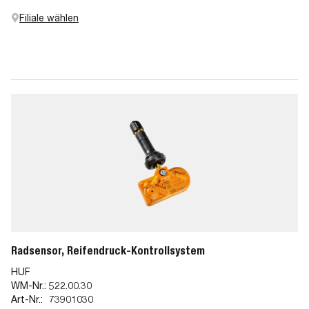
Filiale wählen
Radsensor, Reifendruck-Kontrollsystem
HUF
WM-Nr.:
522.00.30
Art-Nr.:
73901030