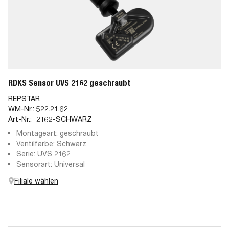
RDKS Sensor UVS 2162 geschraubt
REPSTAR
WM-Nr.:
522.21.62
Art-Nr.:
2162-SCHWARZ
Montageart: geschraubt
Ventilfarbe: Schwarz
Serie: UVS 2162
Sensorart: Universal
Filiale wählen