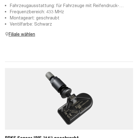
Fahrzeugausstattung: für Fahrzeuge mit Reifendruck-
Kontrollsystem
Frequenzbereich: 433 MHz
Montageart: geschraubt
Ventilfarbe: Schwarz
Filiale wählen