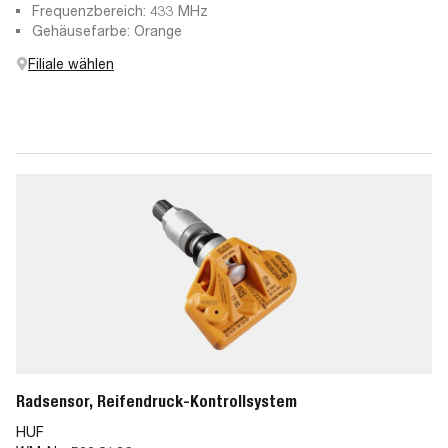
Kontrollsystem
Frequenzbereich: 433 MHz
Gehäusefarbe: Orange
Filiale wählen
Radsensor, Reifendruck-Kontrollsystem
HUF