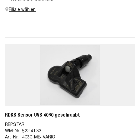
Filiale wählen
RDKS Sensor UVS 4030 geschraubt
REPSTAR
WM-Nr.:
522.41.33
Art-Nr.:
4030-MB-VARIO