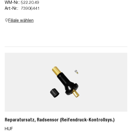
WM-Nr.:
522.20.49
Art-Nr.:
73906441
Filiale wählen
Reparatursatz, Radsensor (Reifendruck-Kontrollsys.)
HUF