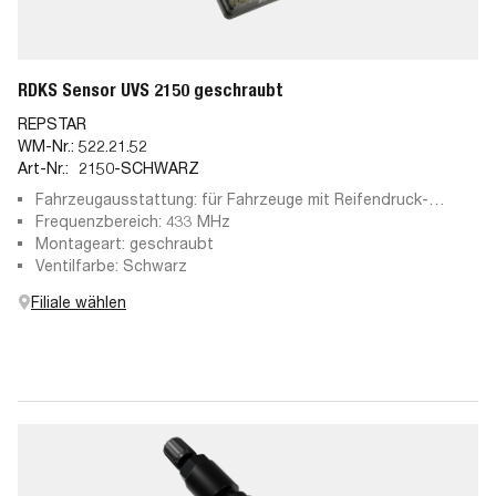
RDKS Sensor UVS 2150 geschraubt
REPSTAR
WM-Nr.:
522.21.52
Art-Nr.:
2150-SCHWARZ
Fahrzeugausstattung: für Fahrzeuge mit Reifendruck-
Kontrollsystem
Frequenzbereich: 433 MHz
Montageart: geschraubt
Ventilfarbe: Schwarz
Filiale wählen