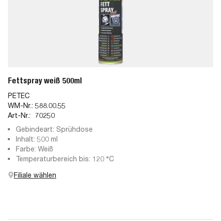
Fettspray weiß 500ml
PETEC
WM-Nr.:
588.00.55
Art-Nr.:
70250
Gebindeart: Sprühdose
Inhalt: 500 ml
Farbe: Weiß
Temperaturbereich bis: 120 °C
Filiale wählen