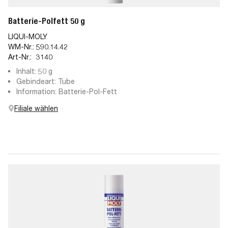
Batterie-Polfett 50 g
LIQUI-MOLY
WM-Nr.:
590.14.42
Art-Nr.:
3140
Inhalt: 50 g
Gebindeart: Tube
Information: Batterie-Pol-Fett
Filiale wählen