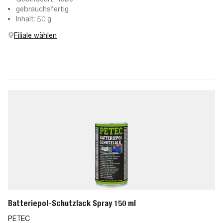
gebrauchsfertig
Inhalt: 50 g
Filiale wählen
Batteriepol-Schutzlack Spray 150 ml
PETEC