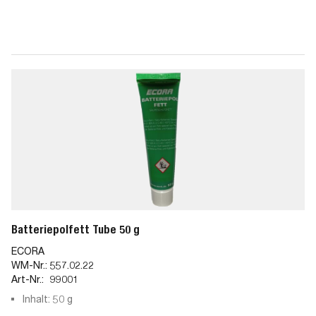
Batteriepolfett Tube 50 g
ECORA
WM-Nr.:
557.02.22
Art-Nr.:
99001
Inhalt: 50 g