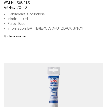
WM-Nr.:
588.01.51
Art-Nr.:
72650
Gebindeart: Sprühdose
Inhalt: 150 ml
Farbe: Blau
Information: BATTERIEPOLSCHUTZLACK SPRAY
Filiale wählen