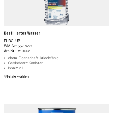
Destilliertes Wasser
EUROLUB
WM-Nr.:
557.82.39
Art-Nr.:
819002
chem. Eigenschaft: kriechfähig
Gebindeart: Kanister
Inhalt: 2 l
Filiale wählen