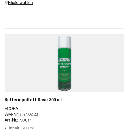
Filiale wählen
Batteriepolfett Dose 300 ml
ECORA
WM-Nr.:
557.02.23
Art-Nr.:
99011
Inhalt: 300 ml