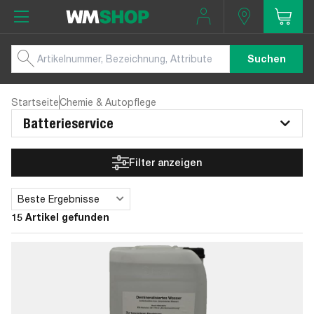
Suchen
Startseite
Chemie & Autopflege
Batterieservice
Filter anzeigen
Beste Ergebnisse
Sortieren
15 Artikel gefunden