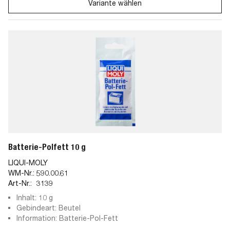
Variante wählen
Batterie-Polfett 10 g
LIQUI-MOLY
WM-Nr.:
590.00.61
Art-Nr.:
3139
Inhalt: 10 g
Gebindeart: Beutel
Information: Batterie-Pol-Fett