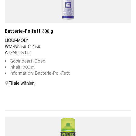
Batterie-Polfett 300 g
LIQUI-MOLY
WM-Nr.:
590.14.59
Art-Nr.:
3141
Gebindeart: Dose
Inhalt: 300 ml
Information: Batterie-Pol-Fett
Filiale wählen