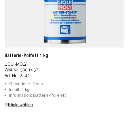
Batterie-Polfett 1 kg
LIQUI-MOLY
WM-Nr.:
590.14.67
Art-Nr.:
3142
Gebindeart: Dose
Inhalt: 1 kg
Information: Batterie-Pol-Fett
Filiale wählen