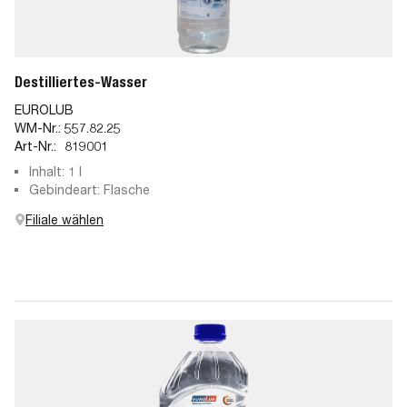
Destilliertes-Wasser
EUROLUB
WM-Nr.:
557.82.25
Art-Nr.:
819001
Inhalt: 1 l
Gebindeart: Flasche
Filiale wählen