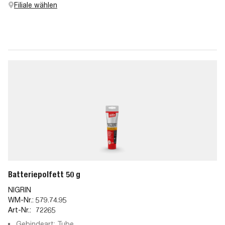
Filiale wählen
Batteriepolfett 50 g
NIGRIN
WM-Nr.:
579.74.95
Art-Nr.:
72265
Gebindeart: Tube