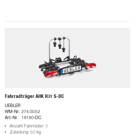
Fahrradträger AHK H31 S-DC
UEBLER
WM-Nr.:
274.00.52
Art-Nr.:
18180-DC
Anzahl Fahrräder: 3
Zuladung: 60 kg