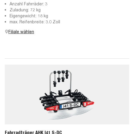
Anzahl Fahrräder: 3
Zuladung: 72 kg
Eigengewicht: 18 kg
max. Reifenbreite: 3.0 Zoll
Filiale wählen
Fahrradträger AHK I41 S-DC