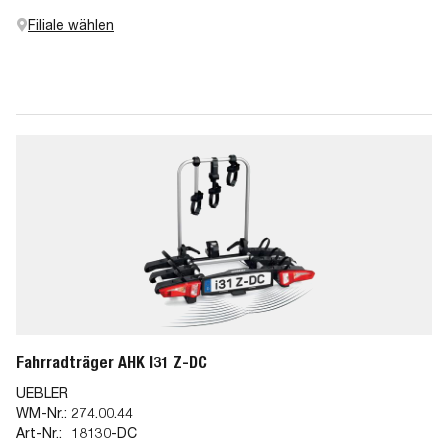
Filiale wählen
Fahrradträger AHK I31 Z-DC
UEBLER
WM-Nr.:
274.00.44
Art-Nr.:
18130-DC