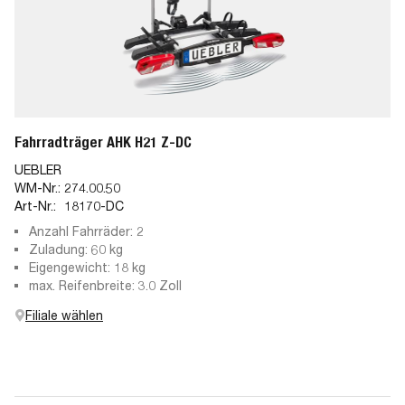
Fahrradträger AHK H21 Z-DC
UEBLER
WM-Nr.:
274.00.50
Art-Nr.:
18170-DC
Anzahl Fahrräder: 2
Zuladung: 60 kg
Eigengewicht: 18 kg
max. Reifenbreite: 3.0 Zoll
Filiale wählen