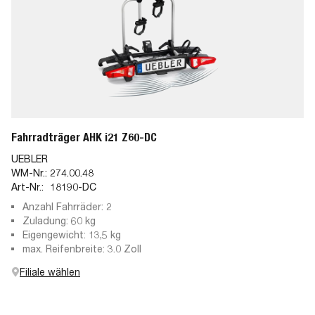
Fahrradträger AHK i21 Z60-DC
UEBLER
WM-Nr.:
274.00.48
Art-Nr.:
18190-DC
Anzahl Fahrräder: 2
Zuladung: 60 kg
Eigengewicht: 13,5 kg
max. Reifenbreite: 3.0 Zoll
Filiale wählen