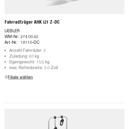
Fahrradträger AHK i21 Z-DC
UEBLER
WM-Nr.:
274.00.42
Art-Nr.:
18110-DC
Anzahl Fahrräder: 2
Zuladung: 60 kg
Eigengewicht: 13,5 kg
max. Reifenbreite: 3.0 Zoll
Filiale wählen