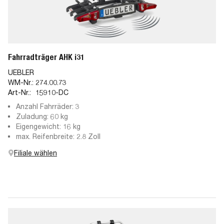
Fahrradträger AHK i31
UEBLER
WM-Nr.:
274.00.73
Art-Nr.:
15910-DC
Anzahl Fahrräder: 3
Zuladung: 60 kg
Eigengewicht: 16 kg
max. Reifenbreite: 2.8 Zoll
Filiale wählen