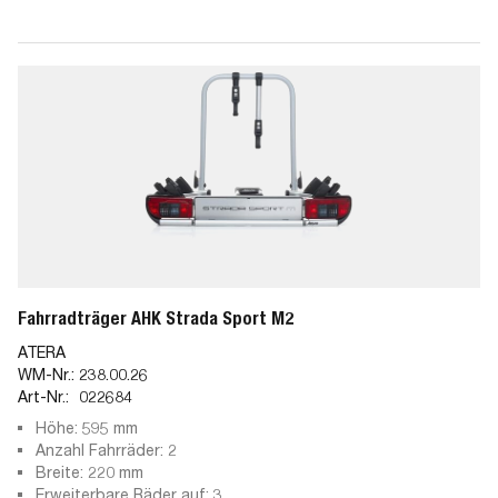
Fahrradträger AHK Strada Sport M2
ATERA
WM-Nr.:
238.00.26
Art-Nr.:
022684
Höhe: 595 mm
Anzahl Fahrräder: 2
Breite: 220 mm
Erweiterbare Räder auf: 3