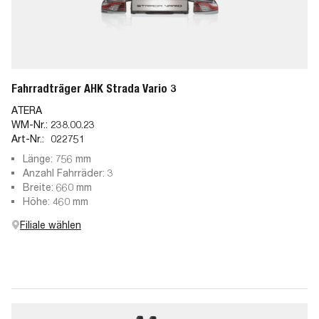
Fahrradträger AHK Strada Vario 3
ATERA
WM-Nr.:
238.00.23
Art-Nr.:
022751
Länge: 756 mm
Anzahl Fahrräder: 3
Breite: 660 mm
Höhe: 460 mm
Filiale wählen