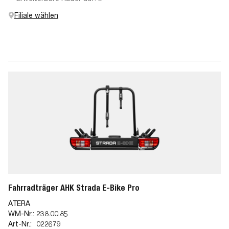
Filiale wählen
Fahrradträger AHK Strada E-Bike Pro
ATERA
WM-Nr.:
238.00.85
Art-Nr.:
022679