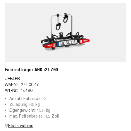
Fahrradträger AHK i21 Z60
UEBLER
WM-Nr.:
274.00.47
Art-Nr.:
18190
Anzahl Fahrräder: 2
Zuladung: 60 kg
Eigengewicht: 13,5 kg
max. Reifenbreite: 4.5 Zoll
Filiale wählen