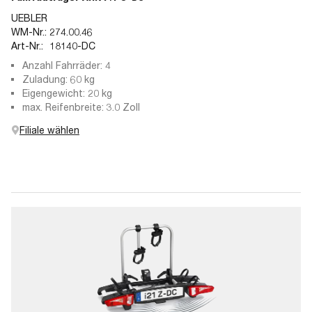
UEBLER
WM-Nr.:
274.00.46
Art-Nr.:
18140-DC
Anzahl Fahrräder: 4
Zuladung: 60 kg
Eigengewicht: 20 kg
max. Reifenbreite: 3.0 Zoll
Filiale wählen