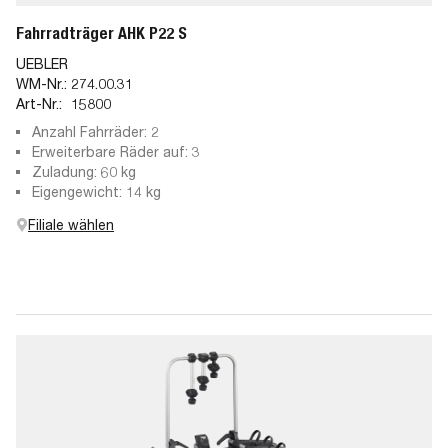
Fahrradträger AHK P22 S
UEBLER
WM-Nr.:
274.00.31
Art-Nr.:
15800
Anzahl Fahrräder: 2
Erweiterbare Räder auf: 3
Zuladung: 60 kg
Eigengewicht: 14 kg
Filiale wählen