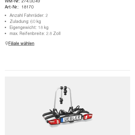
WM-Nr.:
274.00.49
Art-Nr.:
18170
Anzahl Fahrräder: 2
Zuladung: 60 kg
Eigengewicht: 18 kg
max. Reifenbreite: 2.8 Zoll
Filiale wählen