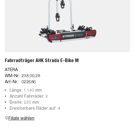
Fahrradträger AHK Strada E-Bike M
ATERA
WM-Nr.:
238.00.28
Art-Nr.:
022686
Länge: 1.140 mm
Anzahl Fahrräder: 2
Breite: 220 mm
Erweiterbare Räder auf: 4
Filiale wählen