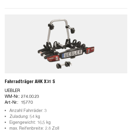
Fahrradträger AHK X31 S
UEBLER
WM-Nr.:
274.00.23
Art-Nr.:
15770
Anzahl Fahrräder: 3
Zuladung: 54 kg
Eigengewicht: 16,5 kg
max. Reifenbreite: 2.8 Zoll