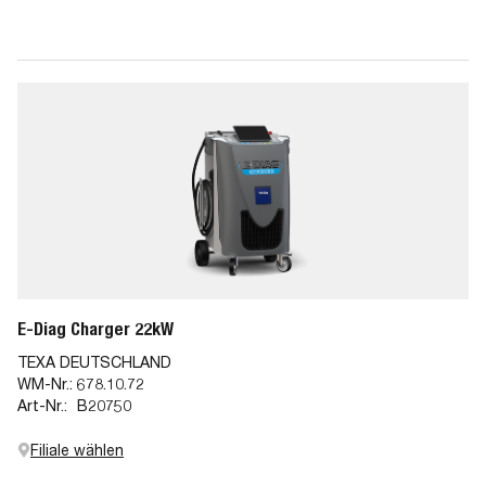
E-Diag Charger 22kW
TEXA DEUTSCHLAND
WM-Nr.:
678.10.72
Art-Nr.:
B20750
Filiale wählen