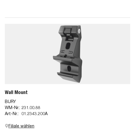
Wall Mount
BURY
WM-Nr.:
231.00.88
Art-Nr.:
01.2343.200A
Filiale wählen