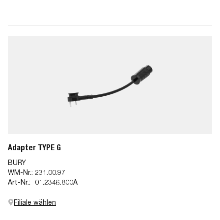
Adapter TYPE G
BURY
WM-Nr.:
231.00.97
Art-Nr.:
01.2346.800A
Filiale wählen