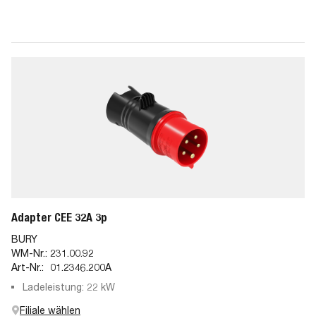
Adapter CEE 32A 3p
BURY
WM-Nr.:
231.00.92
Art-Nr.:
01.2346.200A
Ladeleistung: 22 kW
Filiale wählen