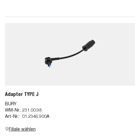
Adapter TYPE J
BURY
WM-Nr.:
231.00.98
Art-Nr.:
01.2346.900A
Filiale wählen