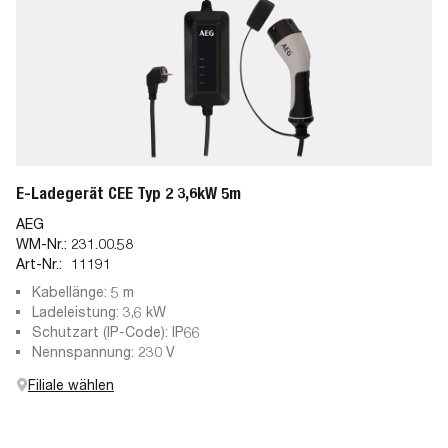
E-Ladegerät CEE Typ 2 3,6kW 5m
AEG
WM-Nr.:
231.00.58
Art-Nr.:
11191
Kabellänge: 5 m
Ladeleistung: 3,6 kW
Schutzart (IP-Code): IP66
Nennspannung: 230 V
Filiale wählen