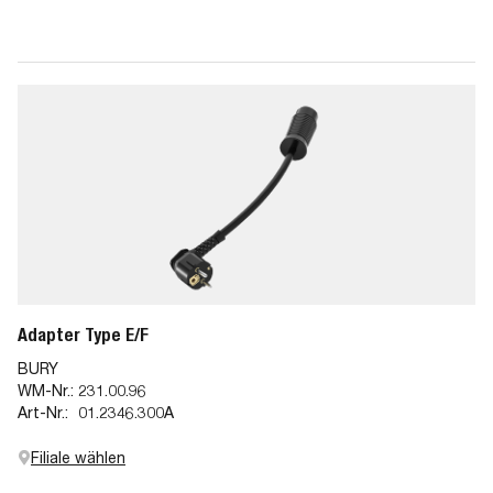
Adapter Type E/F
BURY
WM-Nr.:
231.00.96
Art-Nr.:
01.2346.300A
Filiale wählen