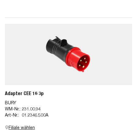
Adapter CEE 16 3p
BURY
WM-Nr.:
231.00.94
Art-Nr.:
01.2346.500A
Filiale wählen