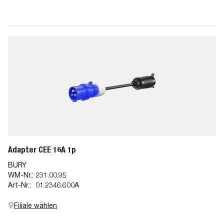
Adapter CEE 16A 1p
BURY
WM-Nr.:
231.00.95
Art-Nr.:
01.2346.600A
Filiale wählen