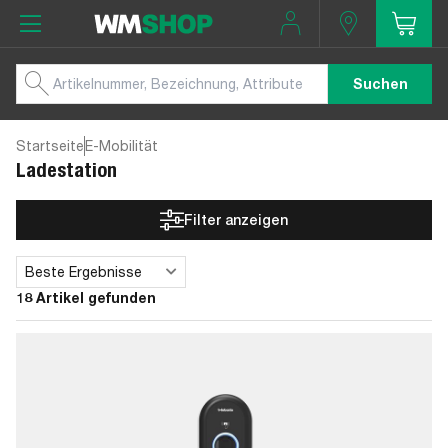
Suchen
Startseite
E-Mobilität
Ladestation
Filter anzeigen
Beste Ergebnisse
Sortieren
18 Artikel gefunden