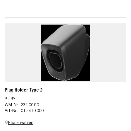
Plug Holder Type 2
BURY
WM-Nr.:
231.00.90
Art-Nr.:
01.2410.000
Filiale wählen