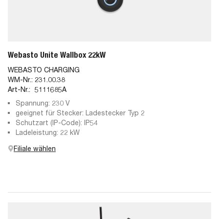
Webasto Unite Wallbox 22kW
WEBASTO CHARGING
WM-Nr.:
231.00.38
Art-Nr.:
5111685A
Spannung: 230 V
geeignet für Stecker: Ladestecker Typ 2
Schutzart (IP-Code): IP54
Ladeleistung: 22 kW
Filiale wählen