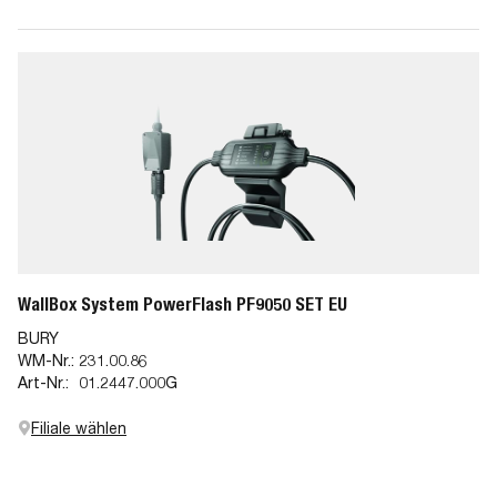
WallBox System PowerFlash PF9050 SET EU
BURY
WM-Nr.:
231.00.86
Art-Nr.:
01.2447.000G
Filiale wählen