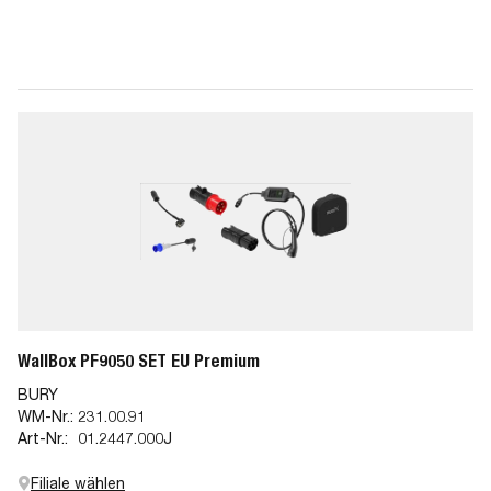
WallBox PF9050 SET EU Premium
BURY
WM-Nr.:
231.00.91
Art-Nr.:
01.2447.000J
Filiale wählen