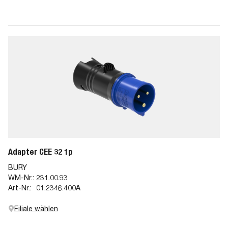
Adapter CEE 32 1p
BURY
WM-Nr.:
231.00.93
Art-Nr.:
01.2346.400A
Filiale wählen