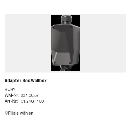
Adapter Box Wallbox
BURY
WM-Nr.:
231.00.87
Art-Nr.:
01.2406.100
Filiale wählen