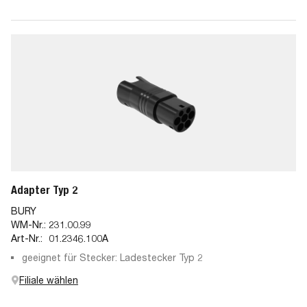
Adapter Typ 2
BURY
WM-Nr.:
231.00.99
Art-Nr.:
01.2346.100A
geeignet für Stecker: Ladestecker Typ 2
Filiale wählen