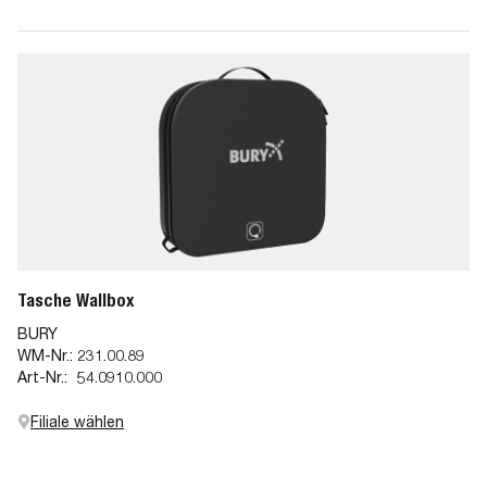
Tasche Wallbox
BURY
WM-Nr.:
231.00.89
Art-Nr.:
54.0910.000
Filiale wählen