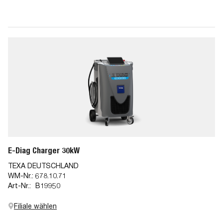
E-Diag Charger 30kW
TEXA DEUTSCHLAND
WM-Nr.:
678.10.71
Art-Nr.:
B19950
Filiale wählen