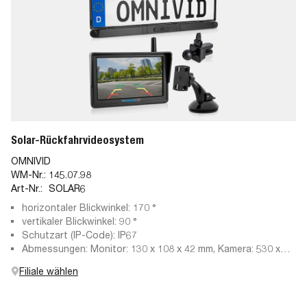
Solar-Rückfahrvideosystem
OMNIVID
WM-Nr.:
145.07.98
Art-Nr.:
SOLAR6
horizontaler Blickwinkel: 170 °
vertikaler Blickwinkel: 90 °
Schutzart (IP-Code): IP67
Abmessungen: Monitor: 130 x 108 x 42 mm, Kamera: 530 x
151 x 35 mm
Filiale wählen