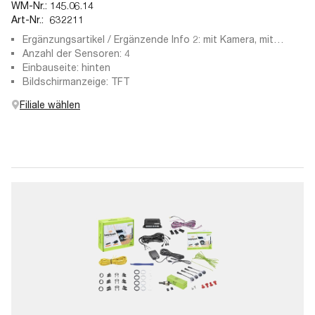
WM-Nr.:
145.06.14
Art-Nr.:
632211
Ergänzungsartikel / Ergänzende Info 2: mit Kamera, mit
Sensor
Anzahl der Sensoren: 4
Einbauseite: hinten
Bildschirmanzeige: TFT
Filiale wählen