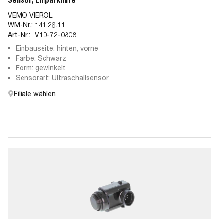
Sensor, Einparkhilfe
VEMO VIEROL
WM-Nr.:
141.26.11
Art-Nr.:
V10-72-0808
Einbauseite: hinten, vorne
Farbe: Schwarz
Form: gewinkelt
Sensorart: Ultraschallsensor
Filiale wählen