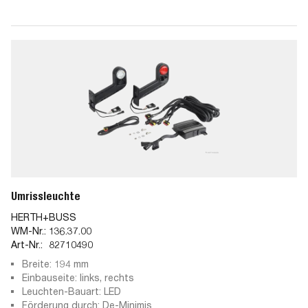
Umrissleuchte
HERTH+BUSS
WM-Nr.:
136.37.00
Art-Nr.:
82710490
Breite: 194 mm
Einbauseite: links, rechts
Leuchten-Bauart: LED
Förderung durch: De-Minimis