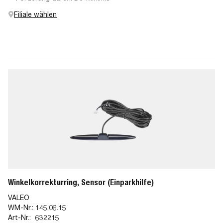
Filiale wählen
Winkelkorrekturring, Sensor (Einparkhilfe)
VALEO
WM-Nr.:
145.06.15
Art-Nr.:
632215