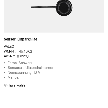
Sensor, Einparkhilfe
VALEO
WM-Nr.:
145.10.02
Art-Nr.:
632206
Farbe: Schwarz
Sensorart: Ultraschallsensor
Nennspannung: 12 V
Menge: 1
Filiale wählen