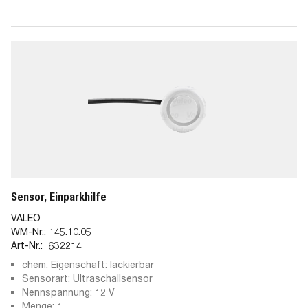
Sensor, Einparkhilfe
VALEO
WM-Nr.:
145.10.05
Art-Nr.:
632214
chem. Eigenschaft: lackierbar
Sensorart: Ultraschallsensor
Nennspannung: 12 V
Menge: 1