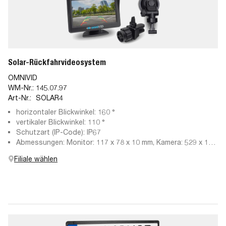
Solar-Rückfahrvideosystem
OMNIVID
WM-Nr.:
145.07.97
Art-Nr.:
SOLAR4
horizontaler Blickwinkel: 160 °
vertikaler Blickwinkel: 110 °
Schutzart (IP-Code): IP67
Abmessungen: Monitor: 117 x 78 x 10 mm, Kamera: 529 x 130
x 14 mm
Filiale wählen