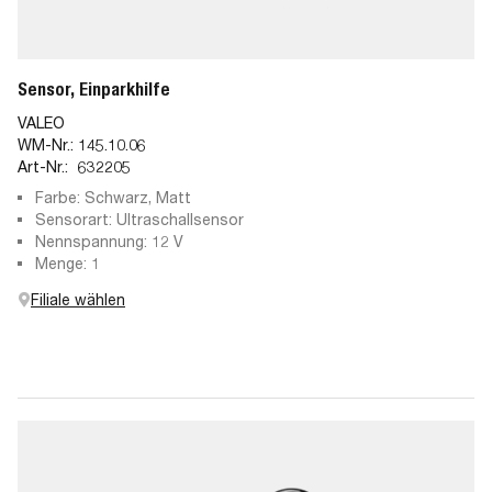
Sensor, Einparkhilfe
VALEO
WM-Nr.:
145.10.06
Art-Nr.:
632205
Farbe: Schwarz, Matt
Sensorart: Ultraschallsensor
Nennspannung: 12 V
Menge: 1
Filiale wählen