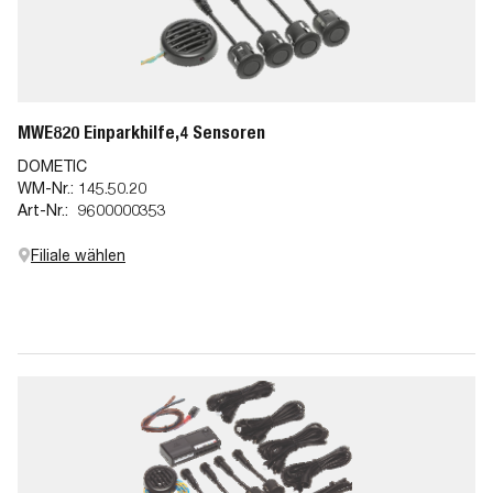
MWE820 Einparkhilfe,4 Sensoren
DOMETIC
WM-Nr.:
145.50.20
Art-Nr.:
9600000353
Filiale wählen