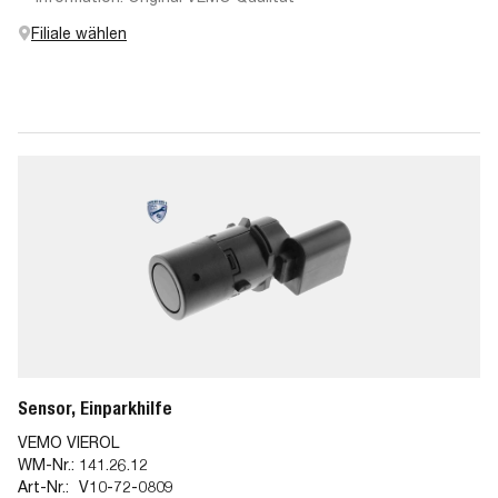
Filiale wählen
Sensor, Einparkhilfe
VEMO VIEROL
WM-Nr.:
141.26.12
Art-Nr.:
V10-72-0809