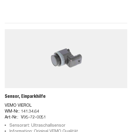
Sensor, Einparkhilfe
VEMO VIEROL
WM-Nr.:
141.34.64
Art-Nr.:
V95-72-0051
Sensorart: Ultraschallsensor
Information: Original VEMO Qualität