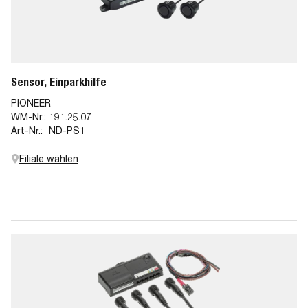
Sensor, Einparkhilfe
PIONEER
WM-Nr.:
191.25.07
Art-Nr.:
ND-PS1
Filiale wählen