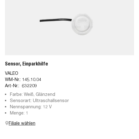
Sensor, Einparkhilfe
VALEO
WM-Nr.:
145.10.04
Art-Nr.:
632209
Farbe: Weiß, Glänzend
Sensorart: Ultraschallsensor
Nennspannung: 12 V
Menge: 1
Filiale wählen