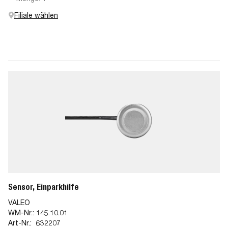
Filiale wählen
Sensor, Einparkhilfe
VALEO
WM-Nr.:
145.10.01
Art-Nr.:
632207