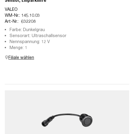
Sensor, Einparkhilfe
VALEO
WM-Nr.:
145.10.03
Art-Nr.:
632208
Farbe: Dunkelgrau
Sensorart: Ultraschallsensor
Nennspannung: 12 V
Menge: 1
Filiale wählen