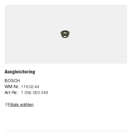
Ausgleichsring
BOSCH
WM-Nr.:
118.02.44
Art-Nr.:
1 036 050 248
Filiale wählen