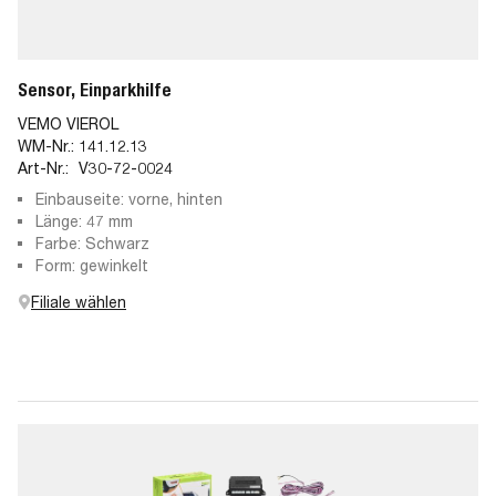
Sensor, Einparkhilfe
VEMO VIEROL
WM-Nr.:
141.12.13
Art-Nr.:
V30-72-0024
Einbauseite: vorne, hinten
Länge: 47 mm
Farbe: Schwarz
Form: gewinkelt
Filiale wählen