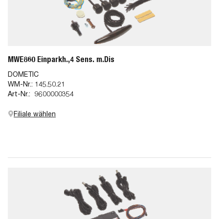
MWE860 Einparkh.,4 Sens. m.Dis
DOMETIC
WM-Nr.:
145.50.21
Art-Nr.:
9600000354
Filiale wählen