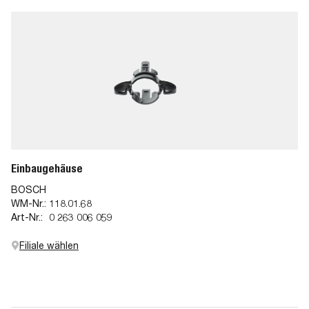
Einbaugehäuse
BOSCH
WM-Nr.:
118.01.68
Art-Nr.:
0 263 006 059
Filiale wählen