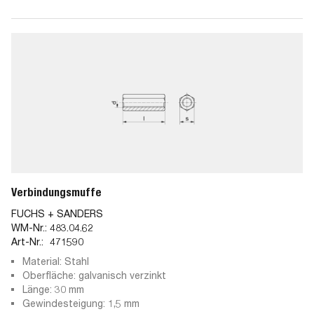
Verbindungsmuffe
FUCHS + SANDERS
WM-Nr.:
483.04.62
Art-Nr.:
471590
Material: Stahl
Oberfläche: galvanisch verzinkt
Länge: 30 mm
Gewindesteigung: 1,5 mm