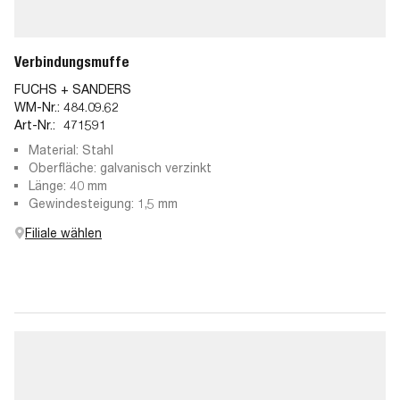
Verbindungsmuffe
FUCHS + SANDERS
WM-Nr.:
484.09.62
Art-Nr.:
471591
Material: Stahl
Oberfläche: galvanisch verzinkt
Länge: 40 mm
Gewindesteigung: 1,5 mm
Filiale wählen