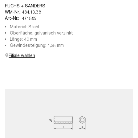
FUCHS + SANDERS
WM-Nr.:
484.13.38
Art-Nr.:
471589
Material: Stahl
Oberfläche: galvanisch verzinkt
Länge: 40 mm
Gewindesteigung: 1,25 mm
Filiale wählen