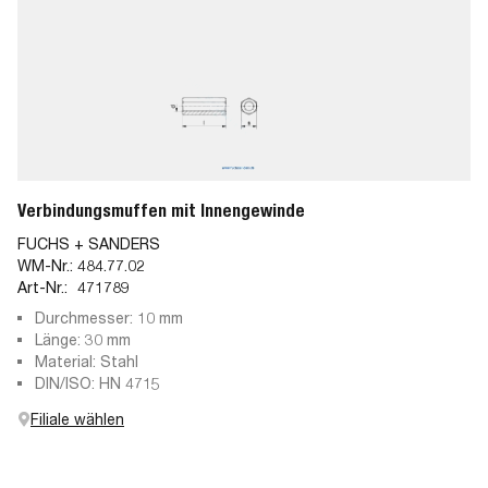
Verbindungsmuffen mit Innengewinde
FUCHS + SANDERS
WM-Nr.:
484.77.02
Art-Nr.:
471789
Durchmesser: 10 mm
Länge: 30 mm
Material: Stahl
DIN/ISO: HN 4715
Filiale wählen