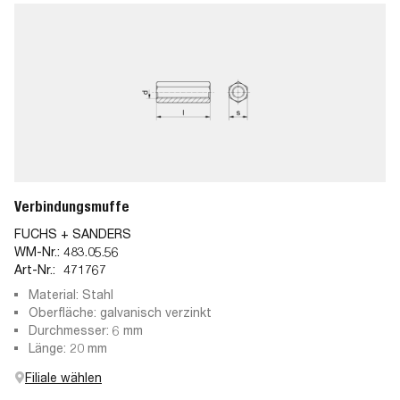
Verbindungsmuffe
FUCHS + SANDERS
WM-Nr.:
483.05.56
Art-Nr.:
471767
Material: Stahl
Oberfläche: galvanisch verzinkt
Durchmesser: 6 mm
Länge: 20 mm
Filiale wählen