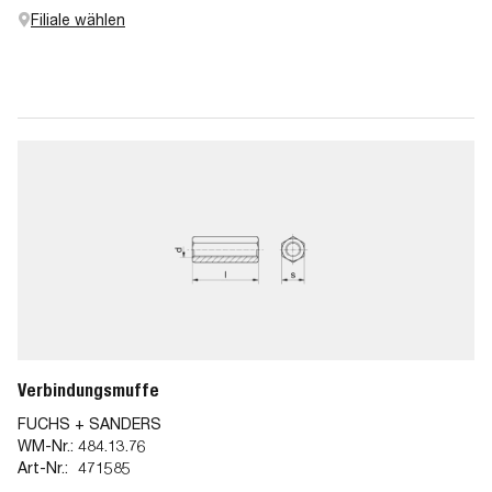
Filiale wählen
Verbindungsmuffe
FUCHS + SANDERS
WM-Nr.:
484.13.76
Art-Nr.:
471585