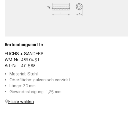
Verbindungsmuffe
FUCHS + SANDERS
WM-Nr.:
483.04.61
Art-Nr.:
471588
Material: Stahl
Oberfläche: galvanisch verzinkt
Länge: 30 mm
Gewindesteigung: 1,25 mm
Filiale wählen