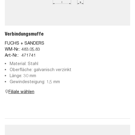
Verbindungsmuffe
FUCHS + SANDERS
WM-Nr.:
483.05.83
Art-Nr.:
471741
Material: Stahl
Oberfläche: galvanisch verzinkt
Länge: 30 mm
Gewindesteigung: 1,5 mm
Filiale wählen