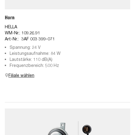
Horn
HELLA
WM-Nr.:
109.26.91
Art-Nr.:
3AF 003 399-071
Spannung: 24 V
Leistungsaufnahme: 84 W
Lautstärke: 110 dB(A)
Frequenzbereich: 500 Hz
Filiale wählen