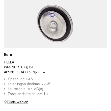
Horn
HELLA
WM-Nr.:
109.06.04
Art-Nr.:
3BA 002 768-382
Spannung: 24 V
Leistungsaufnahme: 72 W
Lautstärke: 105 dB(A)
Frequenzbereich: 335 Hz
Filiale wählen