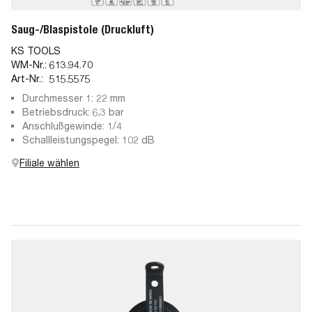
Saug-/Blaspistole (Druckluft)
KS TOOLS
WM-Nr.:
613.94.70
Art-Nr.:
515.5575
Durchmesser 1: 22 mm
Betriebsdruck: 6,3 bar
Anschlußgewinde: 1/4
Schallleistungspegel: 102 dB
Filiale wählen