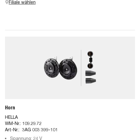
Filiale wählen
Horn
HELLA
WM-Nr.:
109.29.72
Art-Nr.:
3AG 003 399-101
Spannung: 24 V