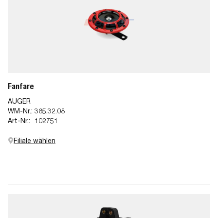
Fanfare
AUGER
WM-Nr.:
385.32.08
Art-Nr.:
102751
Filiale wählen