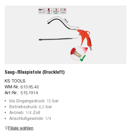
Saug-/Blaspistole (Druckluft)
KS TOOLS
WM-Nr.:
613.95.42
Art-Nr.:
515.1914
bis Eingangsdruck: 15 bar
Betriebsdruck: 6,3 bar
Antrieb: 1/4 Zoll
Anschlußgewinde: 1/4
Filiale wählen