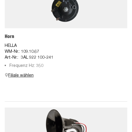
Horn
HELLA
WM-Nr.:
109.10.67
Art-Nr.:
3AL 922 100-241
Frequenz Hz: 350
Filiale wählen