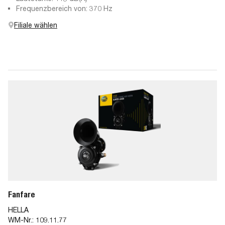
Frequenzbereich von: 370 Hz
Filiale wählen
Fanfare
HELLA
WM-Nr.:
109.11.77