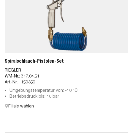
Spiralschlauch-Pistolen-Set
RIEGLER
WM-Nr.:
317.04.51
Art-Nr.:
159859
Umgebungstemperatur von: -10 °C
Betriebsdruck bis: 10 bar
Filiale wählen