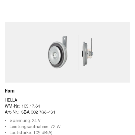
Horn
HELLA
WM-Nr.:
109.17.84
Art-Nr.:
3BA 002 768-431
Spannung: 24 V
Leistungsaufnahme: 72 W
Lautstärke: 105 dB(A)