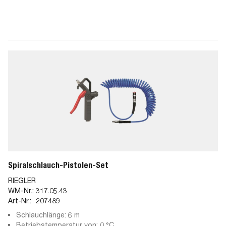
Spiralschlauch-Pistolen-Set
RIEGLER
WM-Nr.:
317.05.43
Art-Nr.:
207489
Schlauchlänge: 6 m
Betriebstemperatur von: 0 °C