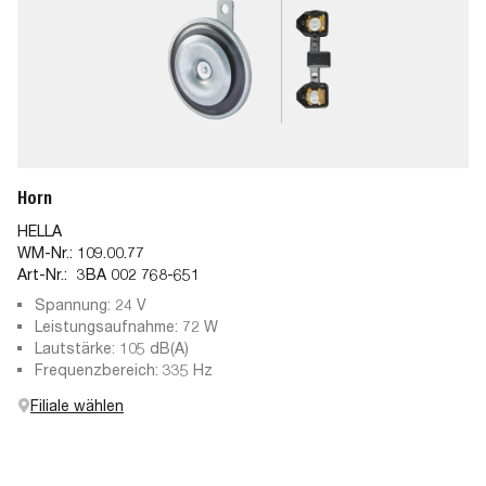
Horn
HELLA
WM-Nr.:
109.00.77
Art-Nr.:
3BA 002 768-651
Spannung: 24 V
Leistungsaufnahme: 72 W
Lautstärke: 105 dB(A)
Frequenzbereich: 335 Hz
Filiale wählen