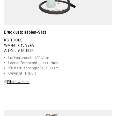
Druckluftpistolen-Satz
KS TOOLS
WM-Nr.:
613.92.69
Art-Nr.:
515.1935
Luftverbrauch: 120 l/min
Leerlaufdrehzahl: 6.000 1/min
für Kartuschengröße: 1.000 ml
Gewicht: 1.150 g
Filiale wählen