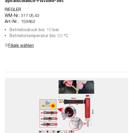
Spiralschlauch-Pistolen-Set
RIEGLER
WM-Nr.:
317.05.42
Art-Nr.:
159862
Betriebsdruck bis: 10 bar
Betriebstemperatur bis: 50 °C
Filiale wählen