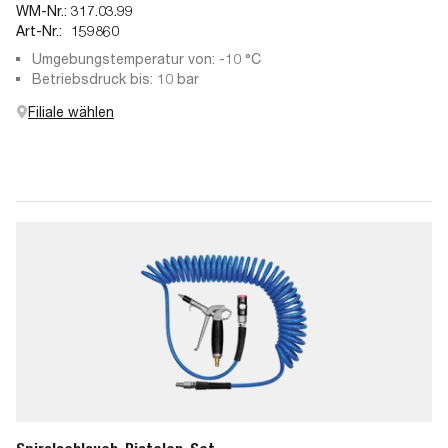
WM-Nr.:
317.03.99
Art-Nr.:
159860
Umgebungstemperatur von: -10 °C
Betriebsdruck bis: 10 bar
Filiale wählen