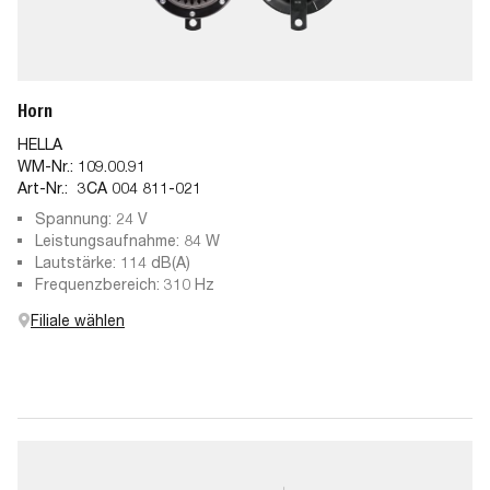
Horn
HELLA
WM-Nr.:
109.00.91
Art-Nr.:
3CA 004 811-021
Spannung: 24 V
Leistungsaufnahme: 84 W
Lautstärke: 114 dB(A)
Frequenzbereich: 310 Hz
Filiale wählen