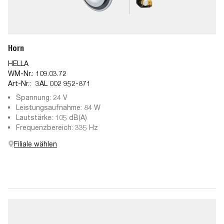
Horn
HELLA
WM-Nr.:
109.03.72
Art-Nr.:
3AL 002 952-871
Spannung: 24 V
Leistungsaufnahme: 84 W
Lautstärke: 105 dB(A)
Frequenzbereich: 335 Hz
Filiale wählen