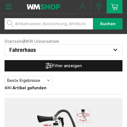
Suchen
Startseite
NKW Universalteile
Fahrerhaus
Filter anzeigen
Beste Ergebnisse
Sortieren
830 Artikel gefunden