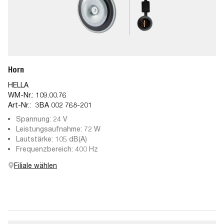
Horn
HELLA
WM-Nr.:
109.00.76
Art-Nr.:
3BA 002 768-201
Spannung: 24 V
Leistungsaufnahme: 72 W
Lautstärke: 105 dB(A)
Frequenzbereich: 400 Hz
Filiale wählen