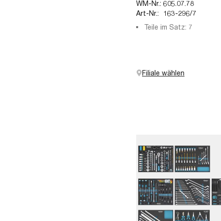
WM-Nr.:
605.07.78
Art-Nr.:
163-296/7
Teile im Satz: 7
Filiale wählen