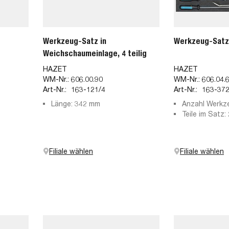
Werkzeug-Satz in
Werkzeug-Satz
Weichschaumeinlage, 4 teilig
HAZET
HAZET
WM-Nr.:
606.00.90
WM-Nr.:
606.04.
Art-Nr.:
163-121/4
Art-Nr.:
163-372
Länge: 342 mm
Anzahl Werkz
Teile im Satz:
Filiale wählen
Filiale wählen