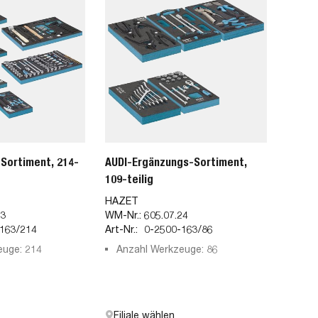
Sortiment, 214-
AUDI-Ergänzungs-Sortiment,
109-teilig
HAZET
23
WM-Nr.:
605.07.24
163/214
Art-Nr.:
0-2500-163/86
euge: 214
Anzahl Werkzeuge: 86
Filiale wählen