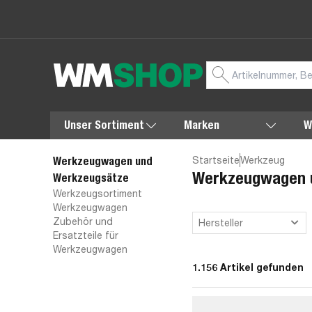
Unser Sortiment
Marken
W
Startseite
Werkzeug
Werkzeugwagen und
Werkzeugwagen 
Werkzeugsätze
Werkzeugsortiment
Werkzeugwagen
Zubehör und
Hersteller
Ersatzteile für
Werkzeugwagen
1.156 Artikel gefunden