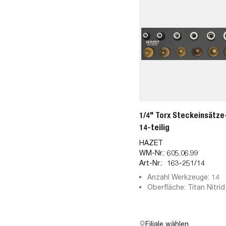
1/4" Torx Steckeinsätze
14-teilig
HAZET
WM-Nr.:
605.06.99
Art-Nr.:
163-251/14
Anzahl Werkzeuge: 14
Oberfläche: Titan Nitrid 
beschichtet
Filiale wählen