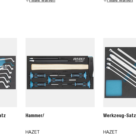
atz
Hammer/
Werkzeug-Satz
HAZET
HAZET