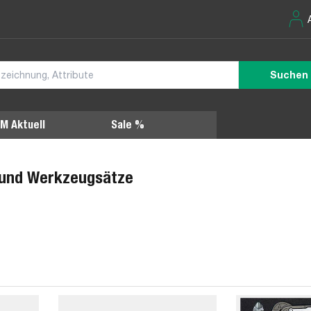
Suchen
M Aktuell
Sale %
und Werkzeugsätze