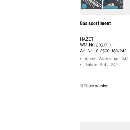
Basissortiment
HAZET
WM-Nr.:
605.09.11
Art-Nr.:
0-2500-163/242
Anzahl Werkzeuge: 242
Teile im Satz: 242
Filiale wählen