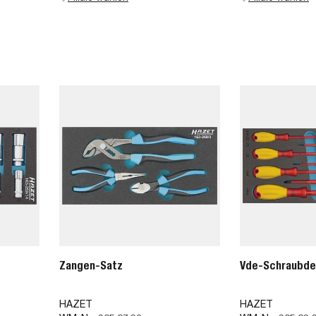
Zangen-Satz
Vde-Schraubde
HAZET
HAZET