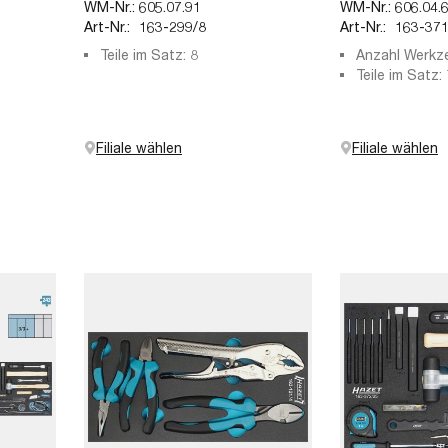
WM-Nr.:
605.07.91
WM-Nr.:
606.04.
Art-Nr.:
163-299/8
Art-Nr.:
163-371
Teile im Satz: 8
Anzahl Werkz
Teile im Satz: 
Filiale wählen
Filiale wählen