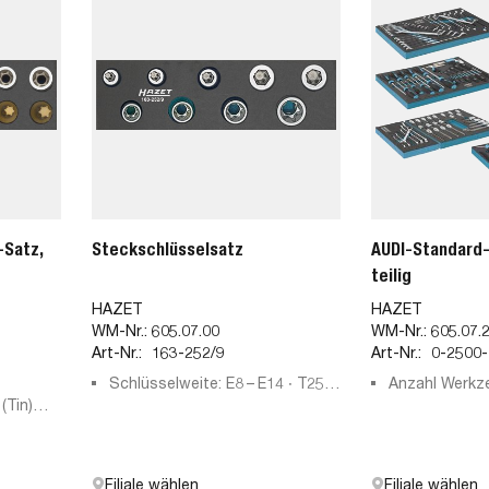
-Satz,
Steckschlüsselsatz
AUDI-Standard-
teilig
HAZET
HAZET
WM-Nr.:
605.07.00
WM-Nr.:
605.07.
Art-Nr.:
163-252/9
Art-Nr.:
0-2500-
Schlüsselweite: E8 – E14 ∙ T25 –
Anzahl Werkz
(Tin)
T50
Filiale wählen
Filiale wählen