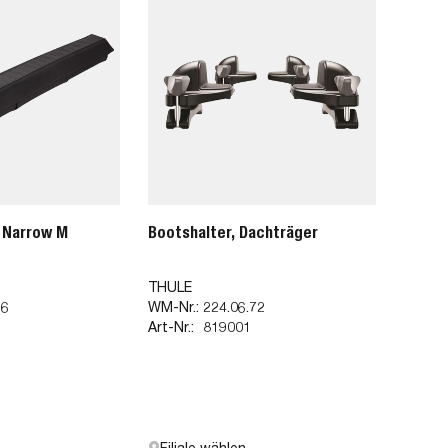
 Narrow M
Bootshalter, Dachträger
THULE
66
WM-Nr.:
224.06.72
Art-Nr.:
819001
Filiale wählen