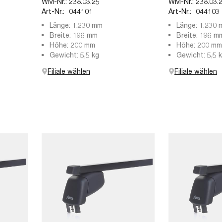
WM-Nr.:
238.03.25
WM-Nr.:
238.03.
Art-Nr.:
044101
Art-Nr.:
044103
Länge: 1.230 mm
Länge: 1.230
Breite: 196 mm
Breite: 196 m
Höhe: 200 mm
Höhe: 200 mm
Gewicht: 5,5 kg
Gewicht: 5,5 
Filiale wählen
Filiale wählen