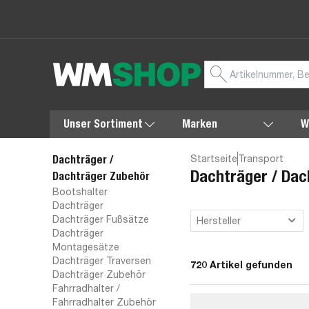
Unser Sortiment
Marken
W
Startseite
Transport
Dachträger /
Dachträger / Dac
Dachträger Zubehör
Bootshalter
Dachträger
Dachträger Fußsätze
Hersteller
Dachträger
Montagesätze
Dachträger Traversen
720 Artikel gefunden
Dachträger Zubehör
Fahrradhalter /
Fahrradhalter Zubehör