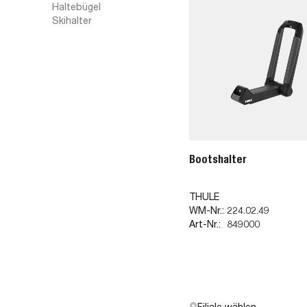
Haltebügel
Skihalter
Bootshalter
THULE
WM-Nr.:
224.02.49
Art-Nr.:
849000
Filiale wählen