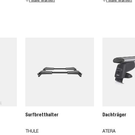
Surfbretthalter
Dachträger
THULE
ATERA