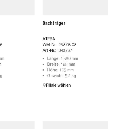
Dachträger
ATERA
96
WM-Nr.:
238.03.08
Art-Nr.:
043237
 mm
Länge: 1.560 mm
m
Breite: 165 mm
Höhe: 105 mm
kg
Gewicht: 5,2 kg
Filiale wählen