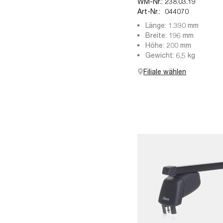
WM-Nr.:
238.03.19
Art-Nr.:
044070
Länge: 1.390 mm
Breite: 196 mm
Höhe: 200 mm
Gewicht: 6,5 kg
Filiale wählen