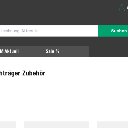
Suchen
M Aktuell
Sale %
hträger Zubehör