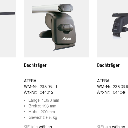
Dachträger
Dachträger
ATERA
ATERA
WM-Nr.:
238.03.11
WM-Nr.:
238.03.
Art-Nr.:
044012
Art-Nr.:
044046
Länge: 1.390 mm
Breite: 196 mm
Höhe: 200 mm
Gewicht: 6,5 kg
Filiale wählen
Filiale wählen