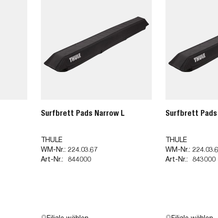
Surfbrett Pads Narrow L
Surfbrett Pads
THULE
THULE
WM-Nr.:
224.03.67
WM-Nr.:
224.03.
Art-Nr.:
844000
Art-Nr.:
843000
Filiale wählen
Filiale wählen