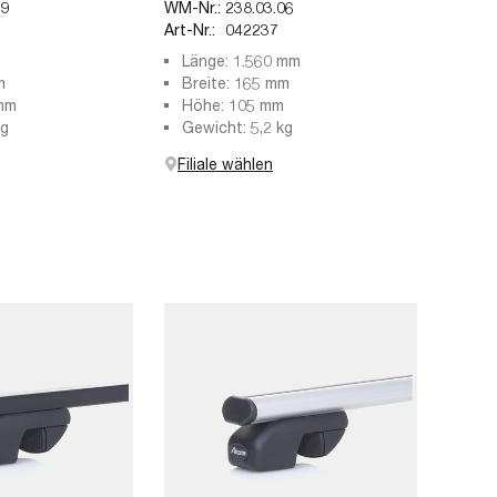
39
WM-Nr.:
238.03.06
Art-Nr.:
042237
Länge: 1.560 mm
m
Breite: 165 mm
 mm
Höhe: 105 mm
kg
Gewicht: 5,2 kg
Filiale wählen