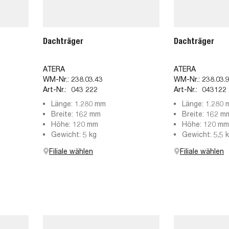
Dachträger
Dachträger
ATERA
ATERA
WM-Nr.:
238.03.43
WM-Nr.:
238.03.
Art-Nr.:
043 222
Art-Nr.:
043122
Länge: 1.280 mm
Länge: 1.280
Breite: 162 mm
Breite: 162 m
Höhe: 120 mm
Höhe: 120 mm
Gewicht: 5 kg
Gewicht: 5,5 
Filiale wählen
Filiale wählen