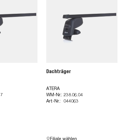
Dachträger
ATERA
97
WM-Nr.:
238.06.04
Art-Nr.:
044063
Filiale wählen