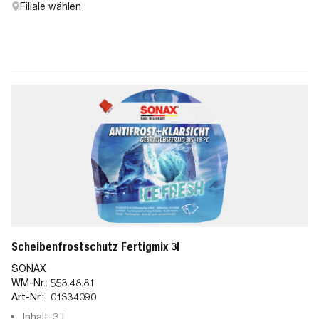
Filiale wählen
Scheibenfrostschutz Fertigmix 3l
SONAX
WM-Nr.:
553.48.81
Art-Nr.:
01334090
Inhalt: 3 l