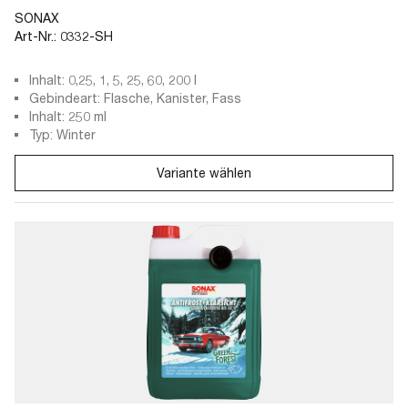
SONAX
Art-Nr.:
0332-SH
Inhalt: 0,25, 1, 5, 25, 60, 200 l
Gebindeart: Flasche, Kanister, Fass
Inhalt: 250 ml
Typ: Winter
Variante wählen