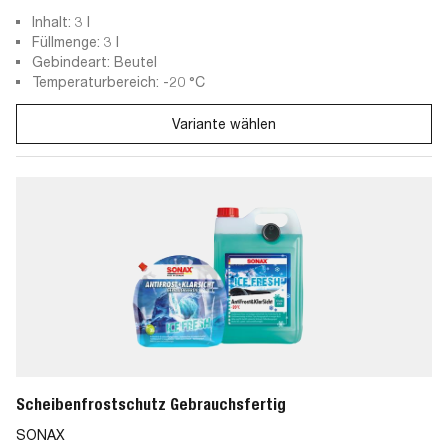
Inhalt: 3 l
Füllmenge: 3 l
Gebindeart: Beutel
Temperaturbereich: -20 °C
Variante wählen
Scheibenfrostschutz Gebrauchsfertig
SONAX