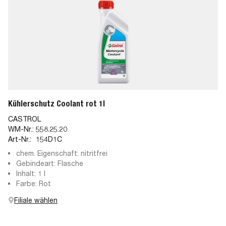
Kühlerschutz Coolant rot 1l
CASTROL
WM-Nr.:
558.25.20
Art-Nr.:
154D1C
chem. Eigenschaft: nitritfrei
Gebindeart: Flasche
Inhalt: 1 l
Farbe: Rot
Filiale wählen