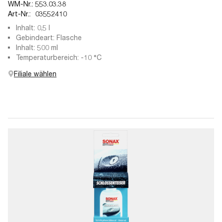
WM-Nr.:
553.03.38
Art-Nr.:
03552410
Inhalt: 0,5 l
Gebindeart: Flasche
Inhalt: 500 ml
Temperaturbereich: -10 °C
Filiale wählen