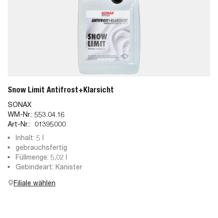
Snow Limit Antifrost+Klarsicht
SONAX
WM-Nr.:
553.04.16
Art-Nr.:
01395000
Inhalt: 5 l
gebrauchsfertig
Füllmenge: 5,02 l
Gebindeart: Kanister
Filiale wählen