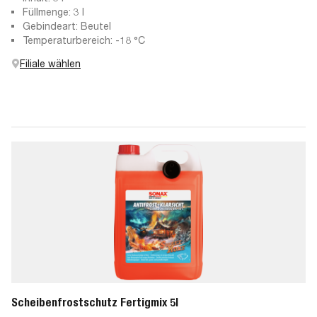
Füllmenge: 3 l
Gebindeart: Beutel
Temperaturbereich: -18 °C
Filiale wählen
Scheibenfrostschutz Fertigmix 5l