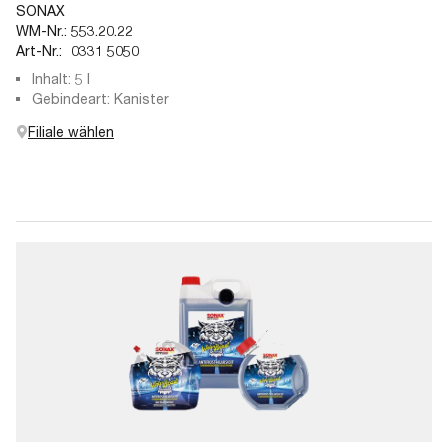
SONAX
WM-Nr.:
553.20.22
Art-Nr.:
0331 5050
Inhalt: 5 l
Gebindeart: Kanister
Filiale wählen