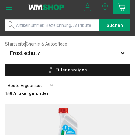
Suchen
Startseite
Chemie & Autopflege
Frostschutz
Filter anzeigen
Beste Ergebnisse
Sortieren
158 Artikel gefunden