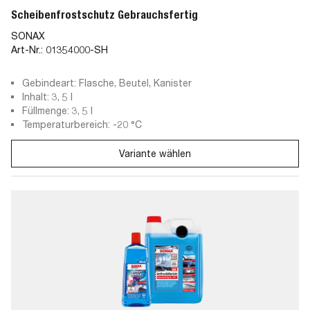
Scheibenfrostschutz Gebrauchsfertig
SONAX
Art-Nr.:
01354000-SH
Gebindeart: Flasche, Beutel, Kanister
Inhalt: 3, 5 l
Füllmenge: 3, 5 l
Temperaturbereich: -20 °C
Variante wählen