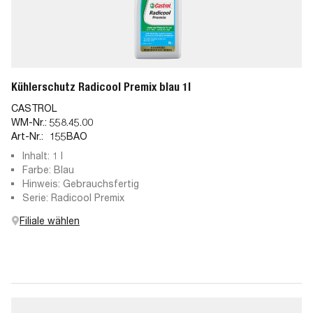
Kühlerschutz Radicool Premix blau 1l
CASTROL
WM-Nr.:
558.45.00
Art-Nr.:
155BAO
Inhalt: 1 l
Farbe: Blau
Hinweis: Gebrauchsfertig
Serie: Radicool Premix
Filiale wählen