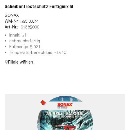
Scheibenfrostschutz Fertigmix 5l
SONAX
WM-Nr.:
553.03.74
Art-Nr.:
01385000
Inhalt: 5 l
gebrauchsfertig
Füllmenge: 5,02 l
Temperaturbereich bis: -18 °C
Filiale wählen