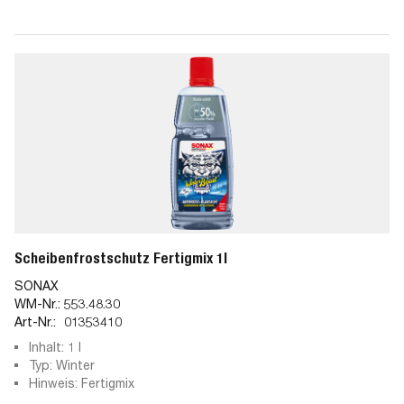
Scheibenfrostschutz Fertigmix 1l
SONAX
WM-Nr.:
553.48.30
Art-Nr.:
01353410
Inhalt: 1 l
Typ: Winter
Hinweis: Fertigmix