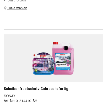
Duft: Citrus
Filiale wählen
Scheibenfrostschutz Gebrauchsfertig
SONAX
Art-Nr.:
01314410-SH