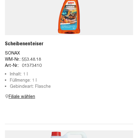
Scheibenenteiser
SONAX
WM-Nr.:
553.48.18
Art-Nr.:
01373410
Inhalt: 1 l
Füllmenge: 1 l
Gebindeart: Flasche
Filiale wählen