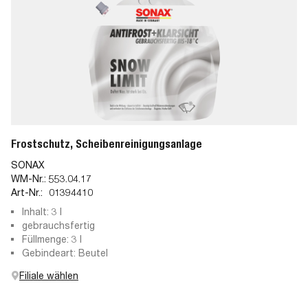
Frostschutz, Scheibenreinigungsanlage
SONAX
WM-Nr.:
553.04.17
Art-Nr.:
01394410
Inhalt: 3 l
gebrauchsfertig
Füllmenge: 3 l
Gebindeart: Beutel
Filiale wählen