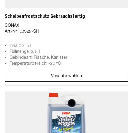
Scheibenfrostschutz Gebrauchsfertig
SONAX
Art-Nr.:
03325-SH
Inhalt: 2, 5 l
Füllmenge: 2, 5 l
Gebindeart: Flasche, Kanister
Temperaturbereich: -20 °C
Variante wählen