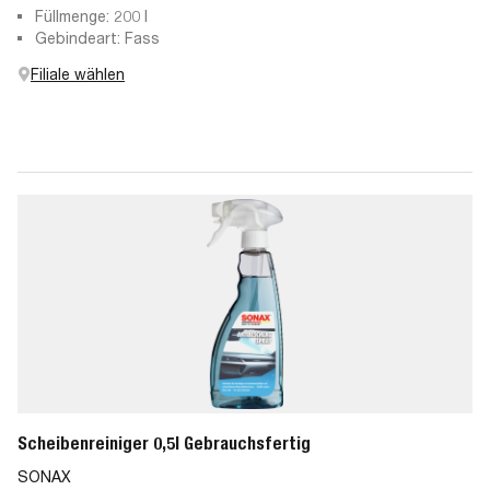
Füllmenge: 200 l
Gebindeart: Fass
Filiale wählen
Scheibenreiniger 0,5l Gebrauchsfertig
SONAX