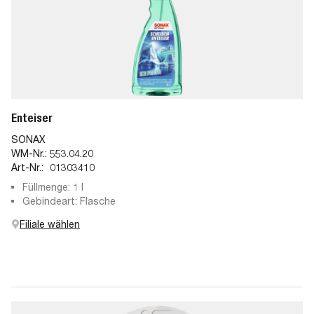
Enteiser
SONAX
WM-Nr.:
553.04.20
Art-Nr.:
01303410
Füllmenge: 1 l
Gebindeart: Flasche
Filiale wählen