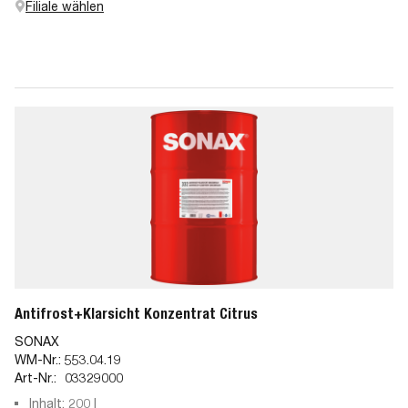
Filiale wählen
Antifrost+Klarsicht Konzentrat Citrus
SONAX
WM-Nr.:
553.04.19
Art-Nr.:
03329000
Inhalt: 200 l