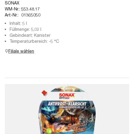
SONAX
WM-Nr.:
553.48.17
Art-Nr.:
01365050
Inhalt: 5 l
Füllmenge: 5,02 l
Gebindeart: Kanister
Temperaturbereich: -5 °C
Filiale wählen