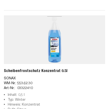
Scheibenfrostschutz Konzentrat 0.5l
SONAX
WM-Nr.:
553.62.30
Art-Nr.:
03322410
Inhalt: 0,5 l
Typ: Winter
Hinweis: Konzentrat