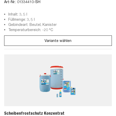
Art-Nr.:
01334410-SH
Inhalt: 3, 5 l
Füllmenge: 3, 5 l
Gebindeart: Beutel, Kanister
Temperaturbereich: -20 °C
Variante wählen
Scheibenfrostschutz Konzentrat