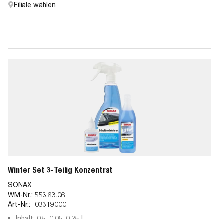
Filiale wählen
Winter Set 3-Teilig Konzentrat
SONAX
WM-Nr.:
553.63.06
Art-Nr.:
03319000
Inhalt: 0,5, 0,05, 0,25 l