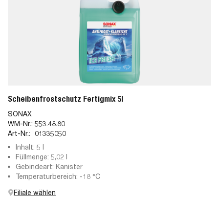
Scheibenfrostschutz Fertigmix 5l
SONAX
WM-Nr.:
553.48.80
Art-Nr.:
01335050
Inhalt: 5 l
Füllmenge: 5,02 l
Gebindeart: Kanister
Temperaturbereich: -18 °C
Filiale wählen