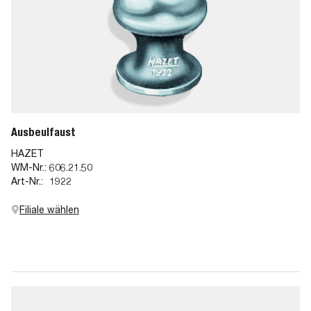
Ausbeulfaust
HAZET
WM-Nr.:
606.21.50
Art-Nr.:
1922
Filiale wählen