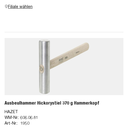
Filiale wählen
Ausbeulhammer Hickorystiel 370 g Hammerkopf
HAZET
WM-Nr.:
606.06.81
Art-Nr.:
1950