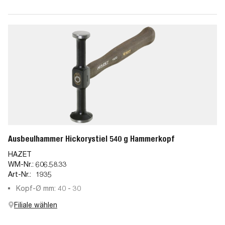
Ausbeulhammer Hickorystiel 540 g Hammerkopf
HAZET
WM-Nr.:
606.58.33
Art-Nr.:
1935
Kopf-Ø mm: 40 - 30
Filiale wählen