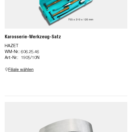
Karosserie-Werkzeug-Satz
HAZET
WM-Nr.:
606.25.46
Art-Nr.:
1905/10N
Filiale wählen