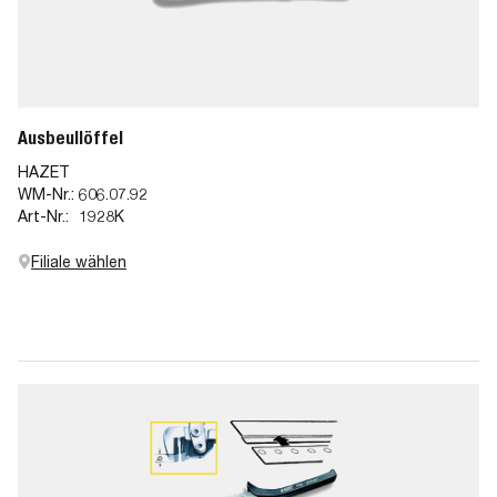
Ausbeullöffel
HAZET
WM-Nr.:
606.07.92
Art-Nr.:
1928K
Filiale wählen