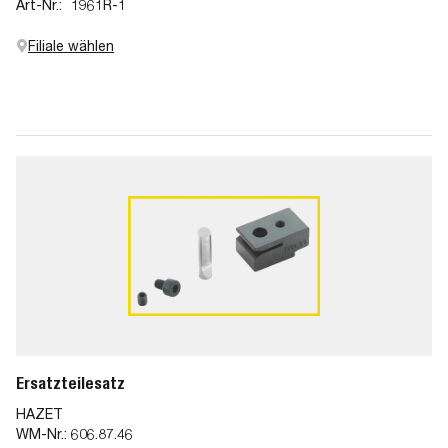
Art-Nr.:
1961R-1
Filiale wählen
Ersatzteilesatz
HAZET
WM-Nr.:
606.87.46