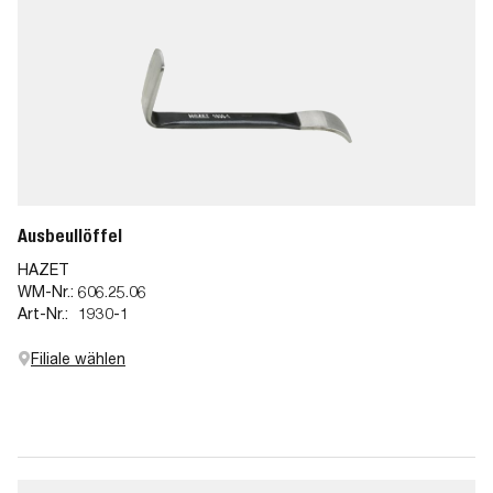
Ausbeullöffel
HAZET
WM-Nr.:
606.25.06
Art-Nr.:
1930-1
Filiale wählen