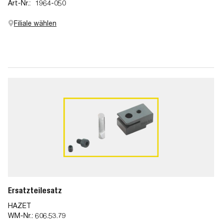
Art-Nr.:
1964-050
Filiale wählen
Ersatzteilesatz
HAZET
WM-Nr.:
606.53.79