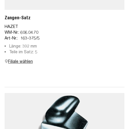
Zangen-Satz
HAZET
WM-Nr.:
606.04.70
Art-Nr.:
163-375/5
Länge: 392 mm
Teile im Satz: 5
Filiale wählen