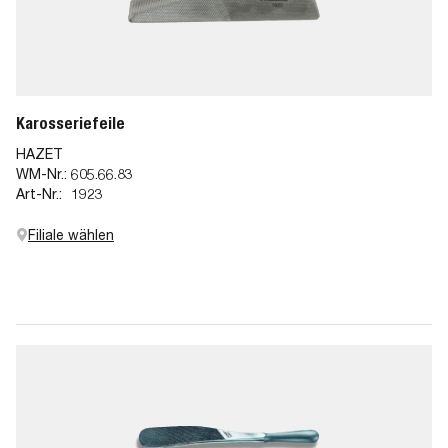
Karosseriefeile
HAZET
WM-Nr.:
605.66.83
Art-Nr.:
1923
Filiale wählen