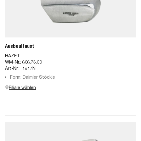
Ausbeulfaust
HAZET
WM-Nr.:
606.73.00
Art-Nr.:
1917N
Form: Daimler Stöckle
Filiale wählen