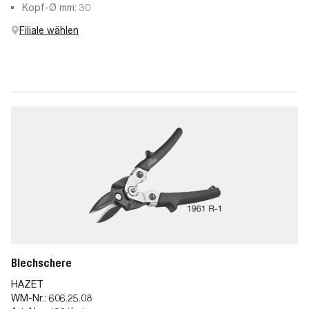
Kopf-Ø mm: 30
Filiale wählen
Blechschere
HAZET
WM-Nr.:
606.25.08