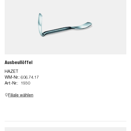
Ausbeullöffel
HAZET
WM-Nr.:
606.74.17
Art-Nr.:
1930
Filiale wählen