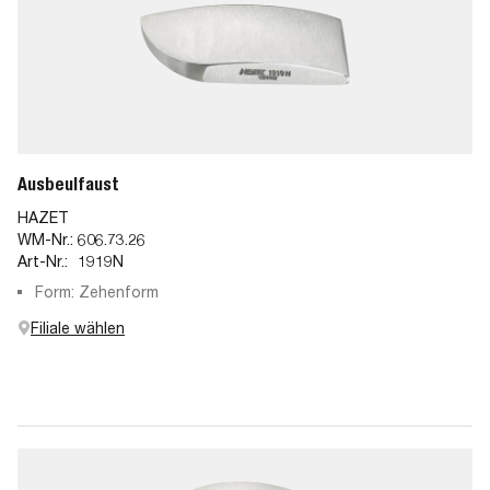
Ausbeulfaust
HAZET
WM-Nr.:
606.73.26
Art-Nr.:
1919N
Form: Zehenform
Filiale wählen