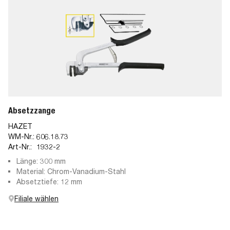
Absetzzange
HAZET
WM-Nr.:
606.18.73
Art-Nr.:
1932-2
Länge: 300 mm
Material: Chrom-Vanadium-Stahl
Absetztiefe: 12 mm
Filiale wählen