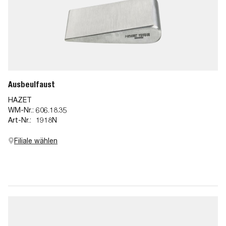
Ausbeulfaust
HAZET
WM-Nr.:
606.18.35
Art-Nr.:
1918N
Filiale wählen