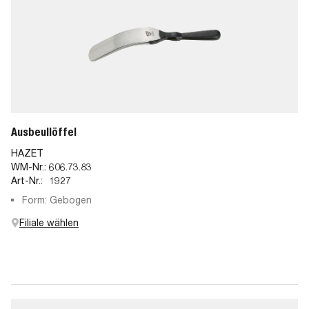
Ausbeullöffel
HAZET
WM-Nr.:
606.73.83
Art-Nr.:
1927
Form: Gebogen
Filiale wählen