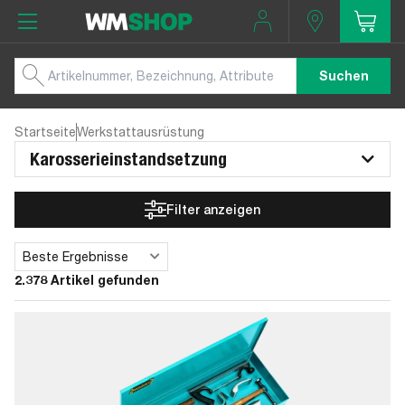
Suchen
Startseite
Werkstattausrüstung
Karosserieinstandsetzung
Filter anzeigen
Beste Ergebnisse
Sortieren
2.378 Artikel gefunden