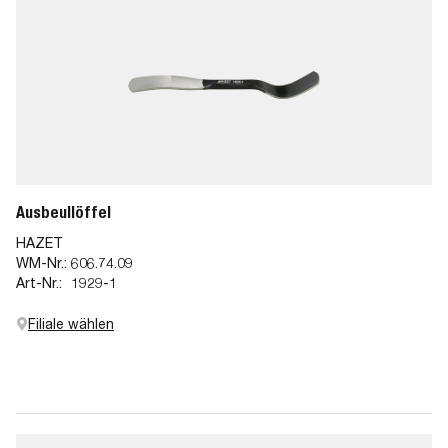
Ausbeullöffel
HAZET
WM-Nr.:
606.74.09
Art-Nr.:
1929-1
Filiale wählen