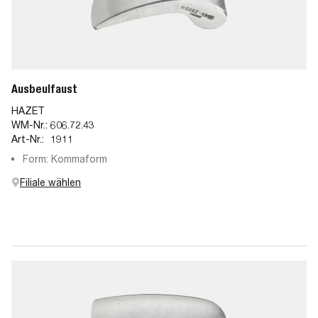
Ausbeulfaust
HAZET
WM-Nr.:
606.72.43
Art-Nr.:
1911
Form: Kommaform
Filiale wählen