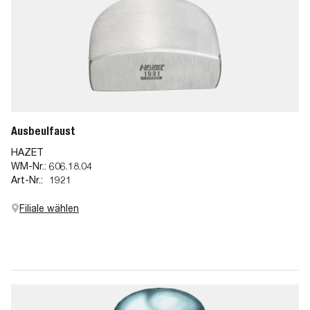
Ausbeulfaust
HAZET
WM-Nr.:
606.18.04
Art-Nr.:
1921
Filiale wählen