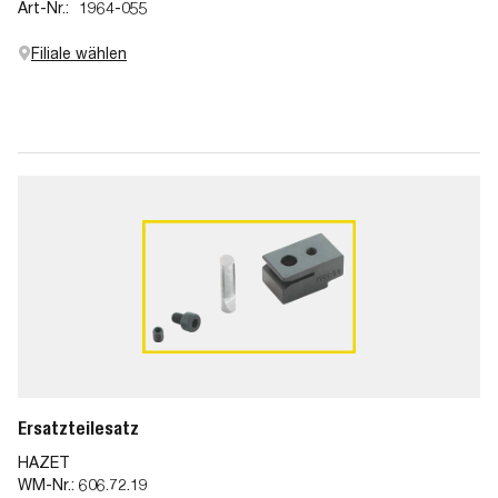
Art-Nr.:
1964-055
Filiale wählen
Ersatzteilesatz
HAZET
WM-Nr.:
606.72.19