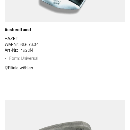
Ausbeulfaust
HAZET
WM-Nr.:
606.73.34
Art-Nr.:
1920N
Form: Universal
Filiale wählen