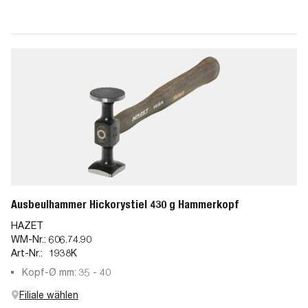
Ausbeulhammer Hickorystiel 430 g Hammerkopf
HAZET
WM-Nr.:
606.74.90
Art-Nr.:
1938K
Kopf-Ø mm: 35 - 40
Filiale wählen