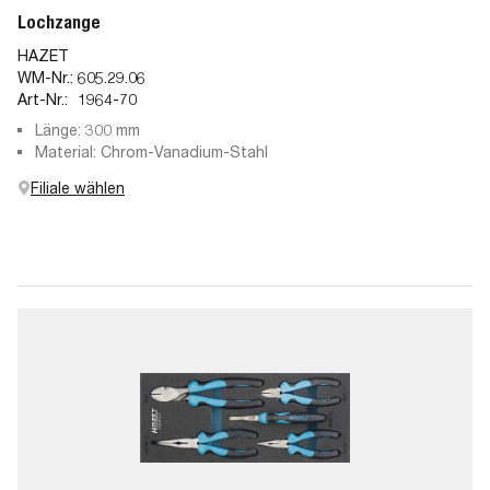
Lochzange
HAZET
WM-Nr.:
605.29.06
Art-Nr.:
1964-70
Länge: 300 mm
Material: Chrom-Vanadium-Stahl
Filiale wählen