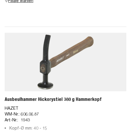
Filiale wählen
Ausbeulhammer Hickorystiel 380 g Hammerkopf
HAZET
WM-Nr.:
606.06.87
Art-Nr.:
1943
Kopf-Ø mm: 40 - 15