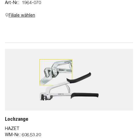
Art-Nr.:
1964-070
Filiale wählen
Lochzange
HAZET
WM-Nr.:
606.53.20