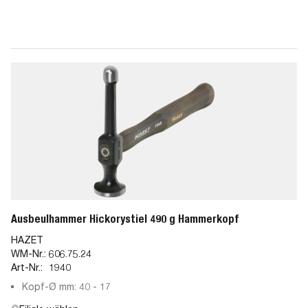
Ausbeulhammer Hickorystiel 490 g Hammerkopf
HAZET
WM-Nr.:
606.75.24
Art-Nr.:
1940
Kopf-Ø mm: 40 - 17