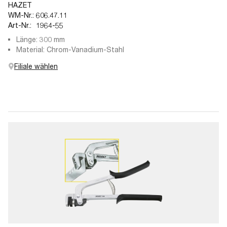
HAZET
WM-Nr.:
606.47.11
Art-Nr.:
1964-55
Länge: 300 mm
Material: Chrom-Vanadium-Stahl
Filiale wählen