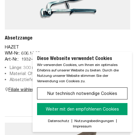
Absetzzange
HAZET
WM-Nr.:
606.18.65
Diese Webseite verwendet Cookies
Art-Nr.:
1932-1
Wir verwenden Cookies, um Ihnen ein optimales
Länge: 300 mm
Erlebnis auf unserer Website zu bieten. Durch die
Material: Chrom-Vanadium-Stahl
Nutzung unserer Website stimmen Sie der
Absetztiefe: 12 mm
Verwendung von Cookies zu.
Filiale wählen
Nur technisch notwendige Cookies
Weiter mit den empfohlenen Cookies
Datenschutz
|
Nutzungsbedingungen
|
Impressum