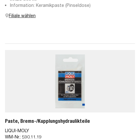
Information: Keramikpaste (Pinseldose)
Filiale wählen
Paste, Brems-/Kupplungshydraulikteile
LIQUI-MOLY
WM-Nr.:
590.11.19