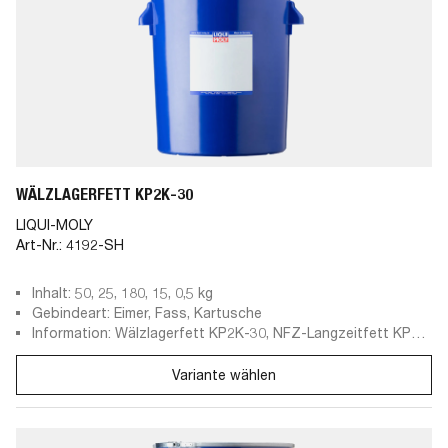
WÄLZLAGERFETT KP2K-30
LIQUI-MOLY
Art-Nr.:
4192-SH
Inhalt: 50, 25, 180, 15, 0,5 kg
Gebindeart: Eimer, Fass, Kartusche
Information: Wälzlagerfett KP2K-30, NFZ-Langzeitfett KP2K
-30
Variante wählen