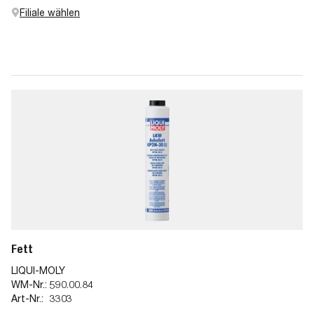
Filiale wählen
Fett
LIQUI-MOLY
WM-Nr.:
590.00.84
Art-Nr.:
3303