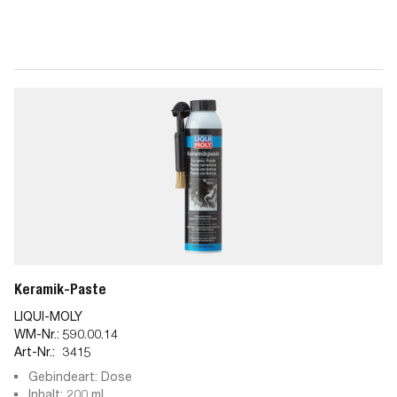
Keramik-Paste
LIQUI-MOLY
WM-Nr.:
590.00.14
Art-Nr.:
3415
Gebindeart: Dose
Inhalt: 200 ml