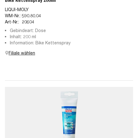
Bike Kettenspray 200ml
LIQUI-MOLY
WM-Nr.:
590.80.04
Art-Nr.:
20604
Gebindeart: Dose
Inhalt: 200 ml
Information: Bike Kettenspray
Filiale wählen