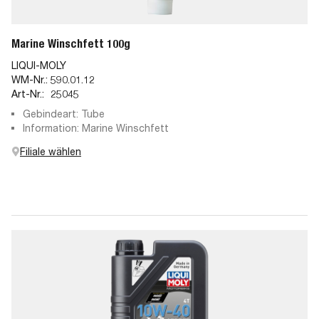
Marine Winschfett 100g
LIQUI-MOLY
WM-Nr.:
590.01.12
Art-Nr.:
25045
Gebindeart: Tube
Information: Marine Winschfett
Filiale wählen