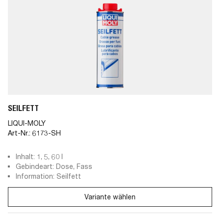
SEILFETT
LIQUI-MOLY
Art-Nr.:
6173-SH
Inhalt: 1, 5, 60 l
Gebindeart: Dose, Fass
Information: Seilfett
Variante wählen