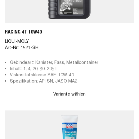
RACING 4T 10W40
LIQUI-MOLY
Art-Nr.:
1521-SH
Gebindeart: Kanister, Fass, Metallcontainer
Inhalt: 1, 4, 20, 60, 205 l
Viskositätsklasse SAE: 10W-40
Spezifikation: API SN, JASO MA2
Variante wählen