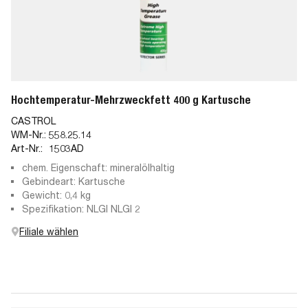
Hochtemperatur-Mehrzweckfett 400 g Kartusche
CASTROL
WM-Nr.:
558.25.14
Art-Nr.:
1503AD
chem. Eigenschaft: mineralölhaltig
Gebindeart: Kartusche
Gewicht: 0,4 kg
Spezifikation: NLGI NLGI 2
Filiale wählen