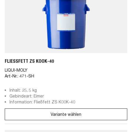
FLIESSFETT ZS KOOK-40
LIQUI-MOLY
Art-Nr.:
471-SH
Inhalt: 25, 5 kg
Gebindeart: Eimer
Information: Fließfett ZS K00K-40
Variante wählen