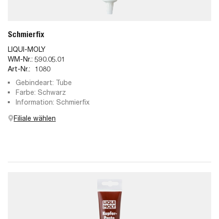
Schmierfix
LIQUI-MOLY
WM-Nr.:
590.05.01
Art-Nr.:
1080
Gebindeart: Tube
Farbe: Schwarz
Information: Schmierfix
Filiale wählen