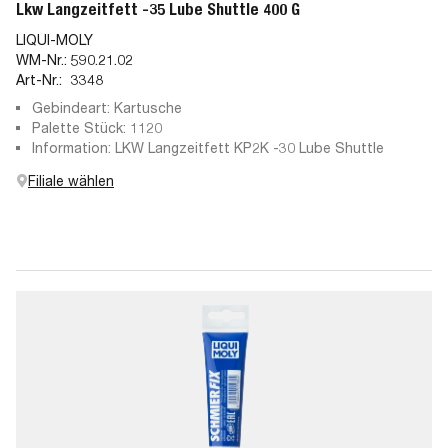
Lkw Langzeitfett -35 Lube Shuttle 400 G
LIQUI-MOLY
WM-Nr.:
590.21.02
Art-Nr.:
3348
Gebindeart: Kartusche
Palette Stück: 1120
Information: LKW Langzeitfett KP2K -30 Lube Shuttle
Filiale wählen