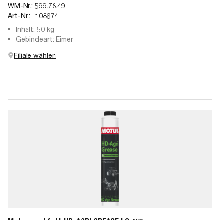
WM-Nr.:
599.78.49
Art-Nr.:
108674
Inhalt: 50 kg
Gebindeart: Eimer
Filiale wählen