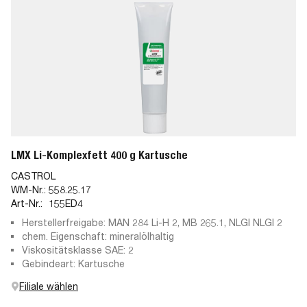
LMX Li-Komplexfett 400 g Kartusche
CASTROL
WM-Nr.:
558.25.17
Art-Nr.:
155ED4
Herstellerfreigabe: MAN 284 Li-H 2, MB 265.1, NLGI NLGI 2
chem. Eigenschaft: mineralölhaltig
Viskositätsklasse SAE: 2
Gebindeart: Kartusche
Filiale wählen