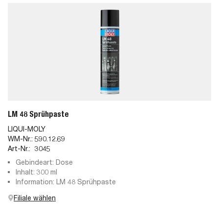
LM 48 Sprühpaste
LIQUI-MOLY
WM-Nr.:
590.12.69
Art-Nr.:
3045
Gebindeart: Dose
Inhalt: 300 ml
Information: LM 48 Sprühpaste
Filiale wählen