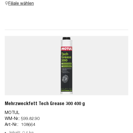
Filiale wählen
Mehrzweckfett Tech Grease 300 400 g
MOTUL
WM-Nr.:
599.82.90
Art-Nr.:
108664
Inhalt: 0,4 kg