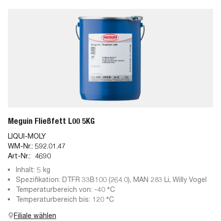
Meguin Fließfett L00 5KG
LIQUI-MOLY
WM-Nr.:
592.01.47
Art-Nr.:
4690
Inhalt: 5 kg
Spezifikation: DTFR 33B100 (264.0), MAN 283 Li, Willy Vogel
Temperaturbereich von: -40 °C
Temperaturbereich bis: 120 °C
Filiale wählen