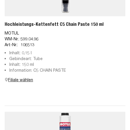
Hochleistungs-Kettenfett C5 Chain Paste 150 ml
MOTUL
WM-Nr.:
599.04.96
Art-Nr.:
106513
Inhalt: 0,15 l
Gebindeart: Tube
Inhalt: 150 ml
Information: C5 CHAIN PASTE
Filiale wählen