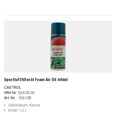
Sportluftfilteröl Foam Air Oil 400ml
CASTROL
WM-Nr.:
558.03.00
Art-Nr.:
15513D
Gebindeart: Kanne
Inhalt: 0,4 l