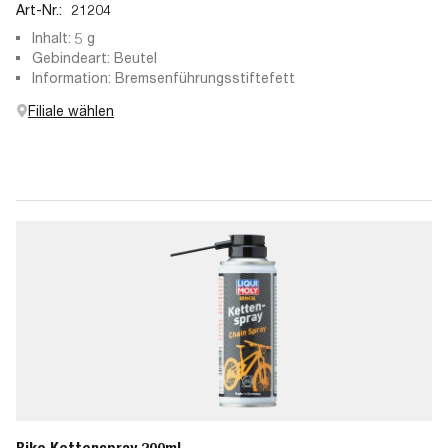
Art-Nr.:
21204
Inhalt: 5 g
Gebindeart: Beutel
Information: Bremsenführungsstiftefett
Filiale wählen