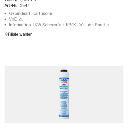
Art-Nr.:
3347
Gebindeart: Kartusche
VpE: 20
Information: LKW Schmierfett KP2K -30 Lube Shuttle
Filiale wählen