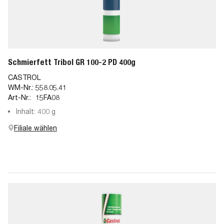
Schmierfett Tribol GR 100-2 PD 400g
CASTROL
WM-Nr.:
558.05.41
Art-Nr.:
15FA08
Inhalt: 400 g
Filiale wählen