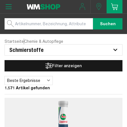
Suchen
Startseite
Chemie & Autopflege
Schmierstoffe
Filter anzeigen
Beste Ergebnisse
Sortieren
1.571 Artikel gefunden