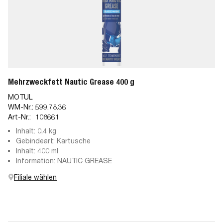
Mehrzweckfett Nautic Grease 400 g
MOTUL
WM-Nr.:
599.78.36
Art-Nr.:
108661
Inhalt: 0,4 kg
Gebindeart: Kartusche
Inhalt: 400 ml
Information: NAUTIC GREASE
Filiale wählen