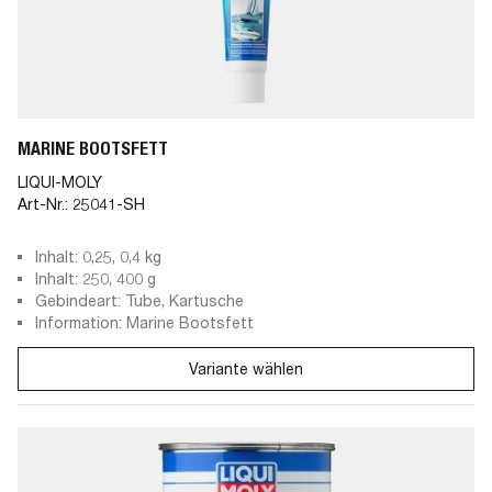
MARINE BOOTSFETT
LIQUI-MOLY
Art-Nr.:
25041-SH
Inhalt: 0,25, 0,4 kg
Inhalt: 250, 400 g
Gebindeart: Tube, Kartusche
Information: Marine Bootsfett
Variante wählen