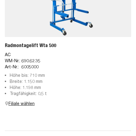
Radmontagelift Wta 500
AC
WM-Nr.:
690.62.35
Art-Nr.:
6005000
Höhe bis: 710 mm
Breite: 1.150 mm
Höhe: 1.198 mm
Tragfähigkeit: 0,5 t
Filiale wählen