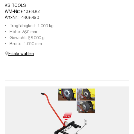
KS TOOLS
WM-Nr.:
613.66.62
Art-Nr.:
460.5490
Tragfähigkeit: 1.000 kg
Höhe: 860 mm
Gewicht: 68.000 g
Breite: 1.090 mm
Filiale wählen