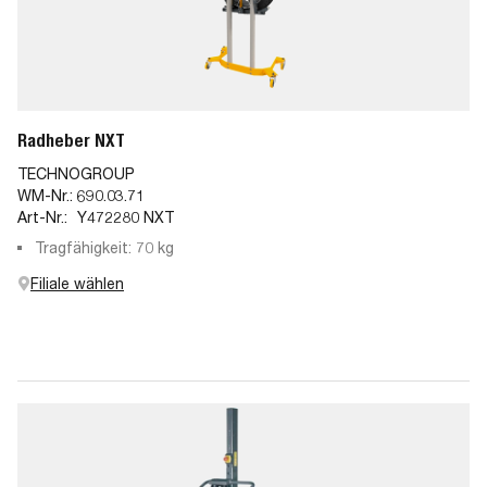
Radheber NXT
TECHNOGROUP
WM-Nr.:
690.03.71
Art-Nr.:
Y472280 NXT
Tragfähigkeit: 70 kg
Filiale wählen