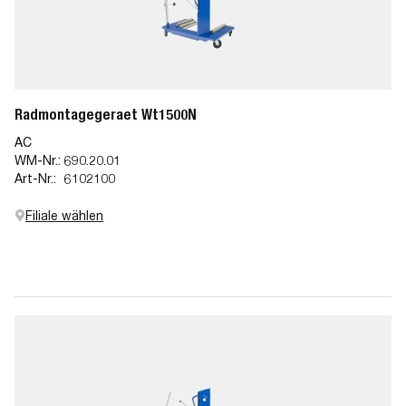
Radmontagegeraet Wt1500N
AC
WM-Nr.:
690.20.01
Art-Nr.:
6102100
Filiale wählen