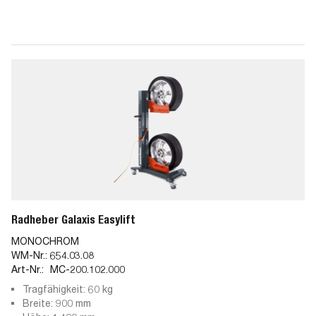
Radheber Galaxis Easylift
MONOCHROM
WM-Nr.:
654.03.08
Art-Nr.:
MC-200.102.000
Tragfähigkeit: 60 kg
Breite: 900 mm