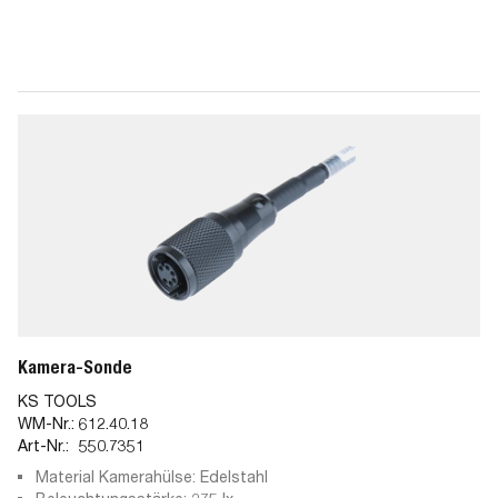
Kamera-Sonde
KS TOOLS
WM-Nr.:
612.40.18
Art-Nr.:
550.7351
Material Kamerahülse: Edelstahl