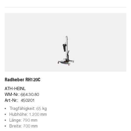
Radheber RH120C
ATH-HEINL
WM-Nr.:
664.30.80
Art-Nr.:
450201
Tragfähigkeit: 65 kg
Hubhöhe: 1.200 mm
Länge: 790 mm
Breite: 700 mm