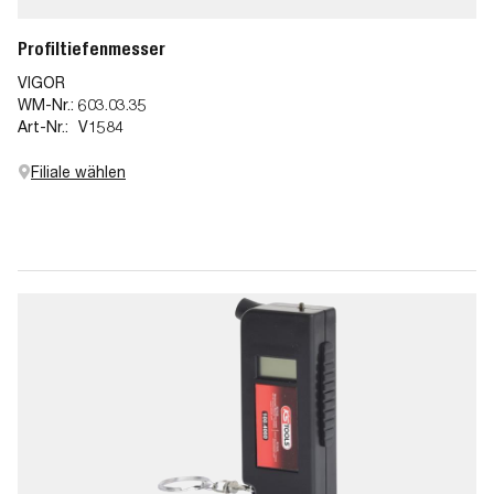
Profiltiefenmesser
VIGOR
WM-Nr.:
603.03.35
Art-Nr.:
V1584
Filiale wählen