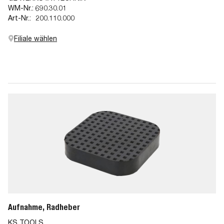
WM-Nr.:
690.30.01
Art-Nr.:
200.110.000
Filiale wählen
Aufnahme, Radheber
KS TOOLS