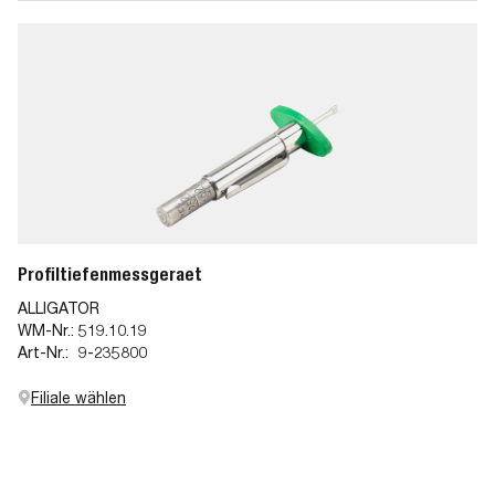
Profiltiefenmessgeraet
ALLIGATOR
WM-Nr.:
519.10.19
Art-Nr.:
9-235800
Filiale wählen