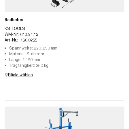
Radheber
KS TOOLS
WM-Nr.:
613.94.12
Art-Nr.:
160.0255
Spannweite: 620, 290 mm
Material: Stahlrohr
Länge: 1.160 mm
Tragfähigkeit: 250 kg
Filiale wählen