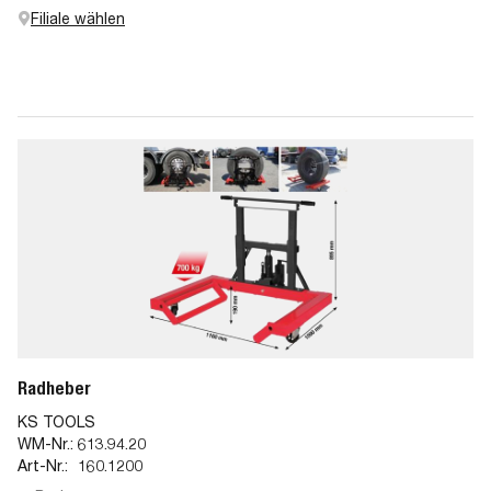
Filiale wählen
Radheber
KS TOOLS
WM-Nr.:
613.94.20
Art-Nr.:
160.1200