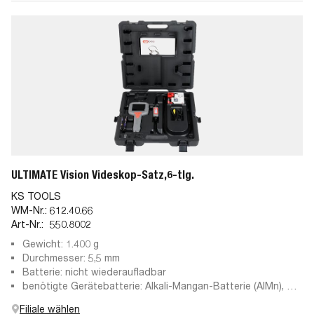
ULTIMATE Vision Videskop-Satz,6-tlg.
KS TOOLS
WM-Nr.:
612.40.66
Art-Nr.:
550.8002
Gewicht: 1.400 g
Durchmesser: 5,5 mm
Batterie: nicht wiederaufladbar
benötigte Gerätebatterie: Alkali-Mangan-Batterie (AlMn), AA
(Mignon)
Filiale wählen