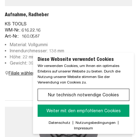
Aufnahme, Radheber
KS TOOLS
WM-Nr.:
616.22.16
Art-Nr.:
160.0587
Material: Vollgummi
Innendurchmesser: 138 mm
Höhe: 22 mm
Diese Webseite verwendet Cookies
Gewicht: 392 g
Wir verwenden Cookies, um Ihnen ein optimales
Erlebnis auf unserer Website zu bieten. Durch die
Filiale wählen
Nutzung unserer Website stimmen Sie der
Verwendung von Cookies zu.
Nur technisch notwendige Cookies
Weiter mit den empfohlenen Cookies
Datenschutz
|
Nutzungsbedingungen
|
Impressum