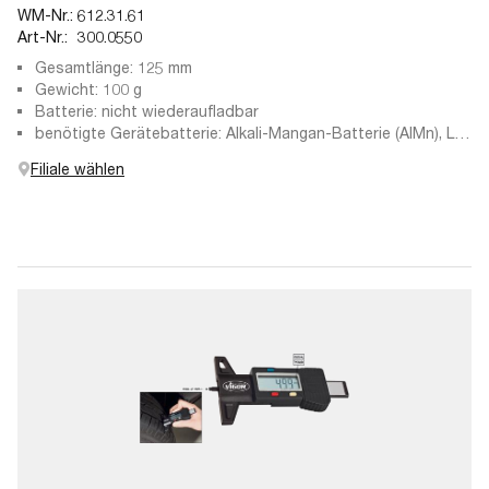
WM-Nr.:
612.31.61
Art-Nr.:
300.0550
Gesamtlänge: 125 mm
Gewicht: 100 g
Batterie: nicht wiederaufladbar
benötigte Gerätebatterie: Alkali-Mangan-Batterie (AlMn), LR
44
Filiale wählen