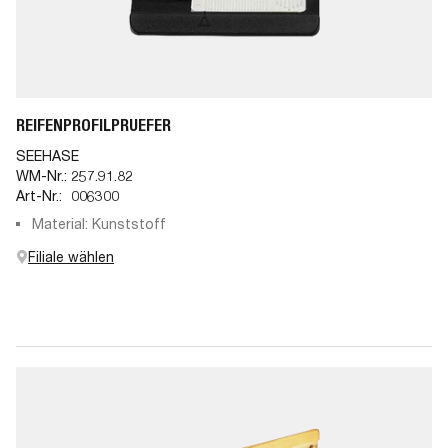
REIFENPROFILPRUEFER
SEEHASE
WM-Nr.:
257.91.82
Art-Nr.:
006300
Material: Kunststoff
Filiale wählen