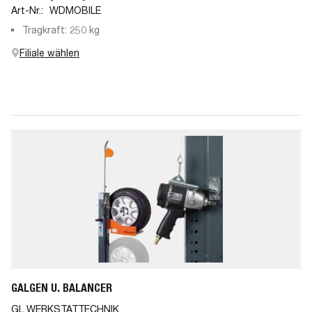
Art-Nr.:
WDMOBILE
Tragkraft: 250 kg
Filiale wählen
GALGEN U. BALANCER
GL WERKSTATTECHNIK