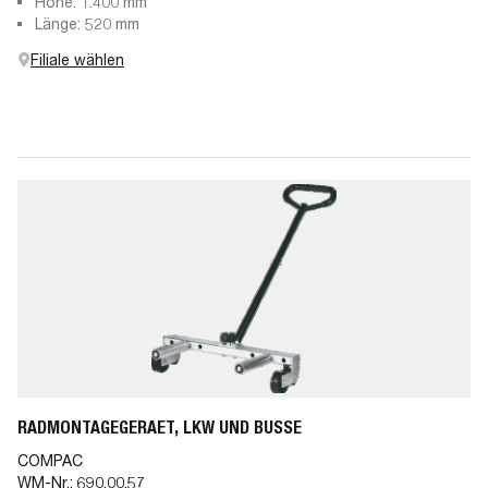
Höhe: 1.400 mm
Länge: 520 mm
Filiale wählen
RADMONTAGEGERAET, LKW UND BUSSE
COMPAC
WM-Nr.:
690.00.57