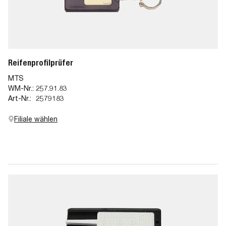
Reifenprofilprüfer
MTS
WM-Nr.:
257.91.83
Art-Nr.:
2579183
Filiale wählen