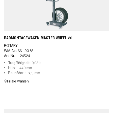
RADMONTAGEWAGEN MASTER WHEEL 80
ROTARY
WM-Nr.:
661.90.85
Art-Nr.:
124524
Tragfähigkeit: 0,08 t
Hub: 1.440 mm
Bauhöhe: 1.865 mm
Filiale wählen