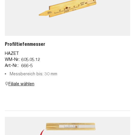
Profiltiefenmesser
HAZET
WM-Nr.:
605.05.12
Art-Nr.:
666-5
Messbereich bis: 30 mm
Filiale wählen