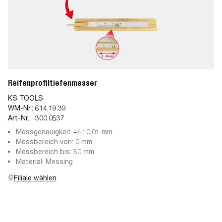
Reifenprofiltiefenmesser
KS TOOLS
WM-Nr.:
614.19.39
Art-Nr.:
300.0537
Messgenauigkeit +/-: 0,01 mm
Messbereich von: 0 mm
Messbereich bis: 30 mm
Material: Messing
Filiale wählen