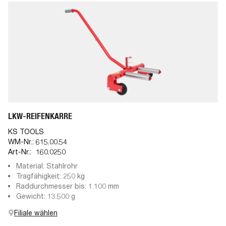
LKW-REIFENKARRE
KS TOOLS
WM-Nr.:
615.00.54
Art-Nr.:
160.0250
Material: Stahlrohr
Tragfähigkeit: 250 kg
Raddurchmesser bis: 1.100 mm
Gewicht: 13.500 g
Filiale wählen