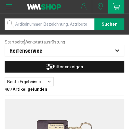
Suchen
Startseite
Werkstattausrüstung
Reifenservice
Filter anzeigen
Beste Ergebnisse
Sortieren
463 Artikel gefunden