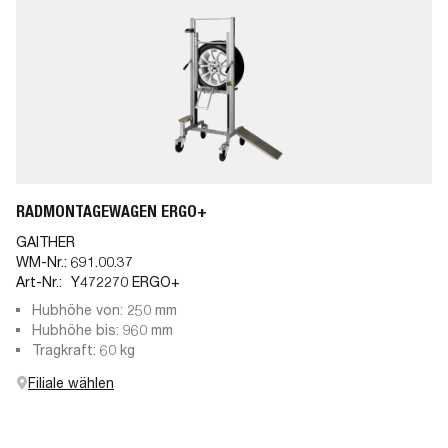
RADMONTAGEWAGEN ERGO+
GAITHER
WM-Nr.:
691.00.37
Art-Nr.:
Y472270 ERGO+
Hubhöhe von: 250 mm
Hubhöhe bis: 960 mm
Tragkraft: 60 kg
Filiale wählen