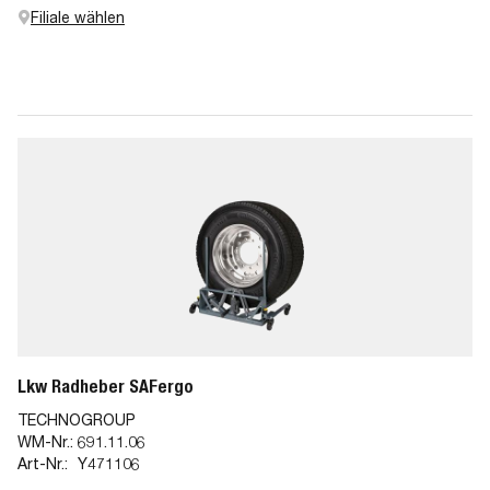
Filiale wählen
Lkw Radheber SAFergo
TECHNOGROUP
WM-Nr.:
691.11.06
Art-Nr.:
Y471106