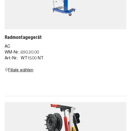
Radmontagegerät
AC
WM-Nr.:
690.20.00
Art-Nr.:
WT1500 NT
Filiale wählen