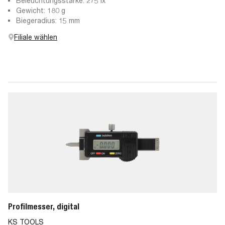
Beleuchtungsstärke: 275 lx
Gewicht: 180 g
Biegeradius: 15 mm
Filiale wählen
Profilmesser, digital
KS TOOLS