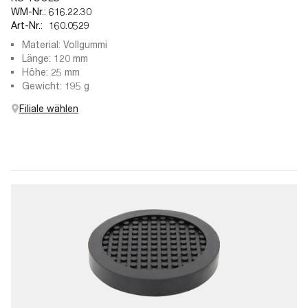
WM-Nr.:
616.22.30
Art-Nr.:
160.0529
Material: Vollgummi
Länge: 120 mm
Höhe: 25 mm
Gewicht: 195 g
Filiale wählen