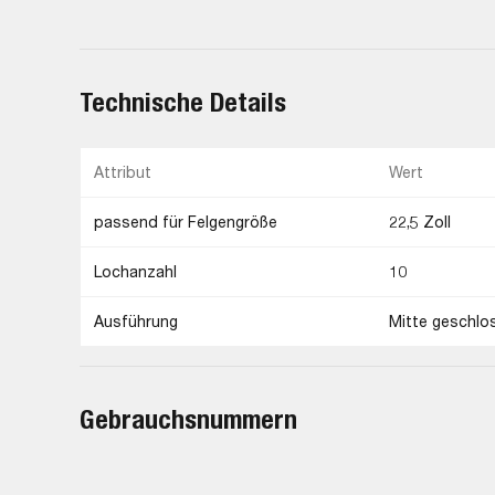
Technische Details
Attribut
Wert
passend für Felgengröße
22,5 Zoll
Lochanzahl
10
Ausführung
Mitte geschlo
Gebrauchsnummern