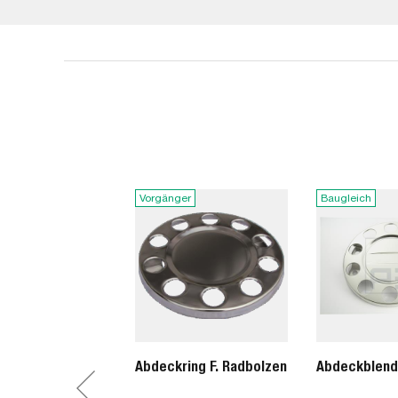
Vorgänger
Baugleich
Abdeckring F. Radbolzen
Abdeckblen