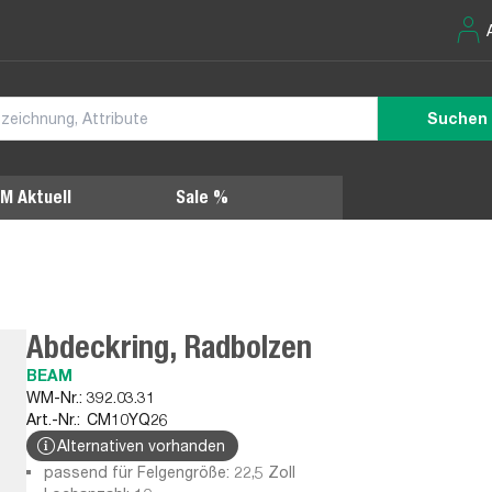
Suchen
M Aktuell
Sale %
Abdeckring, Radbolzen
BEAM
WM-Nr.:
392.03.31
Art.-Nr.:
CM10YQ26
Alternativen vorhanden
passend für Felgengröße: 22,5 Zoll