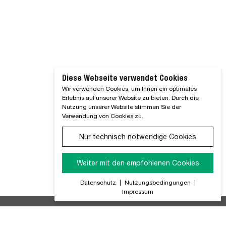
Diese Webseite verwendet Cookies
Wir verwenden Cookies, um Ihnen ein optimales
Erlebnis auf unserer Website zu bieten. Durch die
Nutzung unserer Website stimmen Sie der
Verwendung von Cookies zu.
Nur technisch notwendige Cookies
Weiter mit den empfohlenen Cookies
Datenschutz
|
Nutzungsbedingungen
|
Impressum
ir Informieren Sie regelmäßig über alle Produktneuheiten,