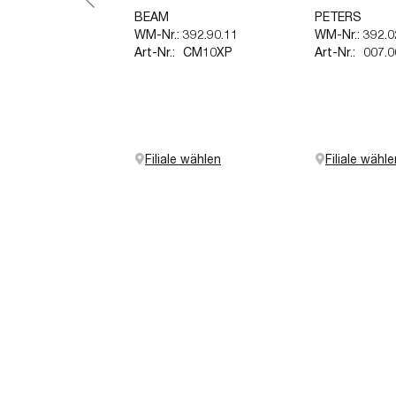
BEAM
PETERS
WM-Nr.:
392.90.11
WM-Nr.:
392.0
Art-Nr.:
CM10XP
Art-Nr.:
007.
Filiale wählen
Filiale wähle