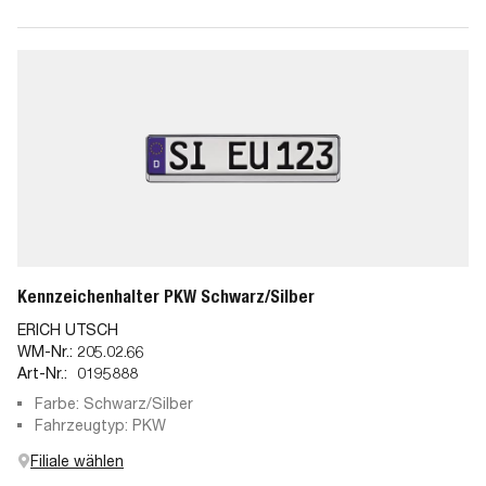
Kennzeichenhalter PKW Schwarz/Silber
ERICH UTSCH
WM-Nr.:
205.02.66
Art-Nr.:
0195888
Farbe: Schwarz/Silber
Fahrzeugtyp: PKW
Filiale wählen