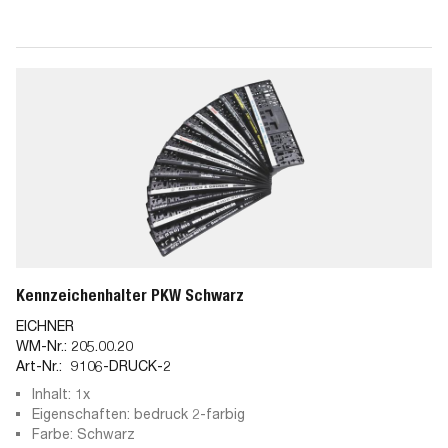
Kennzeichenhalter PKW Schwarz
EICHNER
WM-Nr.:
205.00.20
Art-Nr.:
9106-DRUCK-2
Inhalt: 1x
Eigenschaften: bedruck 2-farbig
Farbe: Schwarz