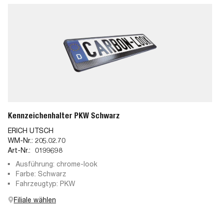
Kennzeichenhalter PKW Schwarz
ERICH UTSCH
WM-Nr.:
205.02.70
Art-Nr.:
0199698
Ausführung: chrome-look
Farbe: Schwarz
Fahrzeugtyp: PKW
Filiale wählen