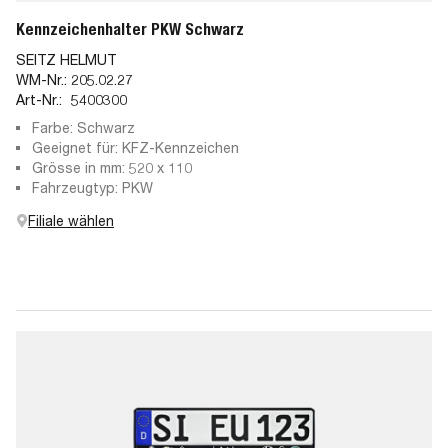
Kennzeichenhalter PKW Schwarz
SEITZ HELMUT
WM-Nr.:
205.02.27
Art-Nr.:
5400300
Farbe: Schwarz
Geeignet für: KFZ-Kennzeichen
Grösse in mm: 520 x 110
Fahrzeugtyp: PKW
Filiale wählen