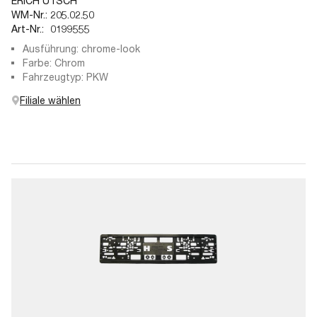
ERICH UTSCH
WM-Nr.:
205.02.50
Art-Nr.:
0199555
Ausführung: chrome-look
Farbe: Chrom
Fahrzeugtyp: PKW
Filiale wählen