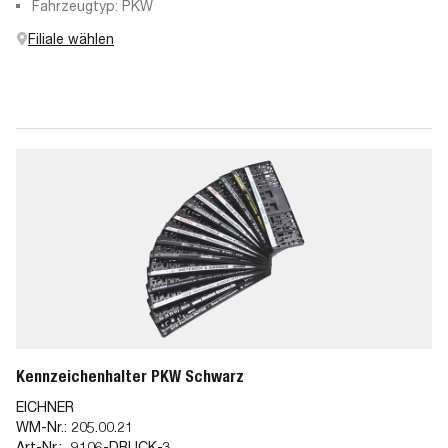
Fahrzeugtyp: PKW
Filiale wählen
Kennzeichenhalter PKW Schwarz
EICHNER
WM-Nr.:
205.00.21
Art-Nr.:
9106-DRUCK-3