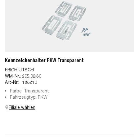
Kennzeichenhalter PKW Transparent
ERICH UTSCH
WM-Nr.:
205.02.30
Art-Nr.:
188210
Farbe: Transparent
Fahrzeugtyp: PKW
Filiale wählen