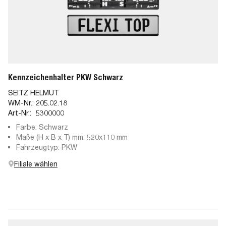
Kennzeichenhalter PKW Schwarz
SEITZ HELMUT
WM-Nr.:
205.02.18
Art-Nr.:
5300000
Farbe: Schwarz
Maße (H x B x T) mm: 520x110 mm
Fahrzeugtyp: PKW
Filiale wählen