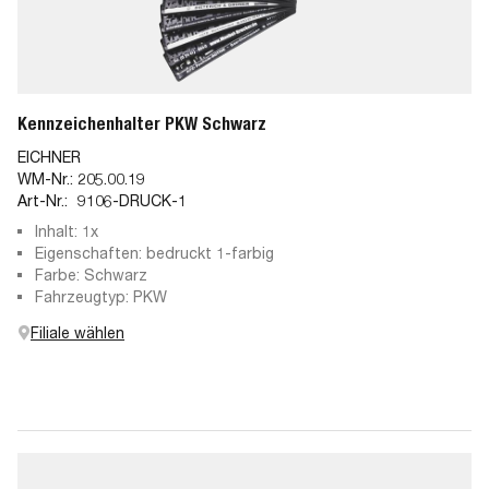
Kennzeichenhalter PKW Schwarz
EICHNER
WM-Nr.:
205.00.19
Art-Nr.:
9106-DRUCK-1
Inhalt: 1x
Eigenschaften: bedruckt 1-farbig
Farbe: Schwarz
Fahrzeugtyp: PKW
Filiale wählen