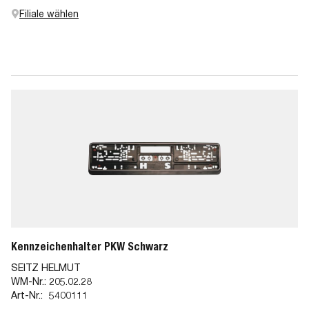
Filiale wählen
Kennzeichenhalter PKW Schwarz
SEITZ HELMUT
WM-Nr.:
205.02.28
Art-Nr.:
5400111