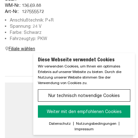
WM-Nr.:
136.69.88
Art-Nr.:
127555572
Anschlußtechnik: P+R
Spannung: 24 V
Farbe: Schwarz
Fahrzeugtyp: PKW
Filiale wählen
Diese Webseite verwendet Cookies
Wir verwenden Cookies, um Ihnen ein optimales
Erlebnis auf unserer Website zu bieten. Durch die
Nutzung unserer Website stimmen Sie der
Verwendung von Cookies zu.
Nur technisch notwendige Cookies
Weiter mit den empfohlenen Cookies
Datenschutz
|
Nutzungsbedingungen
|
Impressum