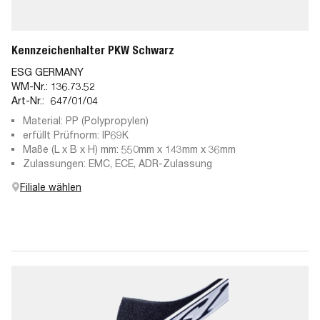
Kennzeichenhalter PKW Schwarz
ESG GERMANY
WM-Nr.:
136.73.52
Art-Nr.:
647/01/04
Material: PP (Polypropylen)
erfüllt Prüfnorm: IP69K
Maße (L x B x H) mm: 550mm x 143mm x 36mm
Zulassungen: EMC, ECE, ADR-Zulassung
Filiale wählen