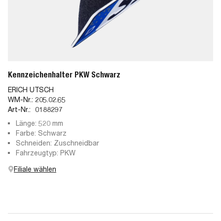
Kennzeichenhalter PKW Schwarz
ERICH UTSCH
WM-Nr.:
205.02.65
Art-Nr.:
0188297
Länge: 520 mm
Farbe: Schwarz
Schneiden: Zuschneidbar
Fahrzeugtyp: PKW
Filiale wählen