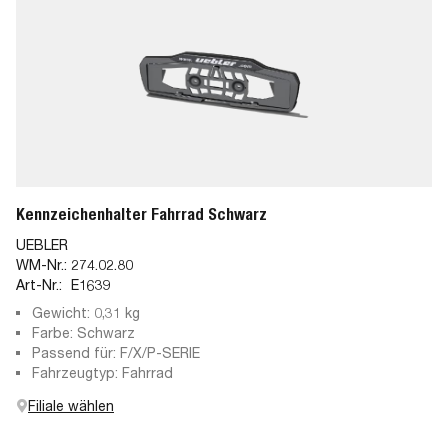
Kennzeichenhalter Fahrrad Schwarz
UEBLER
WM-Nr.:
274.02.80
Art-Nr.:
E1639
Gewicht: 0,31 kg
Farbe: Schwarz
Passend für: F/X/P-SERIE
Fahrzeugtyp: Fahrrad
Filiale wählen