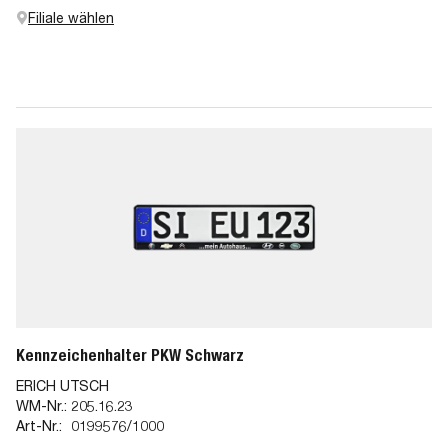
Filiale wählen
Kennzeichenhalter PKW Schwarz
ERICH UTSCH
WM-Nr.:
205.16.23
Art-Nr.:
0199576/1000