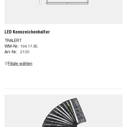
LED Kennzeichenhalter
TRALERT
WM-Nr.:
194.17.85
Art-Nr.:
2100
Filiale wählen