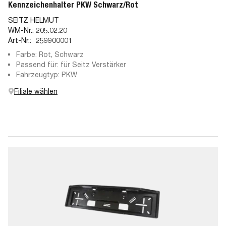
Kennzeichenhalter PKW Schwarz/Rot
SEITZ HELMUT
WM-Nr.:
205.02.20
Art-Nr.:
259900001
Farbe: Rot, Schwarz
Passend für: für Seitz Verstärker
Fahrzeugtyp: PKW
Filiale wählen