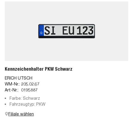
Kennzeichenhalter PKW Schwarz
ERICH UTSCH
WM-Nr.:
205.02.67
Art-Nr.:
0195887
Farbe: Schwarz
Fahrzeugtyp: PKW
Filiale wählen