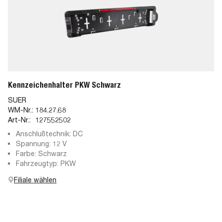
Kennzeichenhalter PKW Schwarz
SUER
WM-Nr.:
184.27.68
Art-Nr.:
127552502
Anschlußtechnik: DC
Spannung: 12 V
Farbe: Schwarz
Fahrzeugtyp: PKW
Filiale wählen