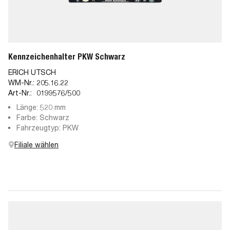
Kennzeichenhalter PKW Schwarz
ERICH UTSCH
WM-Nr.:
205.16.22
Art-Nr.:
0199576/500
Länge: 520 mm
Farbe: Schwarz
Fahrzeugtyp: PKW
Filiale wählen