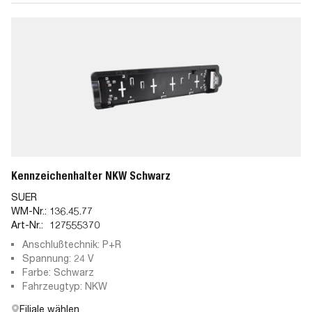
Kennzeichenhalter NKW Schwarz
SUER
WM-Nr.:
136.45.77
Art-Nr.:
127555370
Anschlußtechnik: P+R
Spannung: 24 V
Farbe: Schwarz
Fahrzeugtyp: NKW
Filiale wählen