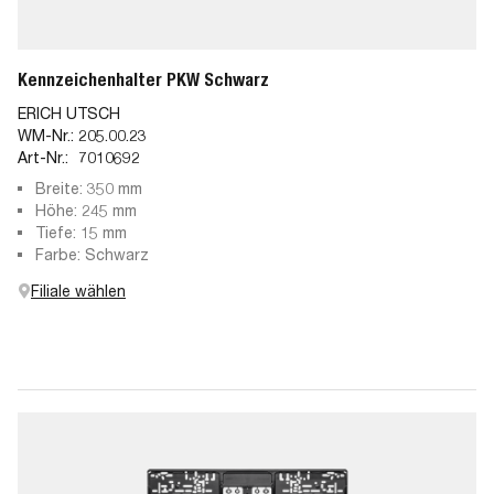
Kennzeichenhalter PKW Schwarz
ERICH UTSCH
WM-Nr.:
205.00.23
Art-Nr.:
7010692
Breite: 350 mm
Höhe: 245 mm
Tiefe: 15 mm
Farbe: Schwarz
Filiale wählen