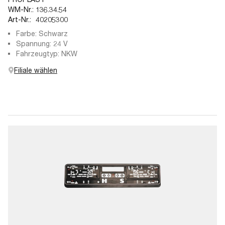
WM-Nr.:
136.34.54
Art-Nr.:
40205300
Farbe: Schwarz
Spannung: 24 V
Fahrzeugtyp: NKW
Filiale wählen