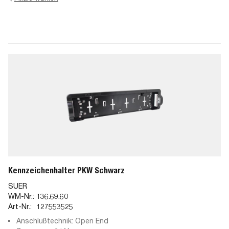
Kennzeichenhalter PKW Schwarz
SUER
WM-Nr.:
136.69.60
Art-Nr.:
127553525
Anschlußtechnik: Open End