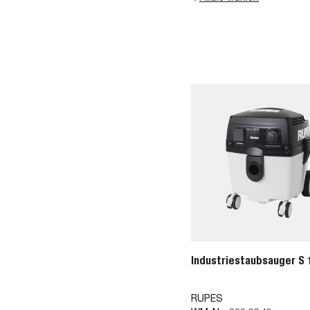
Industriestaubsauger S
RUPES