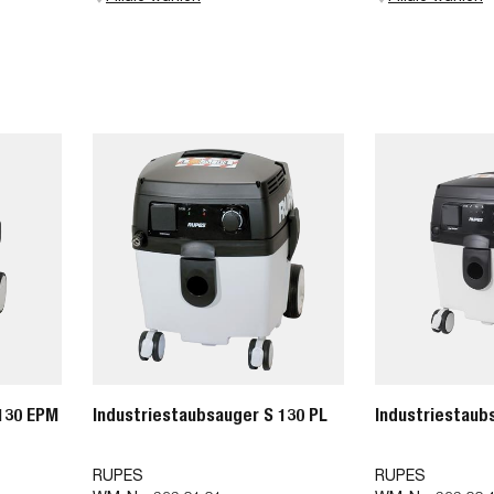
 130 EPM
Industriestaubsauger S 130 PL
Industriestaub
RUPES
RUPES