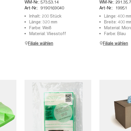
WM-Nr.:
573.53.14
WM-Nr.:
291.35.
Art-Nr.:
9190169040
Art-Nr.:
19951
Inhalt: 200 Stück
Länge: 400 m
Länge: 320 mm
Breite: 400 m
Farbe: Weiß
Material: Mic
Material: Vliesstoff
Farbe: Blau
Filiale wählen
Filiale wählen