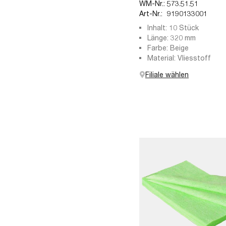
WM-Nr.:
573.51.51
Art-Nr.:
9190133001
Inhalt: 10 Stück
Länge: 320 mm
Farbe: Beige
Material: Vliesstoff
Filiale wählen