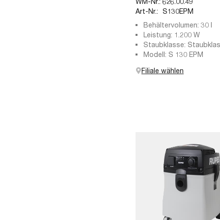
WM-Nr.:
626.00.49
Art-Nr.:
S130EPM
Behältervolumen: 30 l
Leistung: 1.200 W
Staubklasse: Staubklas
Modell: S 130 EPM
Filiale wählen