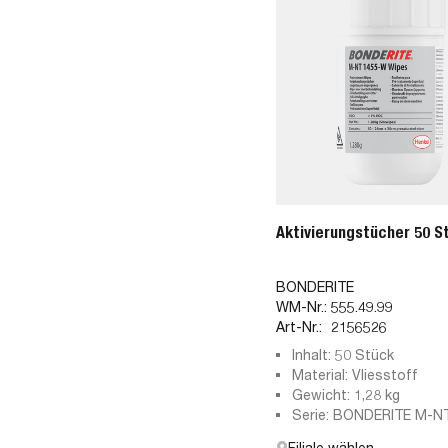
Aktivierungstücher 50 S
BONDERITE
WM-Nr.:
555.49.99
Art-Nr.:
2156526
Inhalt: 50 Stück
Material: Vliesstoff
Gewicht: 1,28 kg
Serie: BONDERITE M-N
W
Filiale wählen