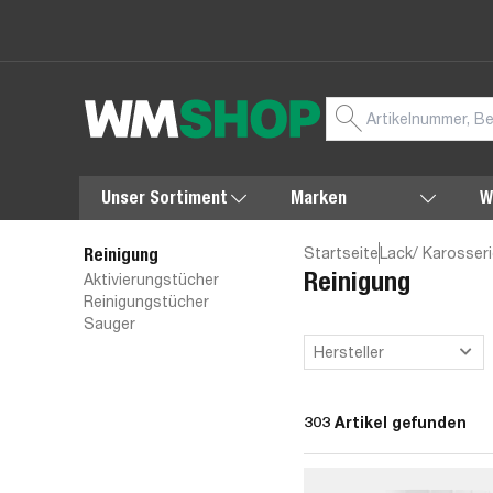
Unser Sortiment
Marken
W
Startseite
Lack/ Karosseri
Reinigung
Reinigung
Aktivierungstücher
Reinigungstücher
Sauger
Hersteller
303 Artikel gefunden