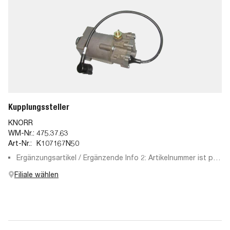
Kupplungssteller
KNORR
WM-Nr.:
475.37.63
Art-Nr.:
K107167N50
Ergänzungsartikel / Ergänzende Info 2: Artikelnummer ist per
Diagnosetester zu ermitteln
Filiale wählen