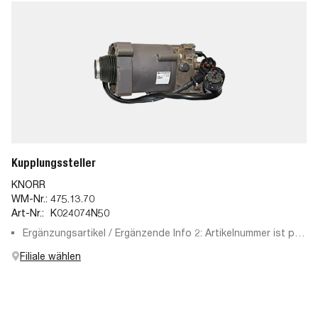
Kupplungssteller
KNORR
WM-Nr.:
475.13.70
Art-Nr.:
K024074N50
Ergänzungsartikel / Ergänzende Info 2: Artikelnummer ist per
Diagnosetester zu ermitteln, Freischaltung optional
Filiale wählen