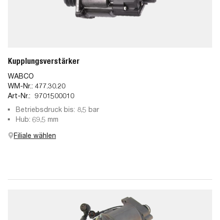
Kupplungsverstärker
WABCO
WM-Nr.:
477.30.20
Art-Nr.:
9701500010
Betriebsdruck bis: 8,5 bar
Hub: 69,5 mm
Filiale wählen