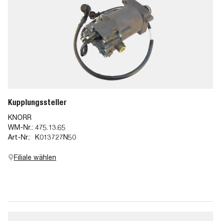
Kupplungssteller
KNORR
WM-Nr.:
475.13.65
Art-Nr.:
K013727N50
Filiale wählen