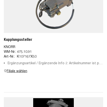
Kupplungssteller
KNORR
WM-Nr.:
475.10.91
Art-Nr.:
K107167X50
Ergänzungsartikel / Ergänzende Info 2: Artikelnummer ist per
Diagnosetester zu ermitteln
Filiale wählen