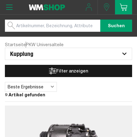
Suchen
Startseite
PKW Universalteile
Kupplung
Filter anzeigen
Beste Ergebnisse
Sortieren
9 Artikel gefunden