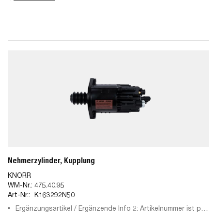
Nehmerzylinder, Kupplung
KNORR
WM-Nr.:
475.40.95
Art-Nr.:
K163292N50
Ergänzungsartikel / Ergänzende Info 2: Artikelnummer ist per