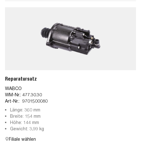
Reparatursatz
WABCO
WM-Nr.:
477.30.30
Art-Nr.:
9701500080
Länge: 360 mm
Breite: 154 mm
Höhe: 144 mm
Gewicht: 3,99 kg
Filiale wählen