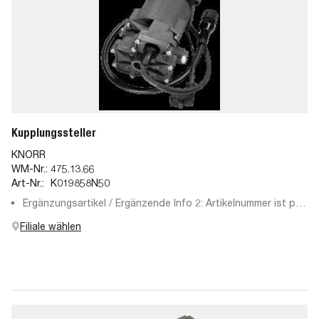
Kupplungssteller
KNORR
WM-Nr.:
475.13.66
Art-Nr.:
K019858N50
Ergänzungsartikel / Ergänzende Info 2: Artikelnummer ist per
Diagnosetester zu ermitteln, Freischaltung optional
Filiale wählen