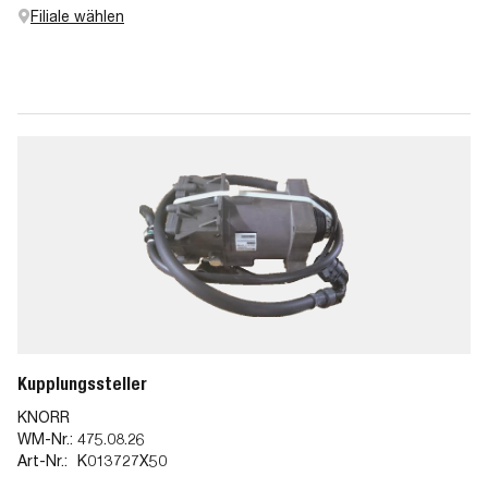
Diagnosetester zu ermitteln
Filiale wählen
Kupplungssteller
KNORR
WM-Nr.:
475.08.26
Art-Nr.:
K013727X50