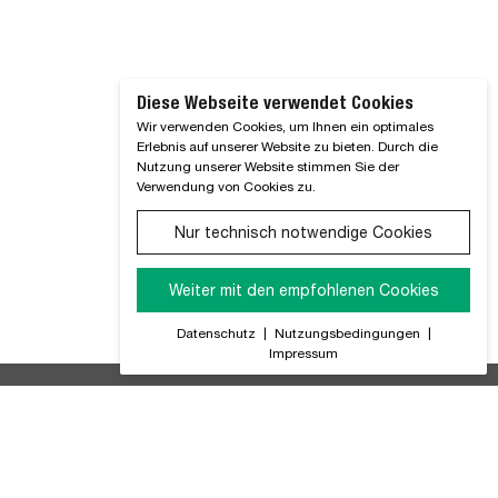
Diese Webseite verwendet Cookies
Wir verwenden Cookies, um Ihnen ein optimales
Erlebnis auf unserer Website zu bieten. Durch die
Nutzung unserer Website stimmen Sie der
Verwendung von Cookies zu.
Nur technisch notwendige Cookies
Weiter mit den empfohlenen Cookies
Datenschutz
|
Nutzungsbedingungen
|
Impressum
ir Informieren Sie regelmäßig über alle Produktneuheiten,