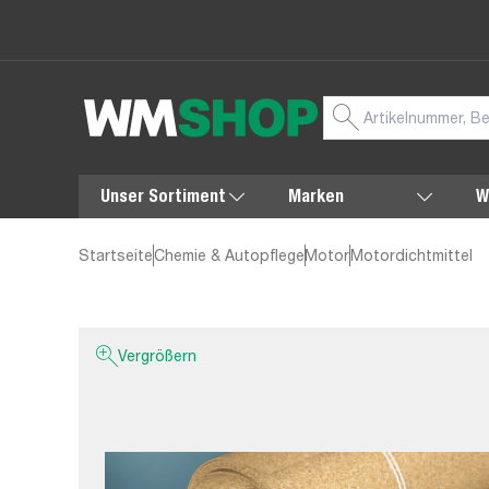
Unser Sortiment
Marken
W
Startseite
Chemie & Autopflege
Motor
Motordichtmittel
Vergrößern