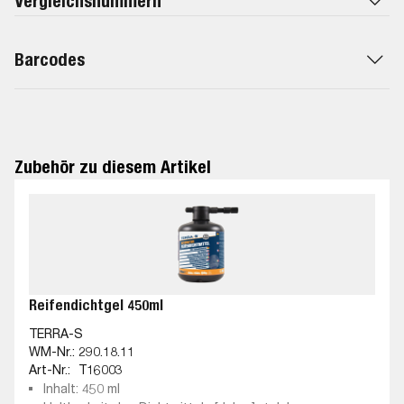
Vergleichsnummern
Barcodes
Zubehör zu diesem Artikel
Reifendichtgel 450ml
TERRA-S
WM-Nr.:
290.18.11
Art-Nr.:
T16003
Inhalt: 450 ml