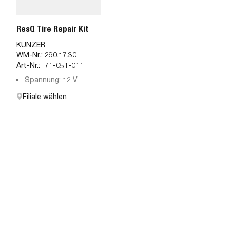
ResQ Tire Repair Kit
KUNZER
WM-Nr.:
290.17.30
Art-Nr.:
71-051-011
Spannung: 12 V
Filiale wählen