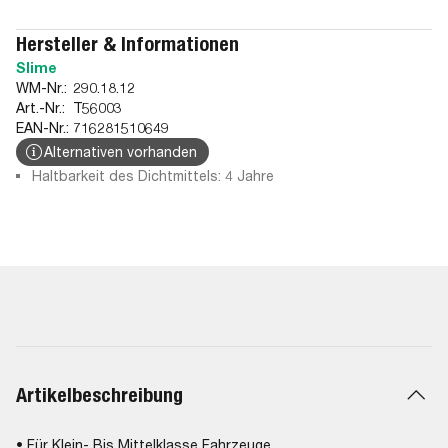
Hersteller & Informationen
Slime
WM-Nr.:
290.18.12
Art.-Nr.:
T56003
EAN-Nr.:
716281510649
Alternativen vorhanden
Haltbarkeit des Dichtmittels: 4 Jahre
Artikelbeschreibung
• Für Klein- Bis Mittelklasse Fahrzeuge