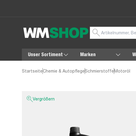
Unser Sortiment
Marken
W
Startseite
Chemie & Autopflege
Schmierstoffe
Motoröl
Vergrößern