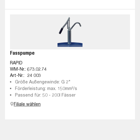
Fasspumpe
RAPID
WM-Nr.:
673.02.74
Art-Nr.:
24 003
Größe Außengewinde: G 2"
Förderleistung: max. 150mm²/s
Passend für: 50 - 200l Fässer
Filiale wählen