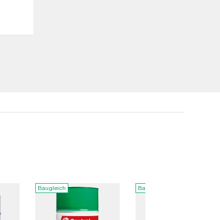
Baugleich
Baugleich