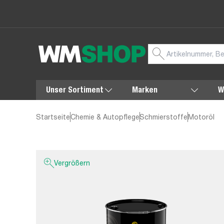
Unser Sortiment
Marken
W
Startseite
Chemie & Autopflege
Schmierstoffe
Motoröl
Vergrößern