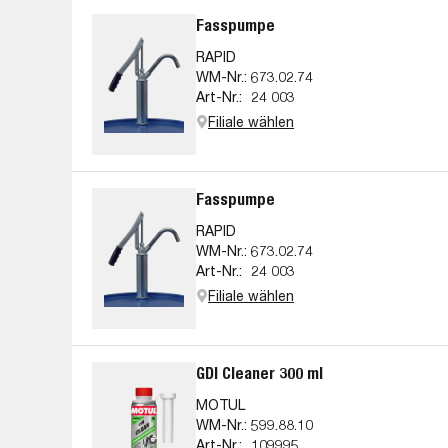
Fasspumpe
RAPID
WM-Nr.:
673.02.74
Art-Nr.:
24 003
Filiale wählen
Fasspumpe
RAPID
WM-Nr.:
673.02.74
Art-Nr.:
24 003
Filiale wählen
GDI Cleaner 300 ml
MOTUL
WM-Nr.:
599.88.10
Art-Nr.:
109995