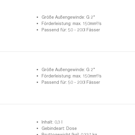
Größe Außengewinde: G 2"
Förderleistung: max. 150mm²/s
Passend für: 50 - 200l Fässer
Größe Außengewinde: G 2"
Förderleistung: max. 150mm²/s
Passend für: 50 - 200l Fässer
Inhalt: 0,3 l
Gebindeart: Dose
Bruttogewicht [kg]: 0,337 kg