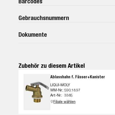
Barcodes
Gebrauchsnummern
Dokumente
Zubehör zu diesem Artikel
Ablasshahn f. Fässer+Kanister
LIQUI-MOLY
WM-Nr.:
590.18.97
Art-Nr.:
3385
Filiale wählen