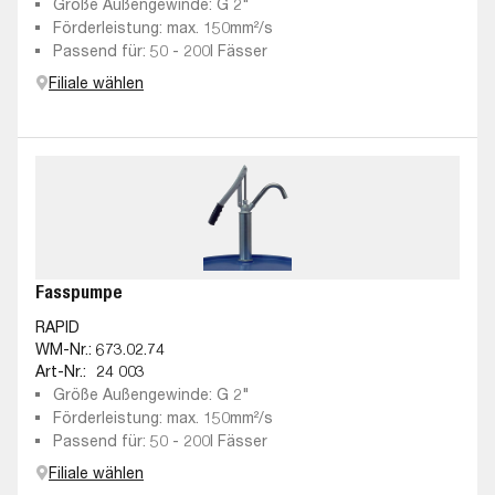
Größe Außengewinde: G 2"
Förderleistung: max. 150mm²/s
Passend für: 50 - 200l Fässer
Filiale wählen
Fasspumpe
RAPID
WM-Nr.:
673.02.74
Art-Nr.:
24 003
Größe Außengewinde: G 2"
Förderleistung: max. 150mm²/s
Passend für: 50 - 200l Fässer
Filiale wählen