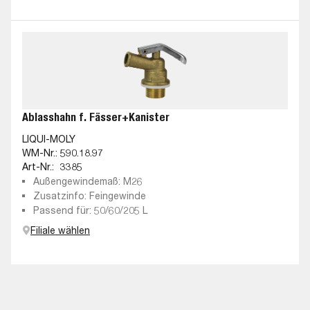
Ablasshahn f. Fässer+Kanister
LIQUI-MOLY
WM-Nr.:
590.18.97
Art-Nr.:
3385
Außengewindemaß: M26
Zusatzinfo: Feingewinde
Passend für: 50/60/205 L
Filiale wählen