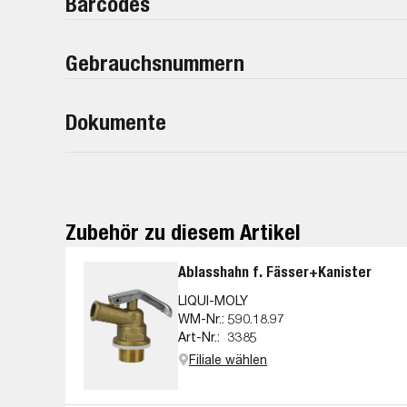
Barcodes
Gebrauchsnummern
Dokumente
Zubehör zu diesem Artikel
Ablasshahn f. Fässer+Kanister
LIQUI-MOLY
WM-Nr.:
590.18.97
Art-Nr.:
3385
Filiale wählen