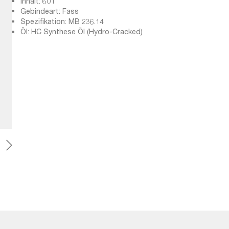
Inhalt: 60 l
Gebindeart: Fass
Spezifikation: MB 236.14
Öl: HC Synthese Öl (Hydro-Cracked)