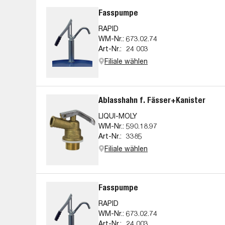
Fasspumpe
RAPID
WM-Nr.:
673.02.74
Art-Nr.:
24 003
Filiale wählen
Ablasshahn f. Fässer+Kanister
LIQUI-MOLY
WM-Nr.:
590.18.97
Art-Nr.:
3385
Filiale wählen
Fasspumpe
RAPID
WM-Nr.:
673.02.74
Art-Nr.:
24 003