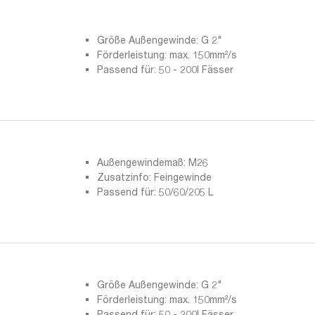
Größe Außengewinde: G 2"
Förderleistung: max. 150mm²/s
Passend für: 50 - 200l Fässer
Außengewindemaß: M26
Zusatzinfo: Feingewinde
Passend für: 50/60/205 L
Größe Außengewinde: G 2"
Förderleistung: max. 150mm²/s
Passend für: 50 - 200l Fässer