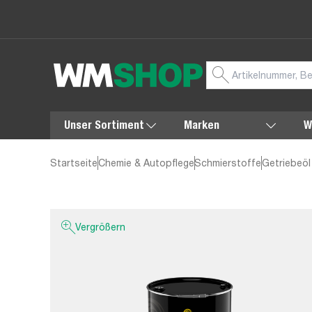
Unser Sortiment
Marken
W
Startseite
Chemie & Autopflege
Schmierstoffe
Getriebeöl
Vergrößern