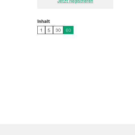
Jetzt Registrieren
Inhalt
1
5
30
60