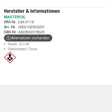
Hersteller & Informationen
MASTEROIL
WM-Nr.:
549.07.18
Art.-Nr.:
0055102350250
EAN-Nr.:
4260592078528
Alternativen vorhanden
Inhalt: 250 ml
Gebindeart: Dose