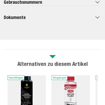
Gebrauchsnummern
Dokumente
Alternativen zu diesem Artikel
Nachfolger
Vorgänger
Baugl