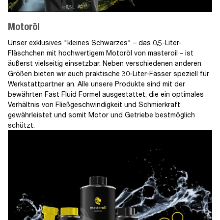
Motoröl
Unser exklusives "kleines Schwarzes" – das 0,5-Liter-
Fläschchen mit hochwertigem Motoröl von masteroil – ist
äußerst vielseitig einsetzbar. Neben verschiedenen anderen
Größen bieten wir auch praktische 30-Liter-Fässer speziell für
Werkstattpartner an. Alle unsere Produkte sind mit der
bewährten Fast Fluid Formel ausgestattet, die ein optimales
Verhältnis von Fließgeschwindigkeit und Schmierkraft
gewährleistet und somit Motor und Getriebe bestmöglich
schützt.