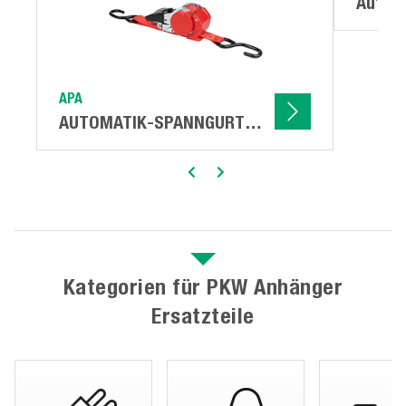
Autotr
APA
AUTOMATIK-SPANNGURT
500kg
Kategorien für PKW Anhänger
Ersatzteile