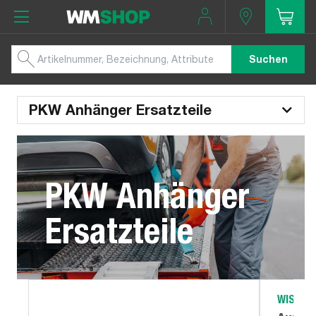
Suchen
PKW Anhänger Ersatzteile
PKW Anhänger
Ersatzteile
WISTRA