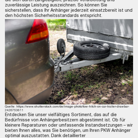
zuverlässige Leistung auszeichnen. So können Sie
sicherstellen, dass Ihr Anhänger jederzeit einsatzbereit ist und
den höchsten Sicherheitsstandards entspricht.
Quelle: https://www.shutterstock.com/de/image-photo/tow-hitch-on-car-trailer-drawbar-
2426753611
Entdecken Sie unser vielfältiges Sortiment, das auf die
Bedürfnisse von Anhängerbesitzern abgestimmt ist. Ob für
kleinere Reparaturen oder umfassende Instandsetzungen – wir
bieten Ihnen alles, was Sie benötigen, um Ihren PKW Anhänger
optimal auszustatten. Dank detaillierter