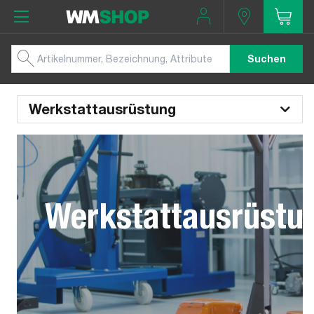
Suchen
Werkstattausrüstung
Werkstattausrüstu