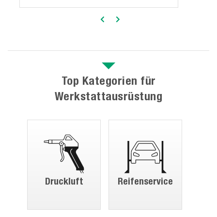
Kss R1234Yf
Top Kategorien für
Werkstattausrüstung
Druckluft
Reifenservice