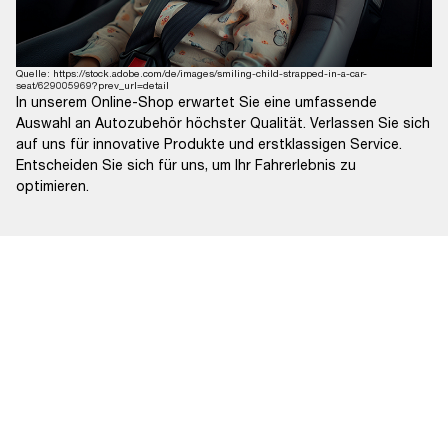
Quelle: https://stock.adobe.com/de/images/smiling-child-strapped-in-a-car-
seat/629005969?prev_url=detail
In unserem Online-Shop erwartet Sie eine umfassende
Auswahl an Autozubehör höchster Qualität. Verlassen Sie sich
auf uns für innovative Produkte und erstklassigen Service.
Entscheiden Sie sich für uns, um Ihr Fahrerlebnis zu
optimieren.