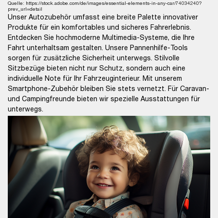
Quelle: https://stock.adobe.com/de/images/essential-elements-in-any-car/74034240?
prev_url=detail
Unser Autozubehör umfasst eine breite Palette innovativer
Produkte für ein komfortables und sicheres Fahrerlebnis.
Entdecken Sie hochmoderne Multimedia-Systeme, die Ihre
Fahrt unterhaltsam gestalten. Unsere Pannenhilfe-Tools
sorgen für zusätzliche Sicherheit unterwegs. Stilvolle
Sitzbezüge bieten nicht nur Schutz, sondern auch eine
individuelle Note für Ihr Fahrzeuginterieur. Mit unserem
Smartphone-Zubehör bleiben Sie stets vernetzt. Für Caravan-
und Campingfreunde bieten wir spezielle Ausstattungen für
unterwegs.