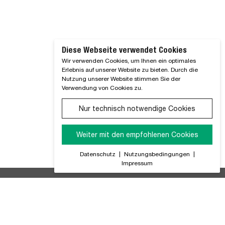
Diese Webseite verwendet Cookies
Wir verwenden Cookies, um Ihnen ein optimales
Erlebnis auf unserer Website zu bieten. Durch die
Nutzung unserer Website stimmen Sie der
Verwendung von Cookies zu.
Nur technisch notwendige Cookies
Weiter mit den empfohlenen Cookies
Datenschutz
|
Nutzungsbedingungen
|
Impressum
ir Informieren Sie regelmäßig über alle Produktneuheiten,