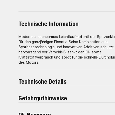
Technische Information
Modernes, aschearmes Leichtlaufmotoröl der Spitzenkl
für den ganzjährigen Einsatz. Seine Kombination aus
Synthesetechnologie und innovativen Additiven schützt
hervorragend vor Verschleiß, senkt den Öl- sowie
Kraftstoffverbrauch und sorgt für die schnelle Durchölu
des Motors.
Technische Details
Gefahrguthinweise
OE-Nummern