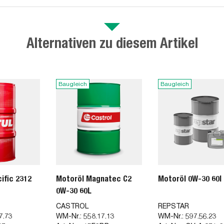
Alternativen zu diesem Artikel
Baugleich
Baugleich
ific 2312
Motoröl Magnatec C2
Motoröl 0W-30 60l
0W-30 60L
CASTROL
REPSTAR
7.73
WM-Nr.:
558.17.13
WM-Nr.:
597.56.23