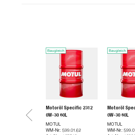
Baugleich
Baugleich
Motoröl Specific 2312
Motoröl Spec
0W-30 60L
0W-30 60L
MOTUL
MOTUL
WM-Nr.:
599.01.62
WM-Nr.:
599.0