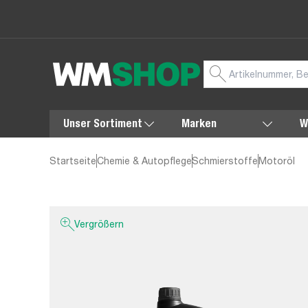
Unser Sortiment
Marken
W
Startseite
Chemie & Autopflege
Schmierstoffe
Motoröl
Vergrößern