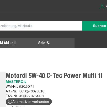
Suchen
M Aktuell
Sale %
Motoröl 5W-40 C-Tec Power Multi 1l
MASTEROIL
WM-Nr.:
520.30.71
Art.-Nr.:
0010540020010
EAN-Nr.:
4260770281481
Alternativen vorhanden