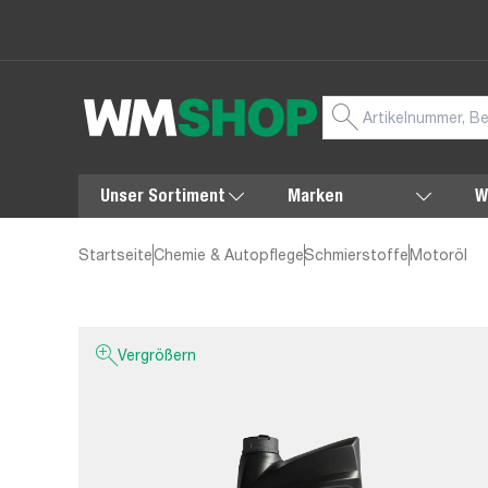
Unser Sortiment
Marken
W
Startseite
Chemie & Autopflege
Schmierstoffe
Motoröl
Vergrößern