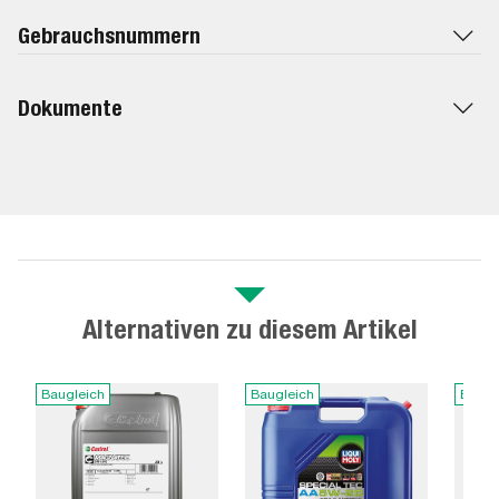
Gebrauchsnummern
Dokumente
Alternativen zu diesem Artikel
Baugleich
Baugleich
Baugl