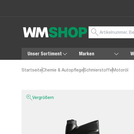
Unser Sortiment
Marken
W
Startseite
Chemie & Autopflege
Schmierstoffe
Motoröl
Vergrößern