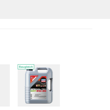
Baugleich