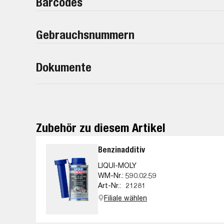
Barcodes
Gebrauchsnummern
Dokumente
Zubehör zu diesem Artikel
Benzinadditiv
LIQUI-MOLY
WM-Nr.:
590.02.59
Art-Nr.:
21281
Filiale wählen