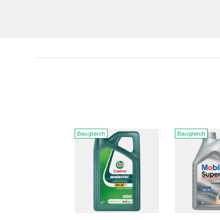
Baugleich
Baugleich