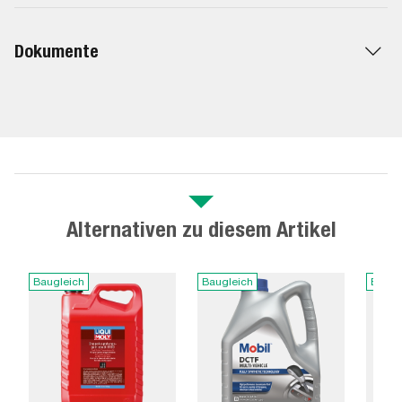
Dokumente
Alternativen zu diesem Artikel
Baugleich
Baugleich
Baugl