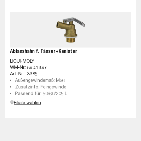
Ablasshahn f. Fässer+Kanister
LIQUI-MOLY
WM-Nr.:
590.18.97
Art-Nr.:
3385
Außengewindemaß: M26
Zusatzinfo: Feingewinde
Passend für: 50/60/205 L
Filiale wählen