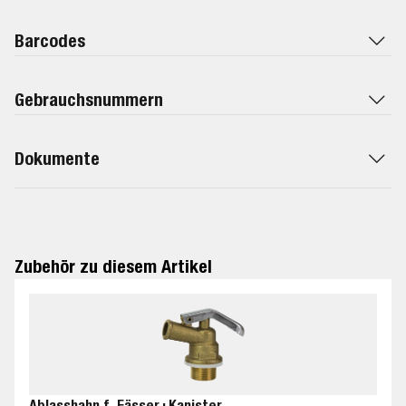
Barcodes
Gebrauchsnummern
Dokumente
Zubehör zu diesem Artikel
Ablasshahn f. Fässer+Kanister