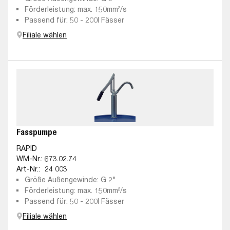
Förderleistung: max. 150mm²/s
Passend für: 50 - 200l Fässer
Filiale wählen
Fasspumpe
RAPID
WM-Nr.:
673.02.74
Art-Nr.:
24 003
Größe Außengewinde: G 2"
Förderleistung: max. 150mm²/s
Passend für: 50 - 200l Fässer
Filiale wählen