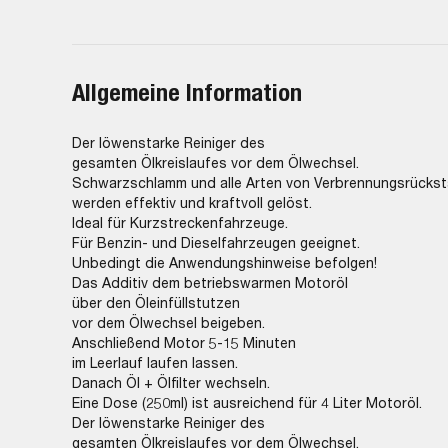
Allgemeine Information
Der löwenstarke Reiniger des
gesamten Ölkreislaufes vor dem Ölwechsel.
Schwarzschlamm und alle Arten von Verbrennungsrücks
werden effektiv und kraftvoll gelöst.
Ideal für Kurzstreckenfahrzeuge.
Für Benzin- und Dieselfahrzeugen geeignet.
Unbedingt die Anwendungshinweise befolgen!
Das Additiv dem betriebswarmen Motoröl
über den Öleinfüllstutzen
vor dem Ölwechsel beigeben.
Anschließend Motor 5-15 Minuten
im Leerlauf laufen lassen.
Danach Öl + Ölfilter wechseln.
Eine Dose (250ml) ist ausreichend für 4 Liter Motoröl.
Der löwenstarke Reiniger des
gesamten Ölkreislaufes vor dem Ölwechsel.