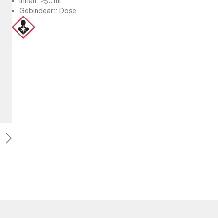
Inhalt: 250 ml
Gebindeart: Dose