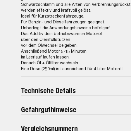
Schwarzschlamm und alle Arten von Verbrennungsrücks
werden effektiv und kraftvoll gelöst.
Ideal für Kurzstreckenfahrzeuge.
Für Benzin- und Dieselfahrzeugen geeignet.
Unbedingt die Anwendungshinweise befolgen!
Das Additiv dem betriebswarmen Motoröl
über den Öleinfüllstutzen
vor dem Ölwechsel beigeben.
Anschließend Motor 5-15 Minuten
im Leerlauf laufen lassen.
Danach Öl + Ölfilter wechseln.
Eine Dose (250ml) ist ausreichend für 4 Liter Motoröl.
Technische Details
Gefahrguthinweise
Vergleichsnummern