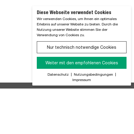
Diese Webseite verwendet Cookies
Wir verwenden Cookies, um Ihnen ein optimales
Erlebnis auf unserer Website zu bieten. Durch die
Nutzung unserer Website stimmen Sie der
Verwendung von Cookies zu.
Nur technisch notwendige Cookies
Weiter mit den empfohlenen Cookies
Datenschutz
|
Nutzungsbedingungen
|
Impressum
ir Informieren Sie regelmäßig über alle Produktneuheiten,