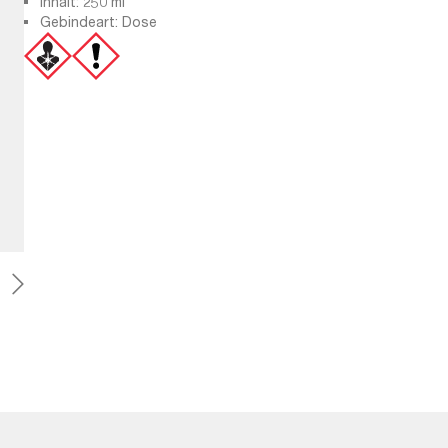
Inhalt: 250 ml
Gebindeart: Dose