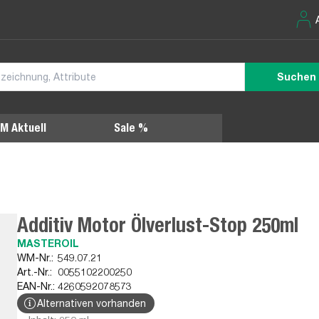
Suchen
M Aktuell
Sale %
Additiv Motor Ölverlust-Stop 250ml
MASTEROIL
WM-Nr.:
549.07.21
Art.-Nr.:
0055102200250
EAN-Nr.:
4260592078573
Alternativen vorhanden