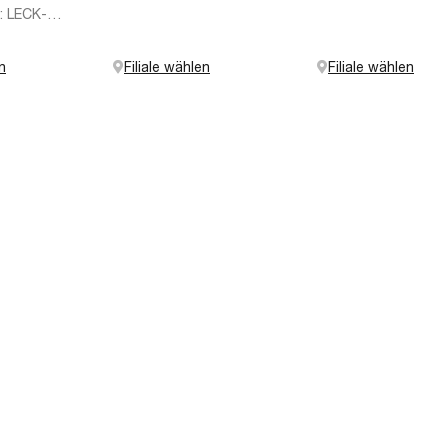
: LECK-
n
Filiale wählen
Filiale wählen