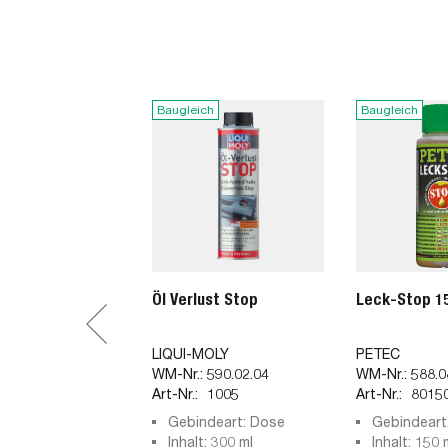
Baugleich
Baugleich
Öl Verlust Stop
Leck-Stop 1
LIQUI-MOLY
PETEC
WM-Nr.:
590.02.04
WM-Nr.:
588.0
Art-Nr.:
1005
Art-Nr.:
8015
Gebindeart: Dose
Gebindeart
Inhalt: 300 ml
Inhalt: 150 