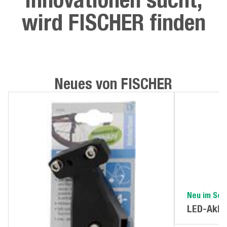
wird FISCHER finden
Neues von FISCHER
Neu im Sor
LED-Akku
TWIN