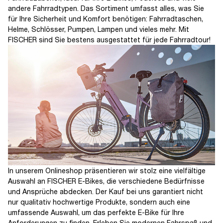
andere Fahrradtypen. Das Sortiment umfasst alles, was Sie
für Ihre Sicherheit und Komfort benötigen: Fahrradtaschen,
Helme, Schlösser, Pumpen, Lampen und vieles mehr. Mit
FISCHER sind Sie bestens ausgestattet für jede Fahrradtour!
In unserem Onlineshop präsentieren wir stolz eine vielfältige
Auswahl an FISCHER E-Bikes, die verschiedene Bedürfnisse
und Ansprüche abdecken. Der Kauf bei uns garantiert nicht
nur qualitativ hochwertige Produkte, sondern auch eine
umfassende Auswahl, um das perfekte E-Bike für Ihre
Anforderungen zu finden. Erleben Sie modernen Fahrspaß und