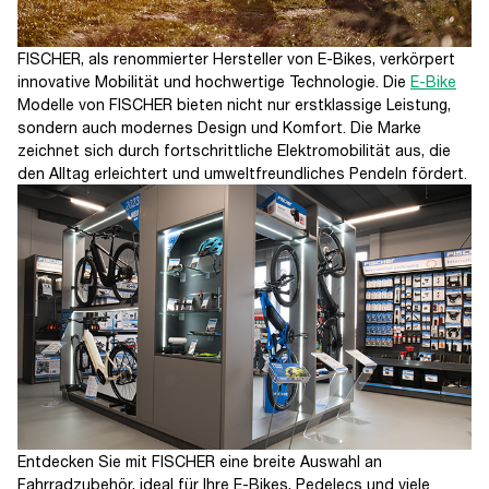
FISCHER, als renommierter Hersteller von E-Bikes, verkörpert
innovative Mobilität und hochwertige Technologie. Die
E-Bike
Modelle von FISCHER bieten nicht nur erstklassige Leistung,
sondern auch modernes Design und Komfort. Die Marke
zeichnet sich durch fortschrittliche Elektromobilität aus, die
den Alltag erleichtert und umweltfreundliches Pendeln fördert.
Entdecken Sie mit FISCHER eine breite Auswahl an
Fahrradzubehör, ideal für Ihre E-Bikes, Pedelecs und viele