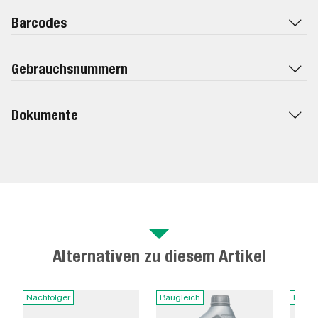
Barcodes
Gebrauchsnummern
Dokumente
Alternativen zu diesem Artikel
Nachfolger
Baugleich
Baugl