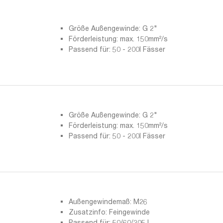
Größe Außengewinde: G 2"
Förderleistung: max. 150mm²/s
Passend für: 50 - 200l Fässer
Größe Außengewinde: G 2"
Förderleistung: max. 150mm²/s
Passend für: 50 - 200l Fässer
Außengewindemaß: M26
Zusatzinfo: Feingewinde
Passend für: 50/60/205 L