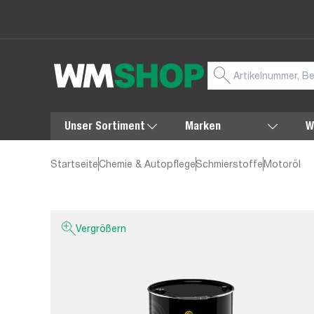
Unser Sortiment
Marken
W
Startseite
Chemie & Autopflege
Schmierstoffe
Motoröl
Vergrößern