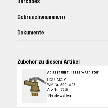
Barcodes
Gebrauchsnummern
Dokumente
Zubehör zu diesem Artikel
Ablasshahn f. Fässer+Kanister
LIQUI-MOLY
WM-Nr.:
590.18.97
Art-Nr.:
3385
Filiale wählen